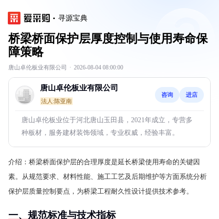
寻源宝典
桥梁桥面保护层厚度控制与使用寿命保
障策略
唐山卓伦板业有限公司
·
2026-08-04 08:00:00
唐山卓伦板业有限公司
咨询
进店
法人:陈亚南
唐山卓伦板业位于河北唐山玉田县，2021年成立，专营多
种板材，服务建材装饰领域，专业权威，经验丰富。
介绍：
桥梁桥面保护层的合理厚度是延长桥梁使用寿命的关键因
素。从规范要求、材料性能、施工工艺及后期维护等方面系统分析
保护层质量控制要点，为桥梁工程耐久性设计提供技术参考。
一、规范标准与技术指标