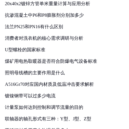
20x40x2镀锌方管单米重量计算与应用分析
抗渗混凝土中P6和P8膨胀剂分别加多少
法兰PN25和PN16有什么区别
消费者对洗衣机的核心需求调研与分析
U型螺栓的国家标准
煤矿用电热取暖器是否符合防爆电气设备标准
照明母线槽的主要作用是什么
A516Gr70对应国内材质及低温冲击要求解析
镀镍钢带可以过多少电流
计量泵如何达到控制和调节流量的目的
联轴器的轴孔形式有三种：Y型、J型、Z型