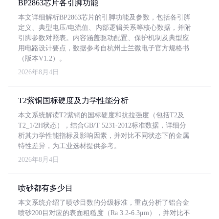
BP2863芯片各引脚功能
本文详细解析BP2863芯片的引脚功能及参数，包括各引脚
定义、典型电压/电流值、内部逻辑关系等核心数据，并附
引脚参数对照表。内容涵盖驱动配置、保护机制及典型应
用电路设计要点，数据参考自杭州士兰微电子官方规格书
（版本V1.2）。
2026年8月4日
T2紫铜国标硬度及力学性能分析
本文系统解读T2紫铜的国标硬度和抗拉强度（包括T2及
T2_1/2H状态），结合GB/T 5231-2012标准数据，详细分
析其力学性能指标及影响因素，并对比不同状态下的金属
特性差异，为工业选材提供参考。
2026年8月4日
喷砂都有多少目
本文系统介绍了喷砂目数的分级标准，重点分析了铝合金
喷砂200目对应的表面粗糙度（Ra 3.2-6.3μm），并对比不