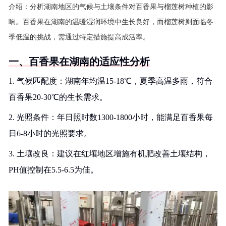
介绍：
分析湖南地区的气候与土壤条件对百香果与榴莲树种植的影
响。百香果在湖南的温暖湿润环境中生长良好，而榴莲树则面临冬
季低温的挑战，需通过特定措施提高成活率。
一、百香果在湖南的适应性分析
1. 气候匹配度：湖南年均温15-18℃，夏季高温多雨，符合
百香果20-30℃的生长需求。
2. 光照条件：年日照时数1300-1800小时，能满足百香果每
日6-8小时的光照要求。
3. 土壤改良：建议在红壤地区增施有机肥改善土壤结构，
PH值控制在5.5-6.5为佳。