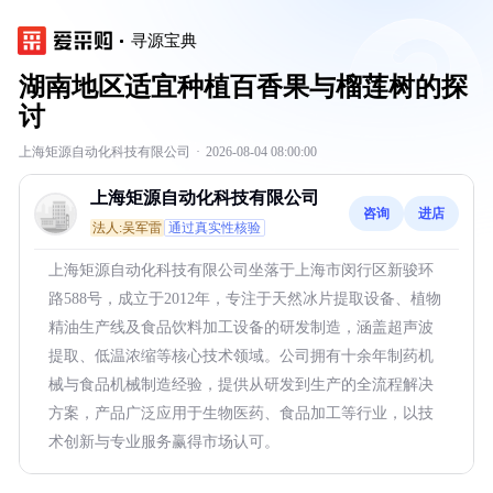
寻源宝典
湖南地区适宜种植百香果与榴莲树的探
讨
上海矩源自动化科技有限公司
·
2026-08-04 08:00:00
上海矩源自动化科技有限公司
咨询
进店
法人:吴军雷
通过真实性核验
上海矩源自动化科技有限公司坐落于上海市闵行区新骏环
路588号，成立于2012年，专注于天然冰片提取设备、植物
精油生产线及食品饮料加工设备的研发制造，涵盖超声波
提取、低温浓缩等核心技术领域。公司拥有十余年制药机
械与食品机械制造经验，提供从研发到生产的全流程解决
方案，产品广泛应用于生物医药、食品加工等行业，以技
术创新与专业服务赢得市场认可。