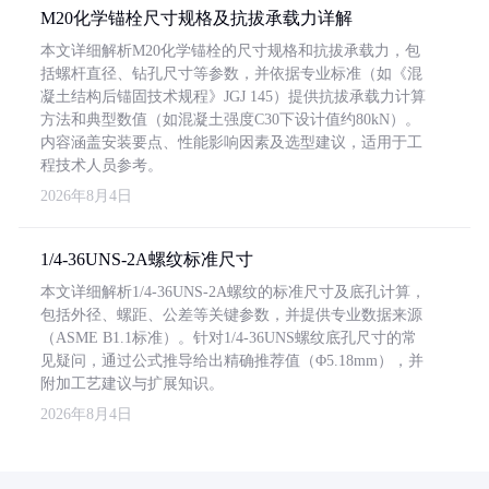
M20化学锚栓尺寸规格及抗拔承载力详解
本文详细解析M20化学锚栓的尺寸规格和抗拔承载力，包
括螺杆直径、钻孔尺寸等参数，并依据专业标准（如《混
凝土结构后锚固技术规程》JGJ 145）提供抗拔承载力计算
方法和典型数值（如混凝土强度C30下设计值约80kN）。
内容涵盖安装要点、性能影响因素及选型建议，适用于工
程技术人员参考。
2026年8月4日
1/4-36UNS-2A螺纹标准尺寸
本文详细解析1/4-36UNS-2A螺纹的标准尺寸及底孔计算，
包括外径、螺距、公差等关键参数，并提供专业数据来源
（ASME B1.1标准）。针对1/4-36UNS螺纹底孔尺寸的常
见疑问，通过公式推导给出精确推荐值（Φ5.18mm），并
附加工艺建议与扩展知识。
2026年8月4日