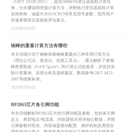
（GB/T 10228-2015），提供1000kVA变压器损耗计算实
例，分步骤说明变损计算方法，并附电力变压器损耗计算
实例表格，涵盖SCB10/SCB13等常见型号参数，指导用户
快速掌握变压器能效评估要点。
2026年8月4日
铜棒的重量计算方法有哪些
本文详细介绍了铜棒和黄铜棒重量的三种常用计算方法
（理论公式法、查表法、在线工具法），重点解析了黄铜
棒密度取值（8.4-8.7g/cm³）和计算公式的差异，并提供实
际计算案例、误差分析及选材建议，数据参考GB/T 4423-
2007等国家标准。
2026年8月4日
BP2863芯片各引脚功能
本文详细解析BP2863芯片的引脚功能及参数，包括各引脚
定义、典型电压/电流值、内部逻辑关系等核心数据，并附
引脚参数对照表。内容涵盖驱动配置、保护机制及典型应
用电路设计要点，数据参考自杭州士兰微电子官方规格书