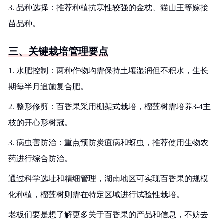
3. 品种选择：推荐种植抗寒性较强的金枕、猫山王等嫁接
苗品种。
三、关键栽培管理要点
1. 水肥控制：两种作物均需保持土壤湿润但不积水，生长
期每半月追施复合肥。
2. 整形修剪：百香果采用棚架式栽培，榴莲树需培养3-4主
枝的开心形树冠。
3. 病虫害防治：重点预防炭疽病和蚜虫，推荐使用生物农
药进行综合防治。
通过科学选址和精细管理，湖南地区可实现百香果的规模
化种植，榴莲树则需在特定区域进行试验性栽培。
老板们要是想了解更多关于百香果的产品和信息，不妨去