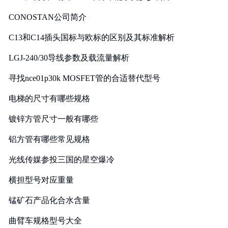
CONOSTAN公司简介
C13和C14插头国标与欧标的区别及其标准解析
LGJ-240/30导线参数及载流量解析
寻找nce01p30k MOSFET管的合适替代型号
电梯的尺寸有哪些规格
镀锌方管尺寸一般有哪些
铝方管有哪些常见规格
光线传媒参投三国的星空爆冷
横担型号对应重量
锰矿石产品化合水含量
曲臂车规格型号大全