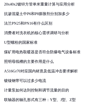
20x40x2镀锌方管单米重量计算与应用分析
抗渗混凝土中P6和P8膨胀剂分别加多少
法兰PN25和PN16有什么区别
消费者对洗衣机的核心需求调研与分析
U型螺栓的国家标准
煤矿用电热取暖器是否符合防爆电气设备标准
照明母线槽的主要作用是什么
A516Gr70对应国内材质及低温冲击要求解析
镀镍钢带可以过多少电流
计量泵如何达到控制和调节流量的目的
联轴器的轴孔形式有三种：Y型、J型、Z型