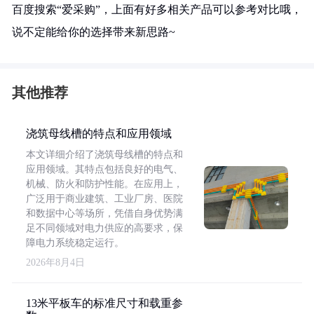
百度搜索“爱采购”，上面有好多相关产品可以参考对比哦，
说不定能给你的选择带来新思路~
其他推荐
浇筑母线槽的特点和应用领域
本文详细介绍了浇筑母线槽的特点和
应用领域。其特点包括良好的电气、
机械、防火和防护性能。在应用上，
广泛用于商业建筑、工业厂房、医院
和数据中心等场所，凭借自身优势满
足不同领域对电力供应的高要求，保
障电力系统稳定运行。
2026年8月4日
13米平板车的标准尺寸和载重参