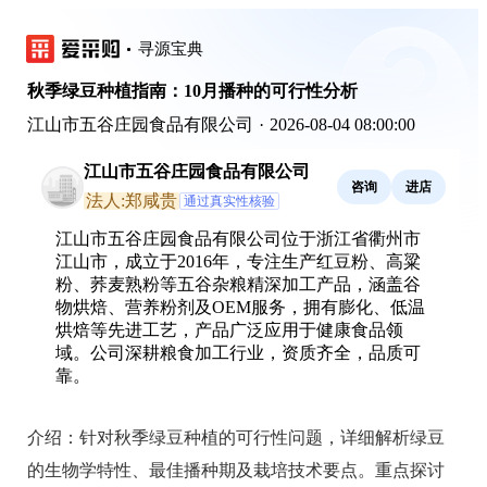
寻源宝典
秋季绿豆种植指南：10月播种的可行性分析
江山市五谷庄园食品有限公司
·
2026-08-04 08:00:00
江山市五谷庄园食品有限公司
咨询
进店
法人:郑咸贵
通过真实性核验
江山市五谷庄园食品有限公司位于浙江省衢州市
江山市，成立于2016年，专注生产红豆粉、高粱
粉、荞麦熟粉等五谷杂粮精深加工产品，涵盖谷
物烘焙、营养粉剂及OEM服务，拥有膨化、低温
烘焙等先进工艺，产品广泛应用于健康食品领
域。公司深耕粮食加工行业，资质齐全，品质可
靠。
介绍：
针对秋季绿豆种植的可行性问题，详细解析绿豆
的生物学特性、最佳播种期及栽培技术要点。重点探讨