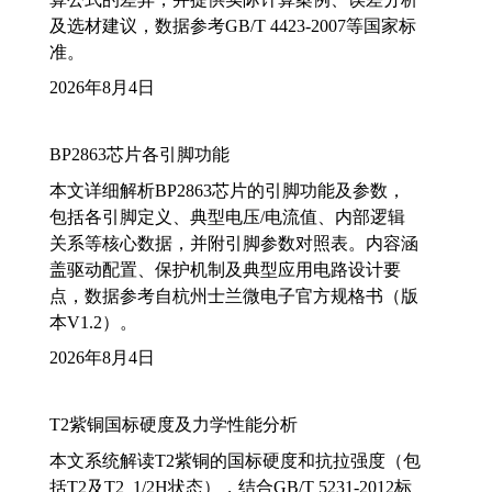
及选材建议，数据参考GB/T 4423-2007等国家标
准。
2026年8月4日
BP2863芯片各引脚功能
本文详细解析BP2863芯片的引脚功能及参数，
包括各引脚定义、典型电压/电流值、内部逻辑
关系等核心数据，并附引脚参数对照表。内容涵
盖驱动配置、保护机制及典型应用电路设计要
点，数据参考自杭州士兰微电子官方规格书（版
本V1.2）。
2026年8月4日
T2紫铜国标硬度及力学性能分析
本文系统解读T2紫铜的国标硬度和抗拉强度（包
括T2及T2_1/2H状态），结合GB/T 5231-2012标