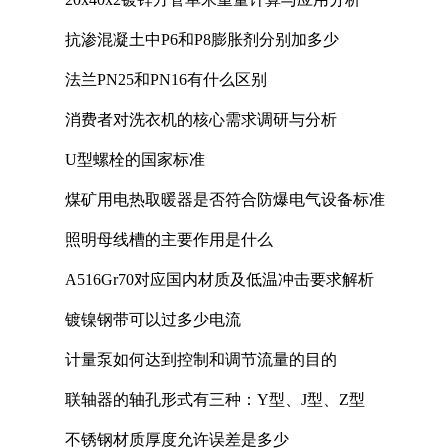
抗渗混凝土中P6和P8膨胀剂分别加多少
法兰PN25和PN16有什么区别
消费者对洗衣机的核心需求调研与分析
U型螺栓的国家标准
煤矿用电热取暖器是否符合防爆电气设备标准
照明母线槽的主要作用是什么
A516Gr70对应国内材质及低温冲击要求解析
镀镍钢带可以过多少电流
计量泵如何达到控制和调节流量的目的
联轴器的轴孔形式有三种：Y型、J型、Z型
不锈钢材质厚度允许误差是多少