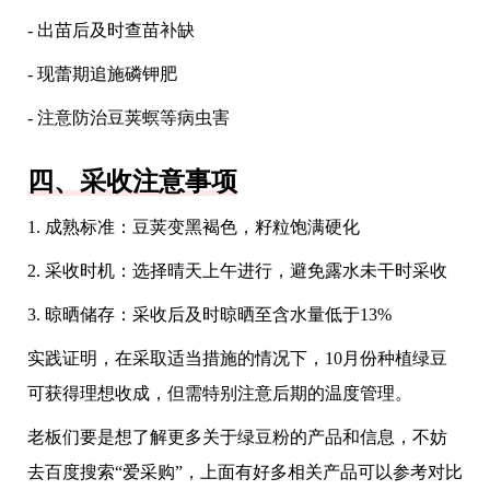
- 出苗后及时查苗补缺
- 现蕾期追施磷钾肥
- 注意防治豆荚螟等病虫害
四、采收注意事项
1. 成熟标准：豆荚变黑褐色，籽粒饱满硬化
2. 采收时机：选择晴天上午进行，避免露水未干时采收
3. 晾晒储存：采收后及时晾晒至含水量低于13%
实践证明，在采取适当措施的情况下，10月份种植绿豆
可获得理想收成，但需特别注意后期的温度管理。
老板们要是想了解更多关于绿豆粉的产品和信息，不妨
去百度搜索“爱采购”，上面有好多相关产品可以参考对比