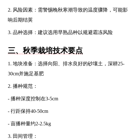
2. 风险因素：需警惕晚秋寒潮导致的温度骤降，可能影
响后期结荚
3. 品种选择：建议选用早熟品种以规避霜冻风险
三、秋季栽培技术要点
1. 地块准备：选择向阳、排水良好的砂壤土，深耕25-
30cm并施足基肥
2. 播种规范：
- 播种深度控制在3-5cm
- 行距保持40-50cm
- 亩播种量约2-2.5kg
3. 田间管理：