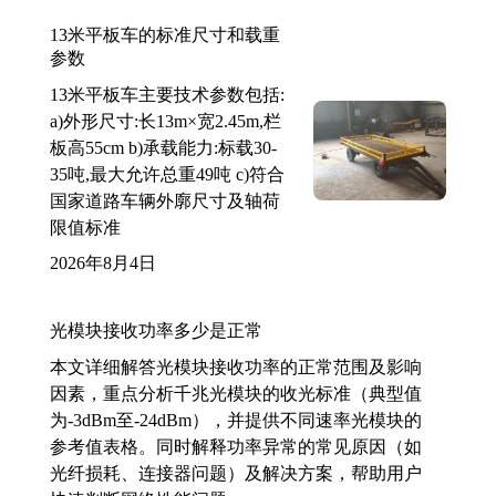
13米平板车的标准尺寸和载重
参数
13米平板车主要技术参数包括:
a)外形尺寸:长13m×宽2.45m,栏
板高55cm b)承载能力:标载30-
35吨,最大允许总重49吨 c)符合
国家道路车辆外廓尺寸及轴荷
限值标准
2026年8月4日
光模块接收功率多少是正常
本文详细解答光模块接收功率的正常范围及影响
因素，重点分析千兆光模块的收光标准（典型值
为-3dBm至-24dBm），并提供不同速率光模块的
参考值表格。同时解释功率异常的常见原因（如
光纤损耗、连接器问题）及解决方案，帮助用户