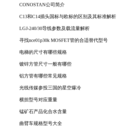
CONOSTAN公司简介
C13和C14插头国标与欧标的区别及其标准解析
LGJ-240/30导线参数及载流量解析
寻找nce01p30k MOSFET管的合适替代型号
电梯的尺寸有哪些规格
镀锌方管尺寸一般有哪些
铝方管有哪些常见规格
光线传媒参投三国的星空爆冷
横担型号对应重量
锰矿石产品化合水含量
曲臂车规格型号大全