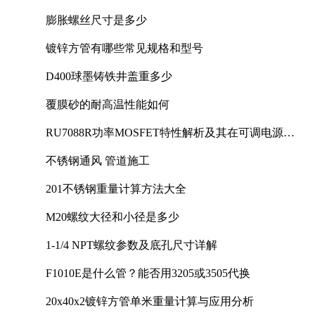
膨胀螺丝尺寸是多少
镀锌方管有哪些常见规格和型号
D400球墨铸铁井盖重多少
覆膜砂的耐高温性能如何
RU7088R功率MOSFET特性解析及其在可调电源设
计中的实践
不锈钢通风 管道施工
201不锈钢重量计算方法大全
M20螺纹大径和小径是多少
1-1/4 NPT螺纹参数及底孔尺寸详解
F1010E是什么管？能否用3205或3505代换
20x40x2镀锌方管单米重量计算与应用分析