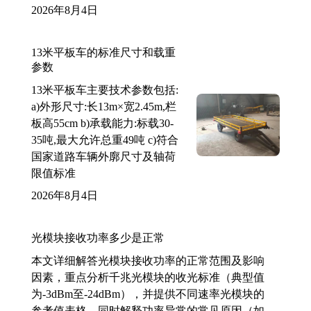
2026年8月4日
13米平板车的标准尺寸和载重
参数
13米平板车主要技术参数包括:
a)外形尺寸:长13m×宽2.45m,栏
板高55cm b)承载能力:标载30-
35吨,最大允许总重49吨 c)符合
国家道路车辆外廓尺寸及轴荷
限值标准
2026年8月4日
光模块接收功率多少是正常
本文详细解答光模块接收功率的正常范围及影响
因素，重点分析千兆光模块的收光标准（典型值
为-3dBm至-24dBm），并提供不同速率光模块的
参考值表格。同时解释功率异常的常见原因（如