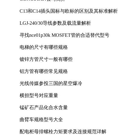
C13和C14插头国标与欧标的区别及其标准解析
LGJ-240/30导线参数及载流量解析
寻找nce01p30k MOSFET管的合适替代型号
电梯的尺寸有哪些规格
镀锌方管尺寸一般有哪些
铝方管有哪些常见规格
光线传媒参投三国的星空爆冷
横担型号对应重量
锰矿石产品化合水含量
曲臂车规格型号大全
配电柜母排螺栓力矩要求及连接规范详解