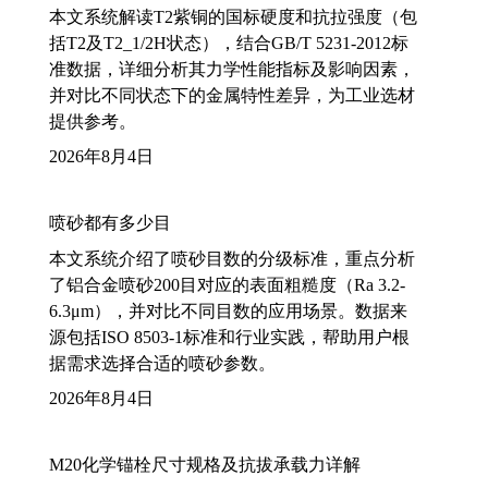
本文系统解读T2紫铜的国标硬度和抗拉强度（包
括T2及T2_1/2H状态），结合GB/T 5231-2012标
准数据，详细分析其力学性能指标及影响因素，
并对比不同状态下的金属特性差异，为工业选材
提供参考。
2026年8月4日
喷砂都有多少目
本文系统介绍了喷砂目数的分级标准，重点分析
了铝合金喷砂200目对应的表面粗糙度（Ra 3.2-
6.3μm），并对比不同目数的应用场景。数据来
源包括ISO 8503-1标准和行业实践，帮助用户根
据需求选择合适的喷砂参数。
2026年8月4日
M20化学锚栓尺寸规格及抗拔承载力详解