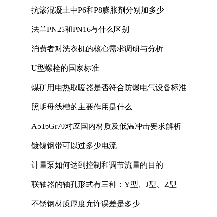
抗渗混凝土中P6和P8膨胀剂分别加多少
法兰PN25和PN16有什么区别
消费者对洗衣机的核心需求调研与分析
U型螺栓的国家标准
煤矿用电热取暖器是否符合防爆电气设备标准
照明母线槽的主要作用是什么
A516Gr70对应国内材质及低温冲击要求解析
镀镍钢带可以过多少电流
计量泵如何达到控制和调节流量的目的
联轴器的轴孔形式有三种：Y型、J型、Z型
不锈钢材质厚度允许误差是多少