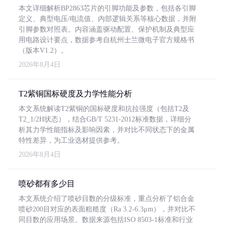
本文详细解析BP2863芯片的引脚功能及参数，包括各引脚
定义、典型电压/电流值、内部逻辑关系等核心数据，并附
引脚参数对照表。内容涵盖驱动配置、保护机制及典型应
用电路设计要点，数据参考自杭州士兰微电子官方规格书
（版本V1.2）。
2026年8月4日
T2紫铜国标硬度及力学性能分析
本文系统解读T2紫铜的国标硬度和抗拉强度（包括T2及
T2_1/2H状态），结合GB/T 5231-2012标准数据，详细分
析其力学性能指标及影响因素，并对比不同状态下的金属
特性差异，为工业选材提供参考。
2026年8月4日
喷砂都有多少目
本文系统介绍了喷砂目数的分级标准，重点分析了铝合金
喷砂200目对应的表面粗糙度（Ra 3.2-6.3μm），并对比不
同目数的应用场景。数据来源包括ISO 8503-1标准和行业