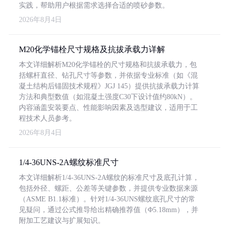
实践，帮助用户根据需求选择合适的喷砂参数。
2026年8月4日
M20化学锚栓尺寸规格及抗拔承载力详解
本文详细解析M20化学锚栓的尺寸规格和抗拔承载力，包
括螺杆直径、钻孔尺寸等参数，并依据专业标准（如《混
凝土结构后锚固技术规程》JGJ 145）提供抗拔承载力计算
方法和典型数值（如混凝土强度C30下设计值约80kN）。
内容涵盖安装要点、性能影响因素及选型建议，适用于工
程技术人员参考。
2026年8月4日
1/4-36UNS-2A螺纹标准尺寸
本文详细解析1/4-36UNS-2A螺纹的标准尺寸及底孔计算，
包括外径、螺距、公差等关键参数，并提供专业数据来源
（ASME B1.1标准）。针对1/4-36UNS螺纹底孔尺寸的常
见疑问，通过公式推导给出精确推荐值（Φ5.18mm），并
附加工艺建议与扩展知识。