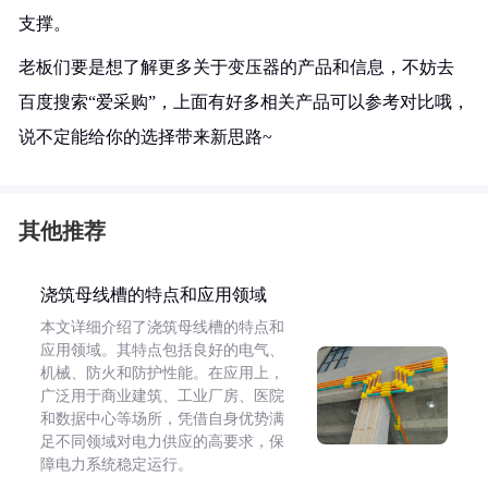
支撑。
老板们要是想了解更多关于变压器的产品和信息，不妨去
百度搜索“爱采购”，上面有好多相关产品可以参考对比哦，
说不定能给你的选择带来新思路~
其他推荐
浇筑母线槽的特点和应用领域
本文详细介绍了浇筑母线槽的特点和
应用领域。其特点包括良好的电气、
机械、防火和防护性能。在应用上，
广泛用于商业建筑、工业厂房、医院
和数据中心等场所，凭借自身优势满
足不同领域对电力供应的高要求，保
障电力系统稳定运行。