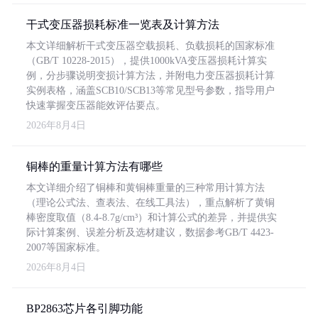
干式变压器损耗标准一览表及计算方法
本文详细解析干式变压器空载损耗、负载损耗的国家标准
（GB/T 10228-2015），提供1000kVA变压器损耗计算实
例，分步骤说明变损计算方法，并附电力变压器损耗计算
实例表格，涵盖SCB10/SCB13等常见型号参数，指导用户
快速掌握变压器能效评估要点。
2026年8月4日
铜棒的重量计算方法有哪些
本文详细介绍了铜棒和黄铜棒重量的三种常用计算方法
（理论公式法、查表法、在线工具法），重点解析了黄铜
棒密度取值（8.4-8.7g/cm³）和计算公式的差异，并提供实
际计算案例、误差分析及选材建议，数据参考GB/T 4423-
2007等国家标准。
2026年8月4日
BP2863芯片各引脚功能