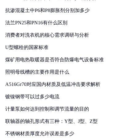
抗渗混凝土中P6和P8膨胀剂分别加多少
法兰PN25和PN16有什么区别
消费者对洗衣机的核心需求调研与分析
U型螺栓的国家标准
煤矿用电热取暖器是否符合防爆电气设备标准
照明母线槽的主要作用是什么
A516Gr70对应国内材质及低温冲击要求解析
镀镍钢带可以过多少电流
计量泵如何达到控制和调节流量的目的
联轴器的轴孔形式有三种：Y型、J型、Z型
不锈钢材质厚度允许误差是多少