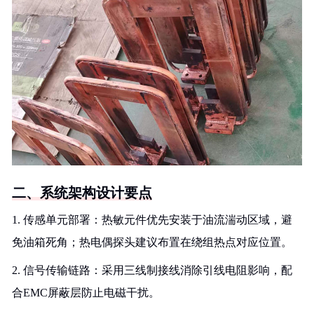
二、系统架构设计要点
1. 传感单元部署：热敏元件优先安装于油流湍动区域，避
免油箱死角；热电偶探头建议布置在绕组热点对应位置。
2. 信号传输链路：采用三线制接线消除引线电阻影响，配
合EMC屏蔽层防止电磁干扰。