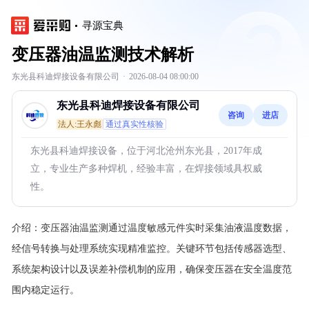
寻源宝典
变压器油温监测技术解析
东光县科迪焊接设备有限公司
·
2026-08-04 08:00:00
东光县科迪焊接设备有限公司
咨询
进店
法人:王永彪
通过真实性核验
东光县科迪焊接设备，位于河北沧州东光县，2017年成
立，专业生产多种焊机，经验丰富，在焊接领域具权威
性。
介绍：
变压器油温监测通过温度敏感元件实时采集油液温度数据，
经信号转换与处理系统实现精准监控。关键环节包括传感器选型、
系统架构设计以及误差补偿机制的应用，确保变压器在安全温度范
围内稳定运行。