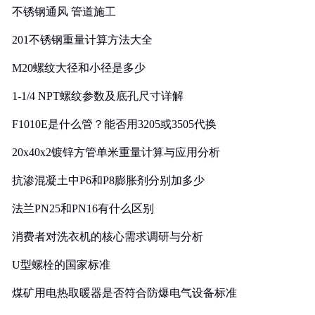
不锈钢通风 管道施工
201不锈钢重量计算方法大全
M20螺纹大径和小径是多少
1-1/4 NPT螺纹参数及底孔尺寸详解
F1010E是什么管？能否用3205或3505代换
20x40x2镀锌方管单米重量计算与应用分析
抗渗混凝土中P6和P8膨胀剂分别加多少
法兰PN25和PN16有什么区别
消费者对洗衣机的核心需求调研与分析
U型螺栓的国家标准
煤矿用电热取暖器是否符合防爆电气设备标准