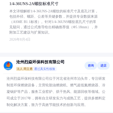
1/4-36UNS-2A螺纹标准尺寸
本文详细解析1/4-36UNS-2A螺纹的标准尺寸及底孔计算，
包括外径、螺距、公差等关键参数，并提供专业数据来源
（ASME B1.1标准）。针对1/4-36UNS螺纹底孔尺寸的常
见疑问，通过公式推导给出精确推荐值（Φ5.18mm），并
附加工艺建议与扩展知识。
2026年8月4日
沧州烈焱环保科技有限公司
咨询
进店
法人:周立勇
通过真实性核验
沧州烈焱环保科技有限公司位于河北省沧州市泊头市，专注研发
制造环保燃烧设备，主营轮胎油燃烧机、燃气超低氮燃烧器、冷
凝锅炉等产品，服务工业窑炉、烘干热风、能源回收等领域。公
司成立于2017年，拥有自主研发实力与成熟工艺，提供多燃料定
制化解决方案，致力于高效节能技术的创新与应用。