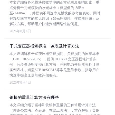
本文详细解答光模块接收功率的正常范围及影响因素，重
点分析千兆光模块的收光标准（典型值为-3dBm
至-24dBm），并提供不同速率光模块的参考值表格。同时
解释功率异常的常见原因（如光纤损耗、连接器问题）及
解决方案，帮助用户快速判断网络性能问题。
2026年8月4日
干式变压器损耗标准一览表及计算方法
本文详细解析干式变压器空载损耗、负载损耗的国家标准
（GB/T 10228-2015），提供1000kVA变压器损耗计算实
例，分步骤说明变损计算方法，并附电力变压器损耗计算
实例表格，涵盖SCB10/SCB13等常见型号参数，指导用户
快速掌握变压器能效评估要点。
2026年8月4日
铜棒的重量计算方法有哪些
本文详细介绍了铜棒和黄铜棒重量的三种常用计算方法
（理论公式法、查表法、在线工具法），重点解析了黄铜