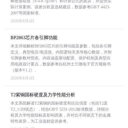
棒密度取值（8.4-8.7g/cm³）和计算公式的差异，并提供实
际计算案例、误差分析及选材建议，数据参考GB/T 4423-
2007等国家标准。
2026年8月4日
BP2863芯片各引脚功能
本文详细解析BP2863芯片的引脚功能及参数，包括各引脚
定义、典型电压/电流值、内部逻辑关系等核心数据，并附
引脚参数对照表。内容涵盖驱动配置、保护机制及典型应
用电路设计要点，数据参考自杭州士兰微电子官方规格书
（版本V1.2）。
2026年8月4日
T2紫铜国标硬度及力学性能分析
本文系统解读T2紫铜的国标硬度和抗拉强度（包括T2及
T2_1/2H状态），结合GB/T 5231-2012标准数据，详细分
析其力学性能指标及影响因素，并对比不同状态下的金属
特性差异，为工业选材提供参考。