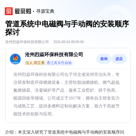
寻源宝典
管道系统中电磁阀与手动阀的安装顺序
探讨
沧州烈焱环保科技有限公司
·
2026-08-04 08:00:00
沧州烈焱环保科技有限公司
咨询
进店
法人:周立勇
通过真实性核验
沧州烈焱环保科技有限公司位于河北省沧州市泊头市，专
注研发制造环保燃烧设备，主营轮胎油燃烧机、燃气超低
氮燃烧器、冷凝锅炉等产品，服务工业窑炉、烘干热风、
能源回收等领域。公司成立于2017年，拥有自主研发实力
与成熟工艺，提供多燃料定制化解决方案，致力于高效节
能技术的创新与应用。
介绍：
本文深入研究了管道系统中电磁阀与手动阀的安装顺序问