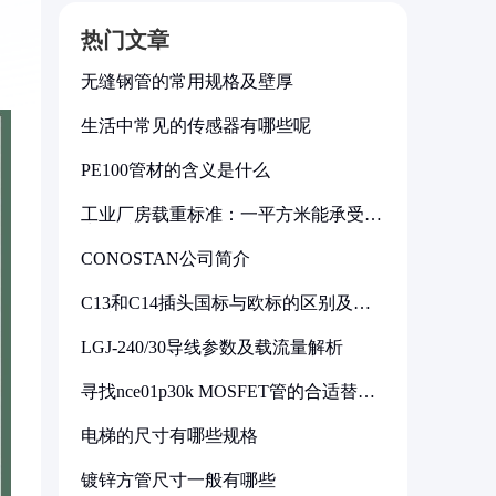
热门文章
无缝钢管的常用规格及壁厚
生活中常见的传感器有哪些呢
PE100管材的含义是什么
工业厂房载重标准：一平方米能承受多
少公斤
CONOSTAN公司简介
C13和C14插头国标与欧标的区别及其
标准解析
LGJ-240/30导线参数及载流量解析
寻找nce01p30k MOSFET管的合适替代
型号
电梯的尺寸有哪些规格
镀锌方管尺寸一般有哪些