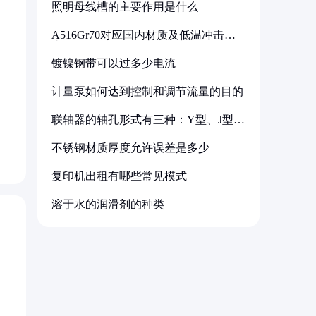
照明母线槽的主要作用是什么
A516Gr70对应国内材质及低温冲击要
求解析
镀镍钢带可以过多少电流
，
计量泵如何达到控制和调节流量的目的
联轴器的轴孔形式有三种：Y型、J型、
Z型
不锈钢材质厚度允许误差是多少
复印机出租有哪些常见模式
溶于水的润滑剂的种类