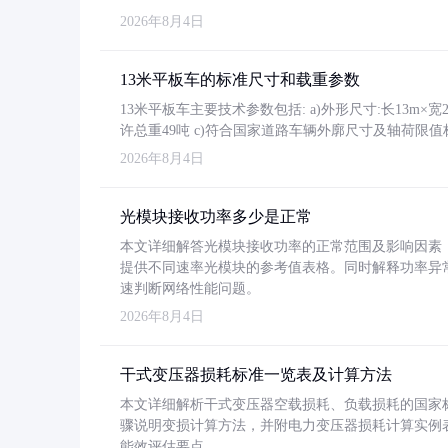
2026年8月4日
13米平板车的标准尺寸和载重参数
13米平板车主要技术参数包括: a)外形尺寸:长13m×宽2.4
许总重49吨 c)符合国家道路车辆外廓尺寸及轴荷限值
2026年8月4日
光模块接收功率多少是正常
本文详细解答光模块接收功率的正常范围及影响因素，重
提供不同速率光模块的参考值表格。同时解释功率异
速判断网络性能问题。
2026年8月4日
干式变压器损耗标准一览表及计算方法
本文详细解析干式变压器空载损耗、负载损耗的国家标准（GB
骤说明变损计算方法，并附电力变压器损耗计算实例表格
能效评估要点。