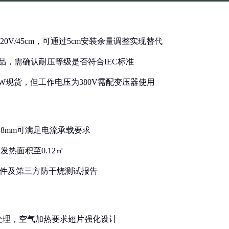
20V/45cm，可通过5cm安装余量调整实现替代
W产品，需确认耐压等级是否符合IEC标准
3kW现货，但工作电压为380V需配变压器使用
1.8mm可满足电流承载要求
发热面积至0.12㎡
系文件及第三方防干烧测试报告
层处理，空气加热要求翅片强化设计