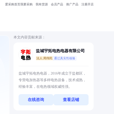
爱采购首页
我要采购
我有货源
会员产品
推广产品
注册开店
本文内容贡献来源：
盐城宇拓电热电器有限公司
法人:周伟民
通过真实性核验
盐城宇拓电热电器，2016年成立于盐都区，
专营电加热器等多样电热设备，技术成熟，
经验丰富，在电热领域权威性强。
在线咨询
查看店铺