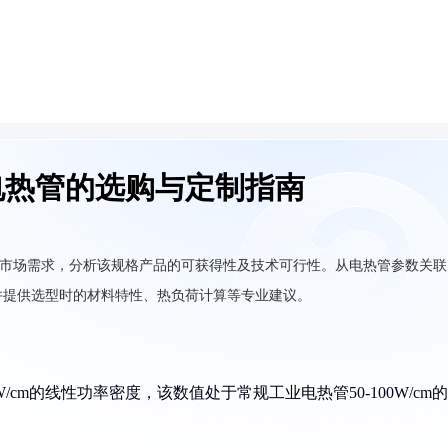
米电热管的选购与定制指南
热管市场需求，分析该规格产品的可获得性及技术可行性。从电热管参数关联
并提供选型时的材料特性、热负荷计算等专业建议。
W/cm的线性功率密度，该数值处于常规工业电热管50-100W/cm的