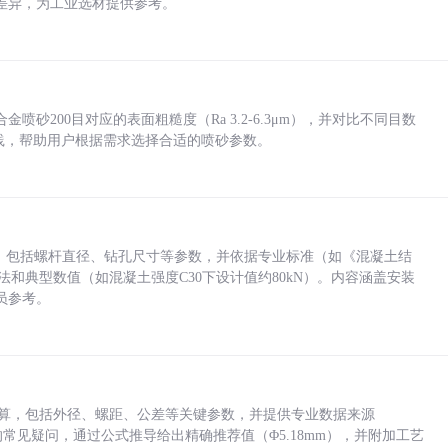
差异，为工业选材提供参考。
砂200目对应的表面粗糙度（Ra 3.2-6.3μm），并对比不同目数
业实践，帮助用户根据需求选择合适的喷砂参数。
力，包括螺杆直径、钻孔尺寸等参数，并依据专业标准（如《混凝土结
方法和典型数值（如混凝土强度C30下设计值约80kN）。内容涵盖安装
员参考。
底孔计算，包括外径、螺距、公差等关键参数，并提供专业数据来源
孔尺寸的常见疑问，通过公式推导给出精确推荐值（Φ5.18mm），并附加工艺