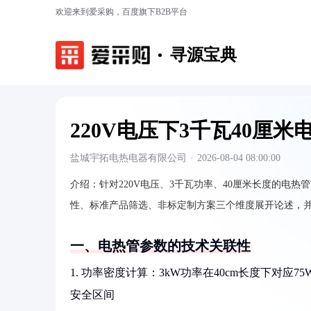
欢迎来到爱采购，百度旗下B2B平台
寻源宝典
220V电压下3千瓦40厘
盐城宇拓电热电器有限公司
·
2026-08-04 08:00:00
介绍：
针对220V电压、3千瓦功率、40厘米长度的电
性、标准产品筛选、非标定制方案三个维度展开论述，
一、电热管参数的技术关联性
1. 功率密度计算：3kW功率在40cm长度下对应75
安全区间