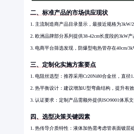
二、标准产品的市场供应现状
1. 主流制造商产品目录显示，最接近规格为3kW/2
2. 欧洲品牌部分系列提供38-42cm长度段的3k
3. 电商平台筛选发现，防爆型电热管存在40cm/
三、定制化实施方案要点
1. 电阻丝选型：推荐采用Cr20Ni80合金丝，直径
2. 热平衡设计：建议增加U型弯曲结构，提升有效
3. 认证要求：定制产品需额外提供ISO9001体
四、选型决策关键因素
1. 热传导介质特性：液体加热需考虑管表面镀