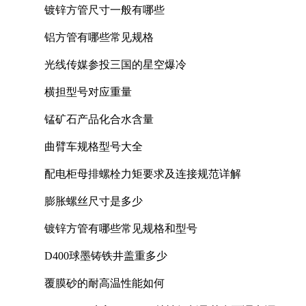
镀锌方管尺寸一般有哪些
铝方管有哪些常见规格
光线传媒参投三国的星空爆冷
横担型号对应重量
锰矿石产品化合水含量
曲臂车规格型号大全
配电柜母排螺栓力矩要求及连接规范详解
膨胀螺丝尺寸是多少
镀锌方管有哪些常见规格和型号
D400球墨铸铁井盖重多少
覆膜砂的耐高温性能如何