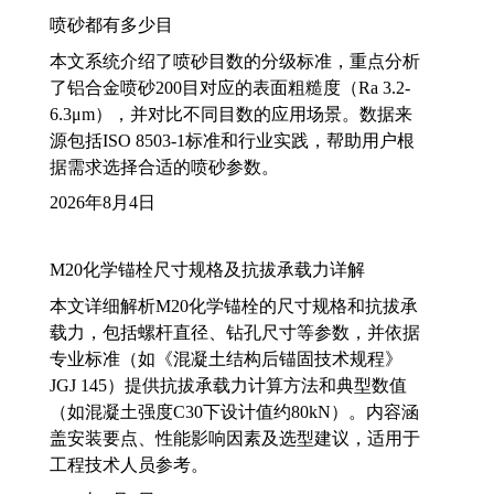
喷砂都有多少目
本文系统介绍了喷砂目数的分级标准，重点分析
了铝合金喷砂200目对应的表面粗糙度（Ra 3.2-
6.3μm），并对比不同目数的应用场景。数据来
源包括ISO 8503-1标准和行业实践，帮助用户根
据需求选择合适的喷砂参数。
2026年8月4日
M20化学锚栓尺寸规格及抗拔承载力详解
本文详细解析M20化学锚栓的尺寸规格和抗拔承
载力，包括螺杆直径、钻孔尺寸等参数，并依据
专业标准（如《混凝土结构后锚固技术规程》
JGJ 145）提供抗拔承载力计算方法和典型数值
（如混凝土强度C30下设计值约80kN）。内容涵
盖安装要点、性能影响因素及选型建议，适用于
工程技术人员参考。