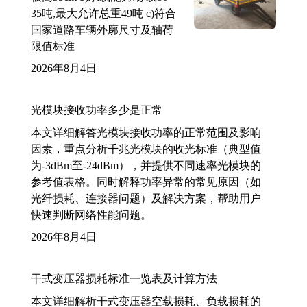
35吨,最大允许总重49吨 c)符合
国家道路车辆外廓尺寸及轴荷
限值标准
2026年8月4日
光模块接收功率多少是正常
本文详细解答光模块接收功率的正常范围及影响
因素，重点分析千兆光模块的收光标准（典型值
为-3dBm至-24dBm），并提供不同速率光模块的
参考值表格。同时解释功率异常的常见原因（如
光纤损耗、连接器问题）及解决方案，帮助用户
快速判断网络性能问题。
2026年8月4日
干式变压器损耗标准一览表及计算方法
本文详细解析干式变压器空载损耗、负载损耗的