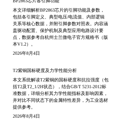
BP2863芯片各引脚功能
本文详细解析BP2863芯片的引脚功能及参数，
包括各引脚定义、典型电压/电流值、内部逻辑
关系等核心数据，并附引脚参数对照表。内容涵
盖驱动配置、保护机制及典型应用电路设计要
点，数据参考自杭州士兰微电子官方规格书（版
本V1.2）。
2026年8月4日
T2紫铜国标硬度及力学性能分析
本文系统解读T2紫铜的国标硬度和抗拉强度（包
括T2及T2_1/2H状态），结合GB/T 5231-2012标
准数据，详细分析其力学性能指标及影响因素，
并对比不同状态下的金属特性差异，为工业选材
提供参考。
2026年8月4日