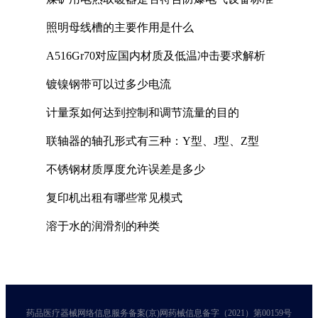
照明母线槽的主要作用是什么
A516Gr70对应国内材质及低温冲击要求解析
镀镍钢带可以过多少电流
计量泵如何达到控制和调节流量的目的
联轴器的轴孔形式有三种：Y型、J型、Z型
不锈钢材质厚度允许误差是多少
复印机出租有哪些常见模式
溶于水的润滑剂的种类
药品医疗器械网络信息服务备案(京)网药械信息备字（2021）第00159号