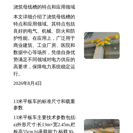
浇筑母线槽的特点和应用领域
本文详细介绍了浇筑母线槽的
特点和应用领域。其特点包括
良好的电气、机械、防火和防
护性能。在应用上，广泛用于
商业建筑、工业厂房、医院和
数据中心等场所，凭借自身优
势满足不同领域对电力供应的
高要求，保障电力系统稳定运
行。
2026年8月4日
13米平板车的标准尺寸和载重
参数
13米平板车主要技术参数包括:
a)外形尺寸:长13m×宽2.45m,栏
板高55cm b)承载能力:标载30-