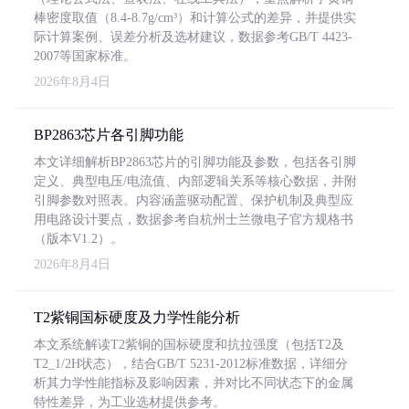
棒密度取值（8.4-8.7g/cm³）和计算公式的差异，并提供实
际计算案例、误差分析及选材建议，数据参考GB/T 4423-
2007等国家标准。
2026年8月4日
BP2863芯片各引脚功能
本文详细解析BP2863芯片的引脚功能及参数，包括各引脚
定义、典型电压/电流值、内部逻辑关系等核心数据，并附
引脚参数对照表。内容涵盖驱动配置、保护机制及典型应
用电路设计要点，数据参考自杭州士兰微电子官方规格书
（版本V1.2）。
2026年8月4日
T2紫铜国标硬度及力学性能分析
本文系统解读T2紫铜的国标硬度和抗拉强度（包括T2及
T2_1/2H状态），结合GB/T 5231-2012标准数据，详细分
析其力学性能指标及影响因素，并对比不同状态下的金属
特性差异，为工业选材提供参考。