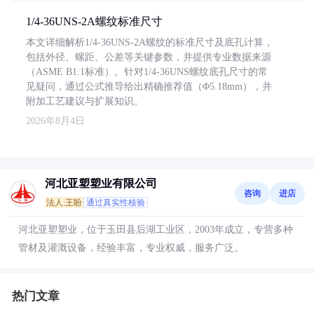
1/4-36UNS-2A螺纹标准尺寸
本文详细解析1/4-36UNS-2A螺纹的标准尺寸及底孔计算，
包括外径、螺距、公差等关键参数，并提供专业数据来源
（ASME B1.1标准）。针对1/4-36UNS螺纹底孔尺寸的常
见疑问，通过公式推导给出精确推荐值（Φ5.18mm），并
附加工艺建议与扩展知识。
2026年8月4日
河北亚塑塑业有限公司
咨询
进店
法人:王盼
通过真实性核验
河北亚塑塑业，位于玉田县后湖工业区，2003年成立，专营多种
管材及灌溉设备，经验丰富，专业权威，服务广泛。
热门文章