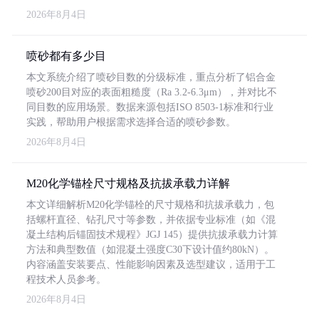
2026年8月4日
喷砂都有多少目
本文系统介绍了喷砂目数的分级标准，重点分析了铝合金
喷砂200目对应的表面粗糙度（Ra 3.2-6.3μm），并对比不
同目数的应用场景。数据来源包括ISO 8503-1标准和行业
实践，帮助用户根据需求选择合适的喷砂参数。
2026年8月4日
M20化学锚栓尺寸规格及抗拔承载力详解
本文详细解析M20化学锚栓的尺寸规格和抗拔承载力，包
括螺杆直径、钻孔尺寸等参数，并依据专业标准（如《混
凝土结构后锚固技术规程》JGJ 145）提供抗拔承载力计算
方法和典型数值（如混凝土强度C30下设计值约80kN）。
内容涵盖安装要点、性能影响因素及选型建议，适用于工
程技术人员参考。
2026年8月4日