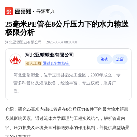
寻源宝典
25毫米PE管在8公斤压力下的水力输送
极限分析
河北亚塑塑业有限公司
·
2026-08-04 08:00:00
河北亚塑塑业有限公司
咨询
进店
法人:王盼
通过真实性核验
河北亚塑塑业，位于玉田县后湖工业区，2003年成立，专
营多种管材及灌溉设备，经验丰富，专业权威，服务广
泛。
介绍：
研究25毫米内径PE管道在8公斤压力条件下的最大输水距离
及其影响因素。通过流体力学原理与工程实践结合，解析管道内
径、压力损失及环境变量对输送效率的作用机制，并提供典型场景
下的估算方法。