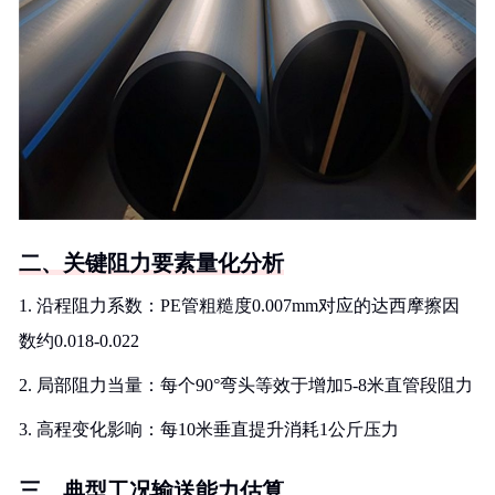
二、关键阻力要素量化分析
1. 沿程阻力系数：PE管粗糙度0.007mm对应的达西摩擦因
数约0.018-0.022
2. 局部阻力当量：每个90°弯头等效于增加5-8米直管段阻力
3. 高程变化影响：每10米垂直提升消耗1公斤压力
三、典型工况输送能力估算