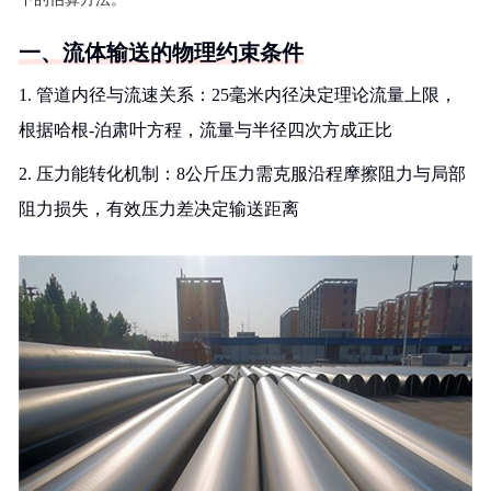
一、流体输送的物理约束条件
1. 管道内径与流速关系：25毫米内径决定理论流量上限，
根据哈根-泊肃叶方程，流量与半径四次方成正比
2. 压力能转化机制：8公斤压力需克服沿程摩擦阻力与局部
阻力损失，有效压力差决定输送距离