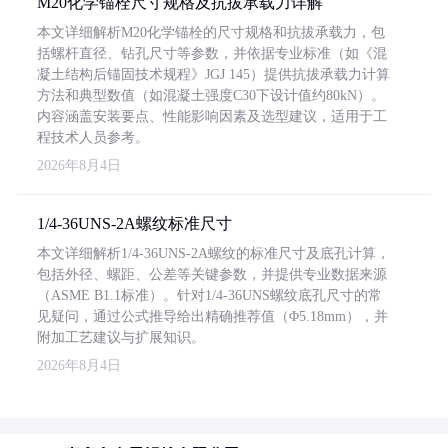
M20化学锚栓尺寸规格及抗拔承载力详解
本文详细解析M20化学锚栓的尺寸规格和抗拔承载力，包
括螺杆直径、钻孔尺寸等参数，并依据专业标准（如《混
凝土结构后锚固技术规程》JGJ 145）提供抗拔承载力计算
方法和典型数值（如混凝土强度C30下设计值约80kN）。
内容涵盖安装要点、性能影响因素及选型建议，适用于工
程技术人员参考。
2026年8月4日
1/4-36UNS-2A螺纹标准尺寸
本文详细解析1/4-36UNS-2A螺纹的标准尺寸及底孔计算，
包括外径、螺距、公差等关键参数，并提供专业数据来源
（ASME B1.1标准）。针对1/4-36UNS螺纹底孔尺寸的常
见疑问，通过公式推导给出精确推荐值（Φ5.18mm），并
附加工艺建议与扩展知识。
2026年8月4日