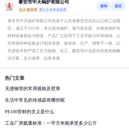
泰安市中天锅炉有限公司
咨询
进店
法人:陈浩男
通过主体资质核查
泰安市中天锅炉有限公司坐落于山东省泰安岱岳区山口镇工业园
区，成立于2011年，专注热水锅炉、蒸汽发生器、生物质锅炉等
特种设备制造与研发，产品广泛应用于工业节能与环保领域。公
司持有特种设备设计制造资质，集研发、生产、销售于一体，以
先进技术和严谨工艺为核能、化工、建筑等行业提供高效热能解
决方案，实力雄厚，信誉卓著。
热门文章
无缝钢管的常用规格及壁厚
生活中常见的传感器有哪些呢
PE100管材的含义是什么
工业厂房载重标准：一平方米能承受多少公斤