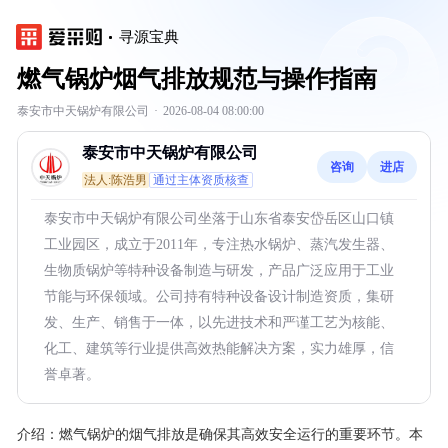
寻源宝典
燃气锅炉烟气排放规范与操作指南
泰安市中天锅炉有限公司
·
2026-08-04 08:00:00
泰安市中天锅炉有限公司
咨询
进店
法人:陈浩男
通过主体资质核查
泰安市中天锅炉有限公司坐落于山东省泰安岱岳区山口镇
工业园区，成立于2011年，专注热水锅炉、蒸汽发生器、
生物质锅炉等特种设备制造与研发，产品广泛应用于工业
节能与环保领域。公司持有特种设备设计制造资质，集研
发、生产、销售于一体，以先进技术和严谨工艺为核能、
化工、建筑等行业提供高效热能解决方案，实力雄厚，信
誉卓著。
介绍：
燃气锅炉的烟气排放是确保其高效安全运行的重要环节。本