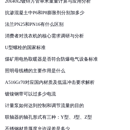
20x40x2镀锌方管单米重量计算与应用分析
抗渗混凝土中P6和P8膨胀剂分别加多少
法兰PN25和PN16有什么区别
消费者对洗衣机的核心需求调研与分析
U型螺栓的国家标准
煤矿用电热取暖器是否符合防爆电气设备标准
照明母线槽的主要作用是什么
A516Gr70对应国内材质及低温冲击要求解析
镀镍钢带可以过多少电流
计量泵如何达到控制和调节流量的目的
联轴器的轴孔形式有三种：Y型、J型、Z型
不锈钢材质厚度允许误差是多少