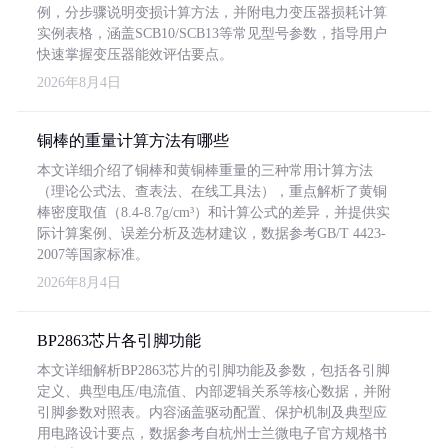
例，分步骤说明变损计算方法，并附电力变压器损耗计算
实例表格，涵盖SCB10/SCB13等常见型号参数，指导用户
快速掌握变压器能效评估要点。
2026年8月4日
铜棒的重量计算方法有哪些
本文详细介绍了铜棒和黄铜棒重量的三种常用计算方法
（理论公式法、查表法、在线工具法），重点解析了黄铜
棒密度取值（8.4-8.7g/cm³）和计算公式的差异，并提供实
际计算案例、误差分析及选材建议，数据参考GB/T 4423-
2007等国家标准。
2026年8月4日
BP2863芯片各引脚功能
本文详细解析BP2863芯片的引脚功能及参数，包括各引脚
定义、典型电压/电流值、内部逻辑关系等核心数据，并附
引脚参数对照表。内容涵盖驱动配置、保护机制及典型应
用电路设计要点，数据参考自杭州士兰微电子官方规格书