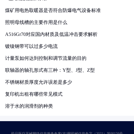
煤矿用电热取暖器是否符合防爆电气设备标准
照明母线槽的主要作用是什么
A516Gr70对应国内材质及低温冲击要求解析
镀镍钢带可以过多少电流
计量泵如何达到控制和调节流量的目的
联轴器的轴孔形式有三种：Y型、J型、Z型
不锈钢材质厚度允许误差是多少
复印机出租有哪些常见模式
溶于水的润滑剂的种类
药品医疗器械网络信息服务备案(京)网药械信息备字（2021）第00159号