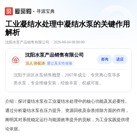
寻源宝典
工业凝结水处理中凝结水泵的关键作用
解析
沈阳水泵产品销售有限公司
·
2026-08-04 08:00:00
沈阳水泵产品销售有限公司
咨询
进店
法人:孙延涛
通过真实性核验
沈阳于洪区水泵销售翘楚，2007年成立，专营离心泵等多
类水泵，专业维修安装，经验丰富，权威可靠。
介绍：
探讨凝结水泵在工业凝结水处理中的核心功能及其必要性。
通过分析凝结水泵在压力提升、资源回收及杂质排除方面的作用，
阐明其对系统稳定运行与能源效率提升的贡献，为工业实践提供理
论依据。