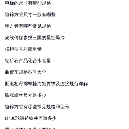
电梯的尺寸有哪些规格
镀锌方管尺寸一般有哪些
铝方管有哪些常见规格
光线传媒参投三国的星空爆冷
横担型号对应重量
锰矿石产品化合水含量
曲臂车规格型号大全
配电柜母排螺栓力矩要求及连接规范详解
膨胀螺丝尺寸是多少
镀锌方管有哪些常见规格和型号
D400球墨铸铁井盖重多少