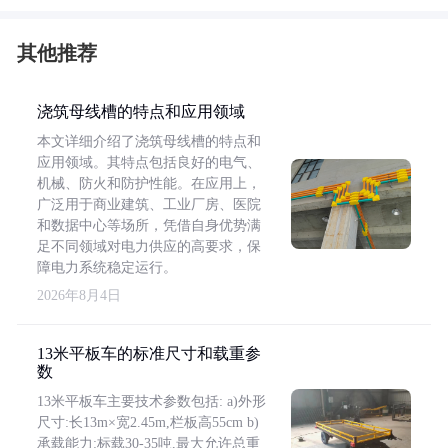
其他推荐
浇筑母线槽的特点和应用领域
本文详细介绍了浇筑母线槽的特点和
应用领域。其特点包括良好的电气、
机械、防火和防护性能。在应用上，
广泛用于商业建筑、工业厂房、医院
和数据中心等场所，凭借自身优势满
足不同领域对电力供应的高要求，保
障电力系统稳定运行。
2026年8月4日
13米平板车的标准尺寸和载重参
数
13米平板车主要技术参数包括: a)外形
尺寸:长13m×宽2.45m,栏板高55cm b)
承载能力:标载30-35吨,最大允许总重