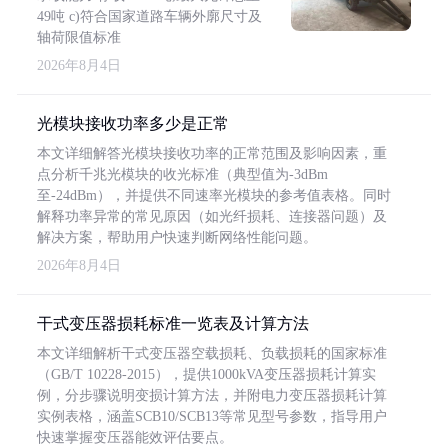
49吨 c)符合国家道路车辆外廓尺寸及
轴荷限值标准
2026年8月4日
光模块接收功率多少是正常
本文详细解答光模块接收功率的正常范围及影响因素，重
点分析千兆光模块的收光标准（典型值为-3dBm
至-24dBm），并提供不同速率光模块的参考值表格。同时
解释功率异常的常见原因（如光纤损耗、连接器问题）及
解决方案，帮助用户快速判断网络性能问题。
2026年8月4日
干式变压器损耗标准一览表及计算方法
本文详细解析干式变压器空载损耗、负载损耗的国家标准
（GB/T 10228-2015），提供1000kVA变压器损耗计算实
例，分步骤说明变损计算方法，并附电力变压器损耗计算
实例表格，涵盖SCB10/SCB13等常见型号参数，指导用户
快速掌握变压器能效评估要点。