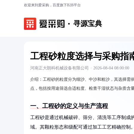
欢迎来到爱采购，百度旗下B2B平台
寻源宝典
工程砂粒度选择与采购指
河南正大朗科机械设备有限公司
·
2026-08-04 08:00:00
介绍：
工程砂的粒度分为细沙、中沙和粗沙，其选择需
点，包括按用途筛选合适粒度、检查干湿状态与杂质含
一、工程砂的定义与生产流程
工程砂是通过机械破碎、筛分、清洗等工序制成
域。其颗粒形态和级配可通过加工工艺精确控制