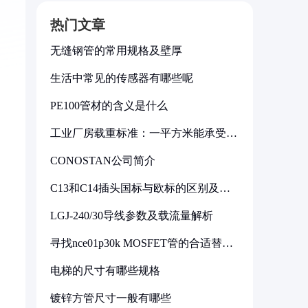
热门文章
无缝钢管的常用规格及壁厚
生活中常见的传感器有哪些呢
PE100管材的含义是什么
工业厂房载重标准：一平方米能承受多
少公斤
CONOSTAN公司简介
C13和C14插头国标与欧标的区别及其
标准解析
LGJ-240/30导线参数及载流量解析
寻找nce01p30k MOSFET管的合适替代
型号
电梯的尺寸有哪些规格
镀锌方管尺寸一般有哪些