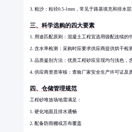
3. 粗沙：粒径0.5-1mm，常见于路基填充和排水
三、科学选购的四大要素
1. 用途匹配原则：混凝土工程宜选用级配连续
2. 含水率检测：采购时应要求供应商提供烘干
3. 品质鉴别方法：优质工程砂应呈现均匀浅色，
4. 供应商资质审核：查验厂家安全生产许可证
四、仓储管理规范
工程砂堆放场地需满足：
1. 硬化地面且排水通畅
2. 配备防雨棚或苫布覆盖