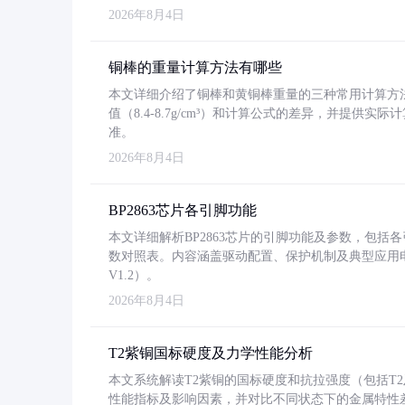
2026年8月4日
铜棒的重量计算方法有哪些
本文详细介绍了铜棒和黄铜棒重量的三种常用计算方
值（8.4-8.7g/cm³）和计算公式的差异，并提供实际
准。
2026年8月4日
BP2863芯片各引脚功能
本文详细解析BP2863芯片的引脚功能及参数，包
数对照表。内容涵盖驱动配置、保护机制及典型应用
V1.2）。
2026年8月4日
T2紫铜国标硬度及力学性能分析
本文系统解读T2紫铜的国标硬度和抗拉强度（包括T2及T2
性能指标及影响因素，并对比不同状态下的金属特性