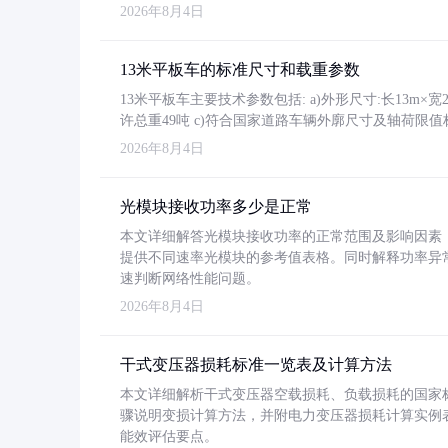
2026年8月4日
13米平板车的标准尺寸和载重参数
13米平板车主要技术参数包括: a)外形尺寸:长13m×宽2.4
许总重49吨 c)符合国家道路车辆外廓尺寸及轴荷限值
2026年8月4日
光模块接收功率多少是正常
本文详细解答光模块接收功率的正常范围及影响因素，重
提供不同速率光模块的参考值表格。同时解释功率异
速判断网络性能问题。
2026年8月4日
干式变压器损耗标准一览表及计算方法
本文详细解析干式变压器空载损耗、负载损耗的国家标准（GB
骤说明变损计算方法，并附电力变压器损耗计算实例表格
能效评估要点。