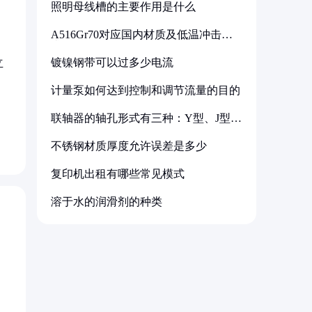
照明母线槽的主要作用是什么
A516Gr70对应国内材质及低温冲击要
求解析
镀镍钢带可以过多少电流
立
计量泵如何达到控制和调节流量的目的
联轴器的轴孔形式有三种：Y型、J型、
Z型
不锈钢材质厚度允许误差是多少
复印机出租有哪些常见模式
溶于水的润滑剂的种类