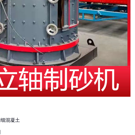
和精细混凝土
制