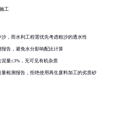
层施工
的中沙，而水利工程需优先考虑粗沙的透水性
检测报告，避免水分影响配比计算
含泥量≤3%，无可见有机杂质
及质量检测报告，拒绝使用再生废料加工的劣质砂