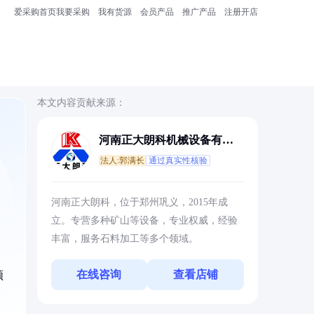
爱采购首页
我要采购
我有货源
会员产品
推广产品
注册开店
本文内容贡献来源：
河南正大朗科机械设备有限
公司
法人:郭满长
通过真实性核验
河南正大朗科，位于郑州巩义，2015年成
。
立。专营多种矿山等设备，专业权威，经验
丰富，服务石料加工等多个领域。
在线咨询
查看店铺
领