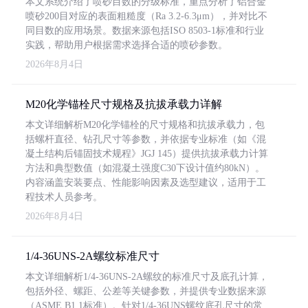
本文系统介绍了喷砂目数的分级标准，重点分析了铝合金
喷砂200目对应的表面粗糙度（Ra 3.2-6.3μm），并对比不
同目数的应用场景。数据来源包括ISO 8503-1标准和行业
实践，帮助用户根据需求选择合适的喷砂参数。
2026年8月4日
M20化学锚栓尺寸规格及抗拔承载力详解
本文详细解析M20化学锚栓的尺寸规格和抗拔承载力，包
括螺杆直径、钻孔尺寸等参数，并依据专业标准（如《混
凝土结构后锚固技术规程》JGJ 145）提供抗拔承载力计算
方法和典型数值（如混凝土强度C30下设计值约80kN）。
内容涵盖安装要点、性能影响因素及选型建议，适用于工
程技术人员参考。
2026年8月4日
1/4-36UNS-2A螺纹标准尺寸
本文详细解析1/4-36UNS-2A螺纹的标准尺寸及底孔计算，
包括外径、螺距、公差等关键参数，并提供专业数据来源
（ASME B1.1标准）。针对1/4-36UNS螺纹底孔尺寸的常