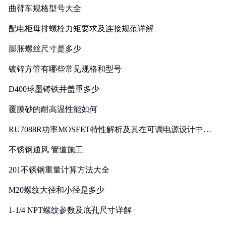
曲臂车规格型号大全
配电柜母排螺栓力矩要求及连接规范详解
膨胀螺丝尺寸是多少
镀锌方管有哪些常见规格和型号
D400球墨铸铁井盖重多少
覆膜砂的耐高温性能如何
RU7088R功率MOSFET特性解析及其在可调电源设计中的
实践
不锈钢通风 管道施工
201不锈钢重量计算方法大全
M20螺纹大径和小径是多少
1-1/4 NPT螺纹参数及底孔尺寸详解