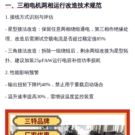
一、三相电机两相运行改造技术规范
1. 接线方式识别与评估
- 星型接法改造：保留任意两相绕组通电，第三相作绝缘处
理。改造后需测试空载电流是否超过额定值85%
- 三角接法改造：拆除一组绕组后，剩余两组改接为星型拓
扑。建议加装25μF/kW运行电容补偿功率损耗
2. 性能影响预警
- 输出扭矩下降约40%，禁止用于重载启动场合
- 温升速率提高30%，需增设温度监控装置