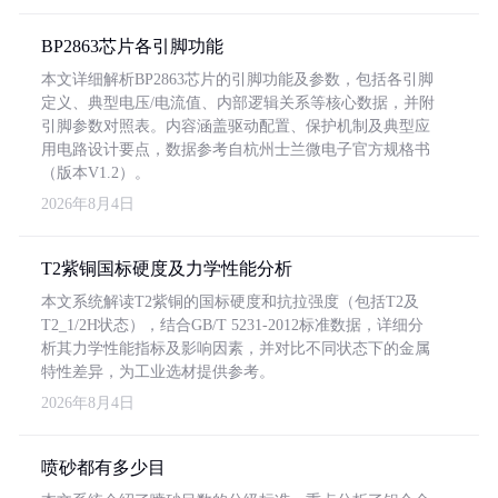
BP2863芯片各引脚功能
本文详细解析BP2863芯片的引脚功能及参数，包括各引脚
定义、典型电压/电流值、内部逻辑关系等核心数据，并附
引脚参数对照表。内容涵盖驱动配置、保护机制及典型应
用电路设计要点，数据参考自杭州士兰微电子官方规格书
（版本V1.2）。
2026年8月4日
T2紫铜国标硬度及力学性能分析
本文系统解读T2紫铜的国标硬度和抗拉强度（包括T2及
T2_1/2H状态），结合GB/T 5231-2012标准数据，详细分
析其力学性能指标及影响因素，并对比不同状态下的金属
特性差异，为工业选材提供参考。
2026年8月4日
喷砂都有多少目