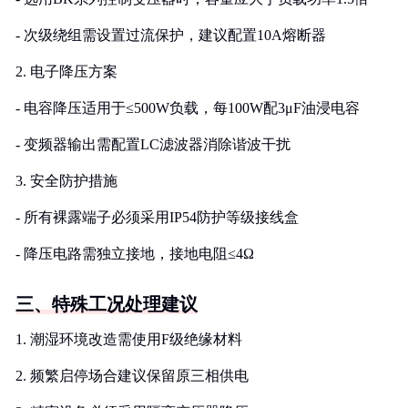
- 次级绕组需设置过流保护，建议配置10A熔断器
2. 电子降压方案
- 电容降压适用于≤500W负载，每100W配3μF油浸电容
- 变频器输出需配置LC滤波器消除谐波干扰
3. 安全防护措施
- 所有裸露端子必须采用IP54防护等级接线盒
- 降压电路需独立接地，接地电阻≤4Ω
三、特殊工况处理建议
1. 潮湿环境改造需使用F级绝缘材料
2. 频繁启停场合建议保留原三相供电