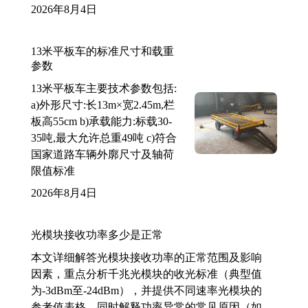
2026年8月4日
13米平板车的标准尺寸和载重
参数
13米平板车主要技术参数包括:
a)外形尺寸:长13m×宽2.45m,栏
板高55cm b)承载能力:标载30-
35吨,最大允许总重49吨 c)符合
国家道路车辆外廓尺寸及轴荷
限值标准
2026年8月4日
光模块接收功率多少是正常
本文详细解答光模块接收功率的正常范围及影响
因素，重点分析千兆光模块的收光标准（典型值
为-3dBm至-24dBm），并提供不同速率光模块的
参考值表格。同时解释功率异常的常见原因（如