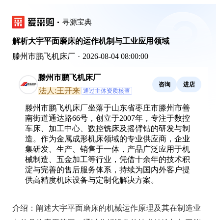
寻源宝典
解析大宇平面磨床的运作机制与工业应用领域
滕州市鹏飞机床厂
·
2026-08-04 08:00:00
滕州市鹏飞机床厂
咨询
进店
法人:王开来
通过主体资质核查
滕州市鹏飞机床厂坐落于山东省枣庄市滕州市善
南街道通达路66号，创立于2007年，专注于数控
车床、加工中心、数控铣床及摇臂钻的研发与制
造。作为金属成形机床领域的专业供应商，企业
集研发、生产、销售于一体，产品广泛应用于机
械制造、五金加工等行业，凭借十余年的技术积
淀与完善的售后服务体系，持续为国内外客户提
供高精度机床设备与定制化解决方案。
介绍：
阐述大宇平面磨床的机械运作原理及其在制造业