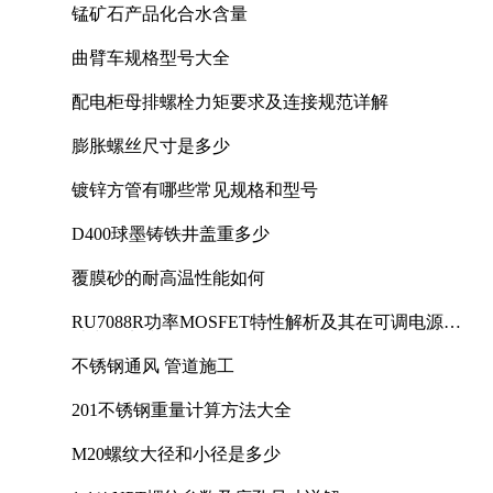
锰矿石产品化合水含量
曲臂车规格型号大全
配电柜母排螺栓力矩要求及连接规范详解
膨胀螺丝尺寸是多少
镀锌方管有哪些常见规格和型号
D400球墨铸铁井盖重多少
覆膜砂的耐高温性能如何
RU7088R功率MOSFET特性解析及其在可调电源设
计中的实践
不锈钢通风 管道施工
201不锈钢重量计算方法大全
M20螺纹大径和小径是多少