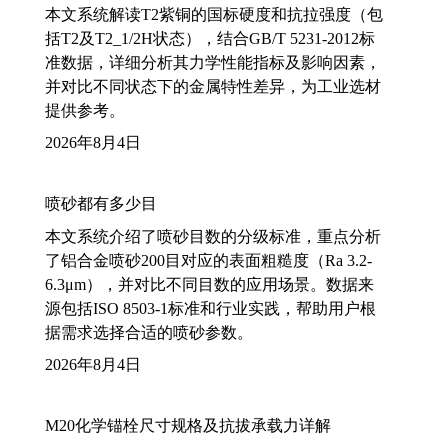
本文系统解读T2紫铜的国标硬度和抗拉强度（包
括T2及T2_1/2H状态），结合GB/T 5231-2012标
准数据，详细分析其力学性能指标及影响因素，
并对比不同状态下的金属特性差异，为工业选材
提供参考。
2026年8月4日
喷砂都有多少目
本文系统介绍了喷砂目数的分级标准，重点分析
了铝合金喷砂200目对应的表面粗糙度（Ra 3.2-
6.3μm），并对比不同目数的应用场景。数据来
源包括ISO 8503-1标准和行业实践，帮助用户根
据需求选择合适的喷砂参数。
2026年8月4日
M20化学锚栓尺寸规格及抗拔承载力详解