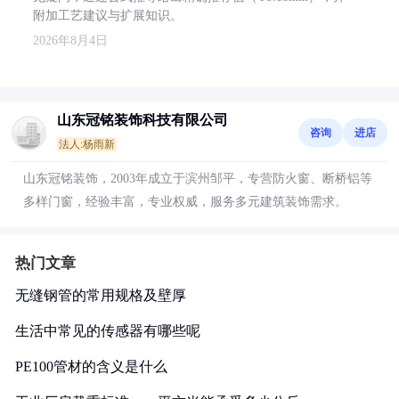
附加工艺建议与扩展知识。
2026年8月4日
山东冠铭装饰科技有限公司
咨询
进店
法人:杨雨新
山东冠铭装饰，2003年成立于滨州邹平，专营防火窗、断桥铝等
多样门窗，经验丰富，专业权威，服务多元建筑装饰需求。
热门文章
无缝钢管的常用规格及壁厚
生活中常见的传感器有哪些呢
PE100管材的含义是什么