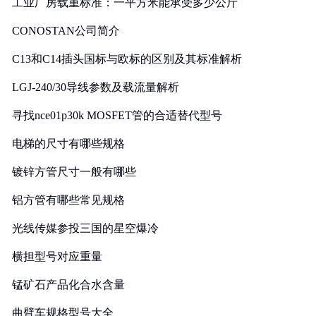
工业厂房载重标准：一平方米能承受多少公斤
CONOSTAN公司简介
C13和C14插头国标与欧标的区别及其标准解析
LGJ-240/30导线参数及载流量解析
寻找nce01p30k MOSFET管的合适替代型号
电梯的尺寸有哪些规格
镀锌方管尺寸一般有哪些
铝方管有哪些常见规格
光线传媒参投三国的星空爆冷
横担型号对应重量
锰矿石产品化合水含量
曲臂车规格型号大全