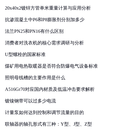
20x40x2镀锌方管单米重量计算与应用分析
抗渗混凝土中P6和P8膨胀剂分别加多少
法兰PN25和PN16有什么区别
消费者对洗衣机的核心需求调研与分析
U型螺栓的国家标准
煤矿用电热取暖器是否符合防爆电气设备标准
照明母线槽的主要作用是什么
A516Gr70对应国内材质及低温冲击要求解析
镀镍钢带可以过多少电流
计量泵如何达到控制和调节流量的目的
联轴器的轴孔形式有三种：Y型、J型、Z型