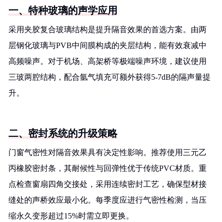
一、特种玻璃的声学应用
采用夹胶复合玻璃结构是提升隔音效果的首选方案。由两
层钢化玻璃与PVB中间膜构成的夹层结构，能有效衰减中
高频噪声。对于机场、高架桥等极端噪声环境，建议使用
三玻两腔结构，配合氩气填充可额外获得5-7dB的隔声量提
升。
二、密封系统的升级策略
门窗气密性对隔音效果具有决定性影响。推荐使用三元乙
丙橡胶密封条，其耐候性与回弹性优于传统PVC材质。重
点检查窗扇四角交接处，采用连续密封工艺，确保型材接
缝处的声桥效应最小化。每季度应进行气密性检测，当压
缩永久变形超过15%时需立即更换。