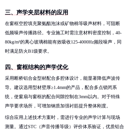
三、声学夹层材料的应用
在窗框空腔填充聚氨酯泡沫或矿物棉等吸声材料，可阻断
低频噪声传播路径。专业施工时需注意材料密度控制，40-
80kg/m³的离心玻璃棉能有效吸收125-4000Hz频段噪声，同
时满足防火B1级要求。
四、窗框结构的声学优化
采用断桥铝合金型材配合多腔体设计，能显著降低声波传
导。建议选用型材壁厚≥1.4mm的产品，配合多点锁闭系
统，使窗扇与窗框的配合间隙控制在3mm以内。对于特殊
声学要求场所，可增加钢质加强衬筋提升整体刚度。
综合应用上述技术方案时，需进行专业的声学计算与现场
测量。通过STC（声音传播等级）评价体系验证，优质铝合