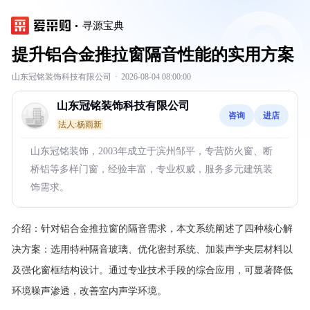
寻源宝典
提升铝合金推拉窗隔音性能的实用方案
山东冠铭装饰科技有限公司
·
2026-08-04 08:00:00
山东冠铭装饰科技有限公司
咨询
进店
法人:杨雨新
山东冠铭装饰，2003年成立于滨州邹平，专营防火窗、断
桥铝等多样门窗，经验丰富，专业权威，服务多元建筑装
饰需求。
介绍：
针对铝合金推拉窗的隔音需求，本文系统阐述了四种核心解
决方案：选用特种隔音玻璃、优化密封系统、加装声学夹层材料以
及强化窗框结构设计。通过专业技术手段的综合应用，可显著降低
环境噪声渗透，改善室内声学环境。