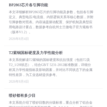
BP2863芯片各引脚功能
本文详细解析BP2863芯片的引脚功能及参数，包括各引脚
定义、典型电压/电流值、内部逻辑关系等核心数据，并附
引脚参数对照表。内容涵盖驱动配置、保护机制及典型应
用电路设计要点，数据参考自杭州士兰微电子官方规格书
（版本V1.2）。
2026年8月4日
T2紫铜国标硬度及力学性能分析
本文系统解读T2紫铜的国标硬度和抗拉强度（包括T2及
T2_1/2H状态），结合GB/T 5231-2012标准数据，详细分
析其力学性能指标及影响因素，并对比不同状态下的金属
特性差异，为工业选材提供参考。
2026年8月4日
喷砂都有多少目
本文系统介绍了喷砂目数的分级标准，重点分析了铝合金