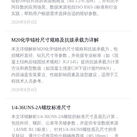
喷砂200目对应的表面粗糙度（Ra 3.2-6.3μm），并对比不
同目数的应用场景。数据来源包括ISO 8503-1标准和行业
实践，帮助用户根据需求选择合适的喷砂参数。
2026年8月4日
M20化学锚栓尺寸规格及抗拔承载力详解
本文详细解析M20化学锚栓的尺寸规格和抗拔承载力，包
括螺杆直径、钻孔尺寸等参数，并依据专业标准（如《混
凝土结构后锚固技术规程》JGJ 145）提供抗拔承载力计算
方法和典型数值（如混凝土强度C30下设计值约80kN）。
内容涵盖安装要点、性能影响因素及选型建议，适用于工
程技术人员参考。
2026年8月4日
1/4-36UNS-2A螺纹标准尺寸
本文详细解析1/4-36UNS-2A螺纹的标准尺寸及底孔计算，
包括外径、螺距、公差等关键参数，并提供专业数据来源
（ASME B1.1标准）。针对1/4-36UNS螺纹底孔尺寸的常
见疑问，通过公式推导给出精确推荐值（Φ5.18mm），并