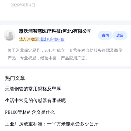
2026年8月4日
惠沃浦智慧医疗科技(河北)有限公司
咨询
进店
法人:卢建国
通过真实性核验
位于河北保定易县，2013年成立，专营多种自助服务终端及商显
产品，专业权威，经验丰富，产品应用广泛。
热门文章
无缝钢管的常用规格及壁厚
生活中常见的传感器有哪些呢
PE100管材的含义是什么
工业厂房载重标准：一平方米能承受多少公斤