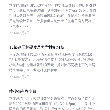
本文详细解析BP2863芯片的引脚功能及参数，包括各引脚
定义、典型电压/电流值、内部逻辑关系等核心数据，并附
引脚参数对照表。内容涵盖驱动配置、保护机制及典型应
用电路设计要点，数据参考自杭州士兰微电子官方规格书
（版本V1.2）。
2026年8月4日
T2紫铜国标硬度及力学性能分析
本文系统解读T2紫铜的国标硬度和抗拉强度（包括T2及
T2_1/2H状态），结合GB/T 5231-2012标准数据，详细分
析其力学性能指标及影响因素，并对比不同状态下的金属
特性差异，为工业选材提供参考。
2026年8月4日
喷砂都有多少目
本文系统介绍了喷砂目数的分级标准，重点分析了铝合金
喷砂200目对应的表面粗糙度（Ra 3.2-6.3μm），并对比不
同目数的应用场景。数据来源包括ISO 8503-1标准和行业