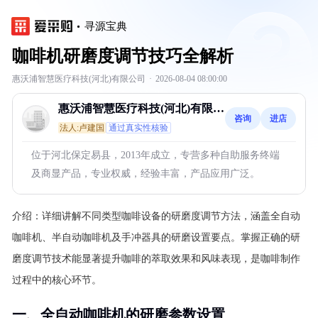
寻源宝典
咖啡机研磨度调节技巧全解析
惠沃浦智慧医疗科技(河北)有限公司
·
2026-08-04 08:00:00
惠沃浦智慧医疗科技(河北)有限公
咨询
进店
司
法人:卢建国
通过真实性核验
位于河北保定易县，2013年成立，专营多种自助服务终端
及商显产品，专业权威，经验丰富，产品应用广泛。
介绍：
详细讲解不同类型咖啡设备的研磨度调节方法，涵盖全自动
咖啡机、半自动咖啡机及手冲器具的研磨设置要点。掌握正确的研
磨度调节技术能显著提升咖啡的萃取效果和风味表现，是咖啡制作
过程中的核心环节。
一、全自动咖啡机的研磨参数设置