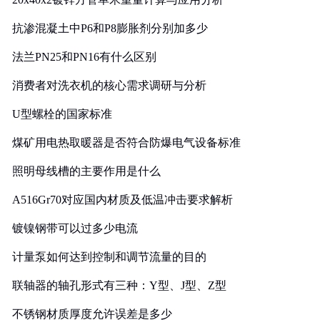
抗渗混凝土中P6和P8膨胀剂分别加多少
法兰PN25和PN16有什么区别
消费者对洗衣机的核心需求调研与分析
U型螺栓的国家标准
煤矿用电热取暖器是否符合防爆电气设备标准
照明母线槽的主要作用是什么
A516Gr70对应国内材质及低温冲击要求解析
镀镍钢带可以过多少电流
计量泵如何达到控制和调节流量的目的
联轴器的轴孔形式有三种：Y型、J型、Z型
不锈钢材质厚度允许误差是多少