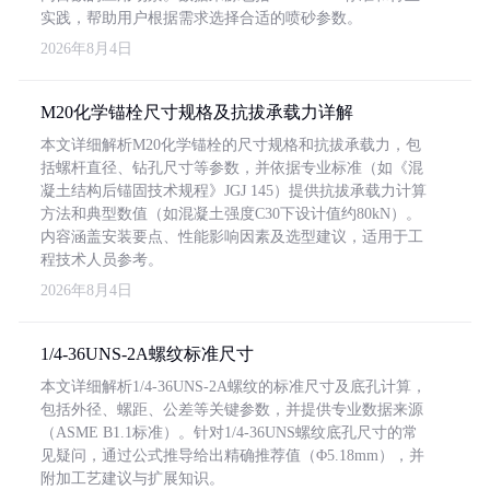
实践，帮助用户根据需求选择合适的喷砂参数。
2026年8月4日
M20化学锚栓尺寸规格及抗拔承载力详解
本文详细解析M20化学锚栓的尺寸规格和抗拔承载力，包
括螺杆直径、钻孔尺寸等参数，并依据专业标准（如《混
凝土结构后锚固技术规程》JGJ 145）提供抗拔承载力计算
方法和典型数值（如混凝土强度C30下设计值约80kN）。
内容涵盖安装要点、性能影响因素及选型建议，适用于工
程技术人员参考。
2026年8月4日
1/4-36UNS-2A螺纹标准尺寸
本文详细解析1/4-36UNS-2A螺纹的标准尺寸及底孔计算，
包括外径、螺距、公差等关键参数，并提供专业数据来源
（ASME B1.1标准）。针对1/4-36UNS螺纹底孔尺寸的常
见疑问，通过公式推导给出精确推荐值（Φ5.18mm），并
附加工艺建议与扩展知识。