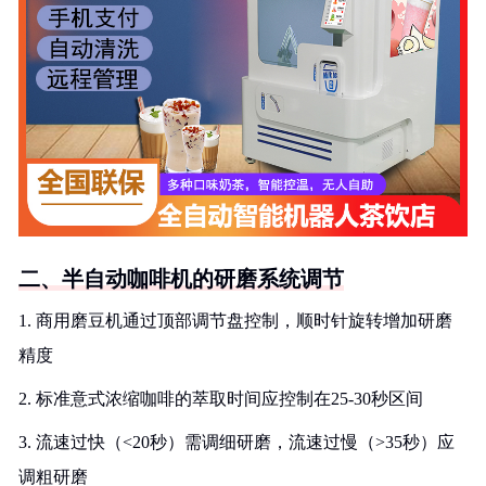
二、半自动咖啡机的研磨系统调节
1. 商用磨豆机通过顶部调节盘控制，顺时针旋转增加研磨
精度
2. 标准意式浓缩咖啡的萃取时间应控制在25-30秒区间
3. 流速过快（<20秒）需调细研磨，流速过慢（>35秒）应
调粗研磨