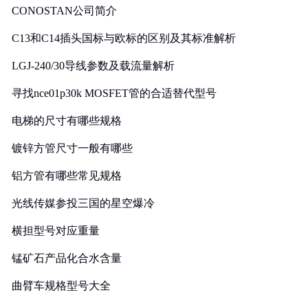
CONOSTAN公司简介
C13和C14插头国标与欧标的区别及其标准解析
LGJ-240/30导线参数及载流量解析
寻找nce01p30k MOSFET管的合适替代型号
电梯的尺寸有哪些规格
镀锌方管尺寸一般有哪些
铝方管有哪些常见规格
光线传媒参投三国的星空爆冷
横担型号对应重量
锰矿石产品化合水含量
曲臂车规格型号大全