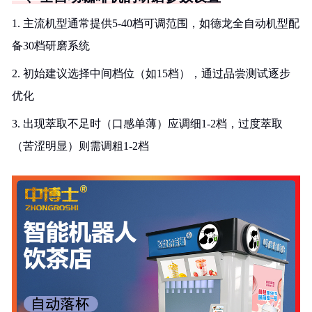
1. 主流机型通常提供5-40档可调范围，如德龙全自动机型配
备30档研磨系统
2. 初始建议选择中间档位（如15档），通过品尝测试逐步
优化
3. 出现萃取不足时（口感单薄）应调细1-2档，过度萃取
（苦涩明显）则需调粗1-2档