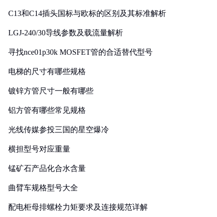
C13和C14插头国标与欧标的区别及其标准解析
LGJ-240/30导线参数及载流量解析
寻找nce01p30k MOSFET管的合适替代型号
电梯的尺寸有哪些规格
镀锌方管尺寸一般有哪些
铝方管有哪些常见规格
光线传媒参投三国的星空爆冷
横担型号对应重量
锰矿石产品化合水含量
曲臂车规格型号大全
配电柜母排螺栓力矩要求及连接规范详解