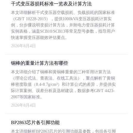
干式变压器损耗标准一览表及计算方法
本文详细解析干式变压器空载损耗、负载损耗的国家标准
（GB/T 10228-2015），提供1000kVA变压器损耗计算实
例，分步骤说明变损计算方法，并附电力变压器损耗计算
实例表格，涵盖SCB10/SCB13等常见型号参数，指导用户
快速掌握变压器能效评估要点。
2026年8月4日
铜棒的重量计算方法有哪些
本文详细介绍了铜棒和黄铜棒重量的三种常用计算方法
（理论公式法、查表法、在线工具法），重点解析了黄铜
棒密度取值（8.4-8.7g/cm³）和计算公式的差异，并提供实
际计算案例、误差分析及选材建议，数据参考GB/T 4423-
2007等国家标准。
2026年8月4日
BP2863芯片各引脚功能
本文详细解析BP2863芯片的引脚功能及参数，包括各引脚