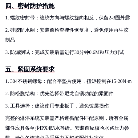
四、密封防护措施
1. 螺纹密封带：缠绕方向与螺纹旋向相反，保留2-3圈外露
2. 硅胶防水圈：安装前检查弹性恢复度，避免使用再生胶
制品
3. 防漏测试：完成安装后需进行30分钟0.6MPa压力测试
五、紧固系统要求
1. 304不锈钢螺母：配合平垫片使用，扭矩控制在15-20N·m
2. 防松脱结构：优先选择带尼龙自锁功能的紧固件
3. 工具选择：建议使用专业扳手，避免镀层损伤
完整的淋浴系统安装需严格遵循配件匹配原则，所有金属
部件应具备至少IPX4防水等级。安装前应核验水路压力参
数，确保各连接点承受压力不超过配件标定值。