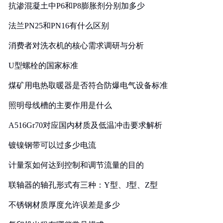
抗渗混凝土中P6和P8膨胀剂分别加多少
法兰PN25和PN16有什么区别
消费者对洗衣机的核心需求调研与分析
U型螺栓的国家标准
煤矿用电热取暖器是否符合防爆电气设备标准
照明母线槽的主要作用是什么
A516Gr70对应国内材质及低温冲击要求解析
镀镍钢带可以过多少电流
计量泵如何达到控制和调节流量的目的
联轴器的轴孔形式有三种：Y型、J型、Z型
不锈钢材质厚度允许误差是多少