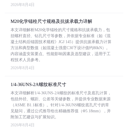
2026年8月4日
M20化学锚栓尺寸规格及抗拔承载力详解
本文详细解析M20化学锚栓的尺寸规格和抗拔承载力，包
括螺杆直径、钻孔尺寸等参数，并依据专业标准（如《混
凝土结构后锚固技术规程》JGJ 145）提供抗拔承载力计算
方法和典型数值（如混凝土强度C30下设计值约80kN）。
内容涵盖安装要点、性能影响因素及选型建议，适用于工
程技术人员参考。
2026年8月4日
1/4-36UNS-2A螺纹标准尺寸
本文详细解析1/4-36UNS-2A螺纹的标准尺寸及底孔计算，
包括外径、螺距、公差等关键参数，并提供专业数据来源
（ASME B1.1标准）。针对1/4-36UNS螺纹底孔尺寸的常
见疑问，通过公式推导给出精确推荐值（Φ5.18mm），并
附加工艺建议与扩展知识。
2026年8月4日