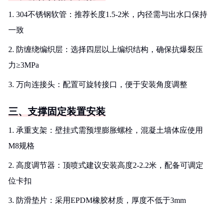
1. 304不锈钢软管：推荐长度1.5-2米，内径需与出水口保持
一致
2. 防缠绕编织层：选择四层以上编织结构，确保抗爆裂压
力≥3MPa
3. 万向连接头：配置可旋转接口，便于安装角度调整
三、支撑固定装置安装
1. 承重支架：壁挂式需预埋膨胀螺栓，混凝土墙体应使用
M8规格
2. 高度调节器：顶喷式建议安装高度2-2.2米，配备可调定
位卡扣
3. 防滑垫片：采用EPDM橡胶材质，厚度不低于3mm