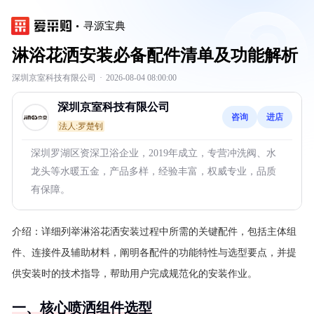
寻源宝典
淋浴花洒安装必备配件清单及功能解析
深圳京室科技有限公司
·
2026-08-04 08:00:00
深圳京室科技有限公司
咨询
进店
法人:罗楚钊
深圳罗湖区资深卫浴企业，2019年成立，专营冲洗阀、水
龙头等水暖五金，产品多样，经验丰富，权威专业，品质
有保障。
介绍：
详细列举淋浴花洒安装过程中所需的关键配件，包括主体组
件、连接件及辅助材料，阐明各配件的功能特性与选型要点，并提
供安装时的技术指导，帮助用户完成规范化的安装作业。
一、核心喷洒组件选型