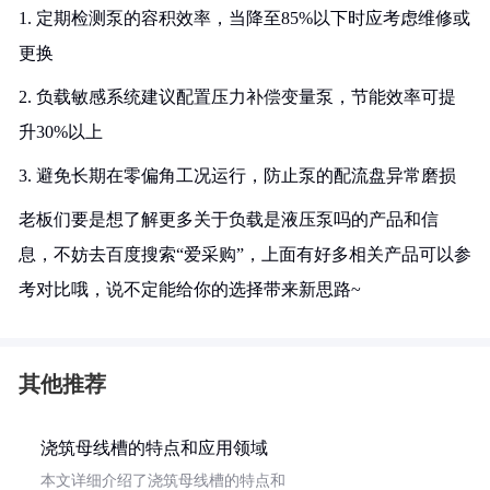
1. 定期检测泵的容积效率，当降至85%以下时应考虑维修或
更换
2. 负载敏感系统建议配置压力补偿变量泵，节能效率可提
升30%以上
3. 避免长期在零偏角工况运行，防止泵的配流盘异常磨损
老板们要是想了解更多关于负载是液压泵吗的产品和信
息，不妨去百度搜索“爱采购”，上面有好多相关产品可以参
考对比哦，说不定能给你的选择带来新思路~
其他推荐
浇筑母线槽的特点和应用领域
本文详细介绍了浇筑母线槽的特点和