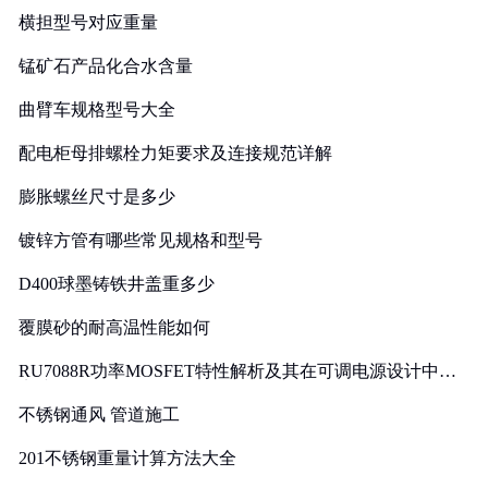
横担型号对应重量
锰矿石产品化合水含量
曲臂车规格型号大全
配电柜母排螺栓力矩要求及连接规范详解
膨胀螺丝尺寸是多少
镀锌方管有哪些常见规格和型号
D400球墨铸铁井盖重多少
覆膜砂的耐高温性能如何
RU7088R功率MOSFET特性解析及其在可调电源设计中的
实践
不锈钢通风 管道施工
201不锈钢重量计算方法大全