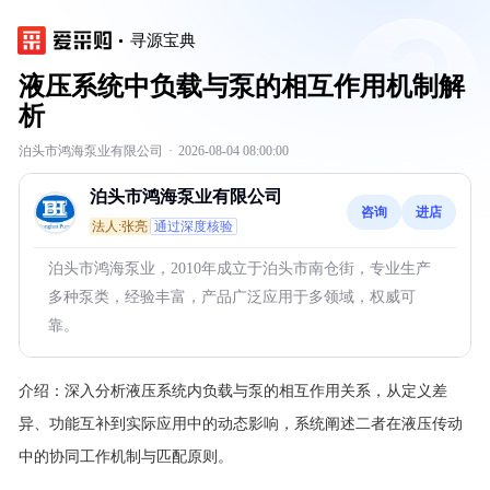
寻源宝典
液压系统中负载与泵的相互作用机制解
析
泊头市鸿海泵业有限公司
·
2026-08-04 08:00:00
泊头市鸿海泵业有限公司
咨询
进店
法人:张亮
通过深度核验
泊头市鸿海泵业，2010年成立于泊头市南仓街，专业生产
多种泵类，经验丰富，产品广泛应用于多领域，权威可
靠。
介绍：
深入分析液压系统内负载与泵的相互作用关系，从定义差
异、功能互补到实际应用中的动态影响，系统阐述二者在液压传动
中的协同工作机制与匹配原则。