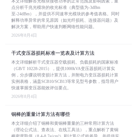
本文详细解答光模块接收功率的正常范围及影响因素，重
点分析千兆光模块的收光标准（典型值为-3dBm
至-24dBm），并提供不同速率光模块的参考值表格。同时
解释功率异常的常见原因（如光纤损耗、连接器问题）及
解决方案，帮助用户快速判断网络性能问题。
2026年8月4日
干式变压器损耗标准一览表及计算方法
本文详细解析干式变压器空载损耗、负载损耗的国家标准
（GB/T 10228-2015），提供1000kVA变压器损耗计算实
例，分步骤说明变损计算方法，并附电力变压器损耗计算
实例表格，涵盖SCB10/SCB13等常见型号参数，指导用户
快速掌握变压器能效评估要点。
2026年8月4日
铜棒的重量计算方法有哪些
本文详细介绍了铜棒和黄铜棒重量的三种常用计算方法
（理论公式法、查表法、在线工具法），重点解析了黄铜
棒密度取值（8.4-8.7g/cm³）和计算公式的差异，并提供实