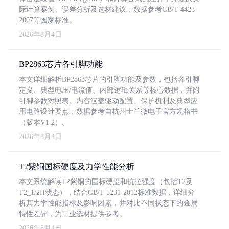
际计算案例、误差分析及选材建议，数据参考GB/T 4423-
2007等国家标准。
2026年8月4日
BP2863芯片各引脚功能
本文详细解析BP2863芯片的引脚功能及参数，包括各引脚
定义、典型电压/电流值、内部逻辑关系等核心数据，并附
引脚参数对照表。内容涵盖驱动配置、保护机制及典型应
用电路设计要点，数据参考自杭州士兰微电子官方规格书
（版本V1.2）。
2026年8月4日
T2紫铜国标硬度及力学性能分析
本文系统解读T2紫铜的国标硬度和抗拉强度（包括T2及
T2_1/2H状态），结合GB/T 5231-2012标准数据，详细分
析其力学性能指标及影响因素，并对比不同状态下的金属
特性差异，为工业选材提供参考。
2026年8月4日