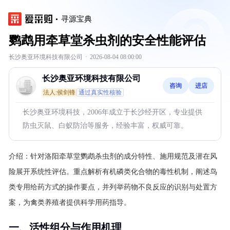
寻源宝典
鹦鹉用牵草堂杀虫剂的安全性能评估
长沙奥亚环境科技有限公司
·
2026-08-04 08:00:00
长沙奥亚环境科技有限公司
咨询
进店
法人:侯剑锋
通过真实性核验
长沙奥亚环境科技，2006年成立于长沙经开区，专业提供
防虫灭鼠、白蚁防治等服务，经验丰富，权威可靠。
介绍：
针对洛阳牵草堂鹦鹉杀虫剂的成分特性、施用规范及潜在风
险展开系统性评估。重点解析有机磷类化合物的毒性机制，阐述鸟
类专用给药方式的操作要点，并列举药物不良反应的识别与处置方
案，为禽类养殖者提供科学用药指导。
一、活性组分与作用机理