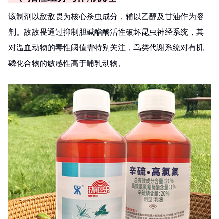
该制剂以敌敌畏为核心杀虫成分，辅以乙醇及甘油作为溶
剂。敌敌畏通过抑制胆碱酯酶活性破坏昆虫神经系统，其
对温血动物的毒性阈值需特别关注，鸟类代谢系统对有机
磷化合物的敏感性高于哺乳动物。