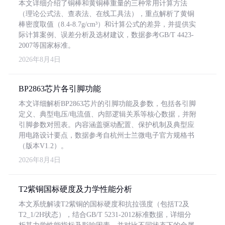
本文详细介绍了铜棒和黄铜棒重量的三种常用计算方法
（理论公式法、查表法、在线工具法），重点解析了黄铜
棒密度取值（8.4-8.7g/cm³）和计算公式的差异，并提供实
际计算案例、误差分析及选材建议，数据参考GB/T 4423-
2007等国家标准。
2026年8月4日
BP2863芯片各引脚功能
本文详细解析BP2863芯片的引脚功能及参数，包括各引脚
定义、典型电压/电流值、内部逻辑关系等核心数据，并附
引脚参数对照表。内容涵盖驱动配置、保护机制及典型应
用电路设计要点，数据参考自杭州士兰微电子官方规格书
（版本V1.2）。
2026年8月4日
T2紫铜国标硬度及力学性能分析
本文系统解读T2紫铜的国标硬度和抗拉强度（包括T2及
T2_1/2H状态），结合GB/T 5231-2012标准数据，详细分