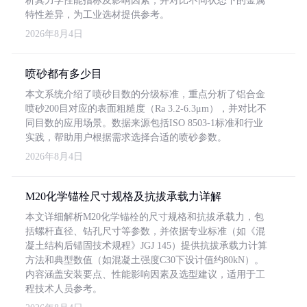
析其力学性能指标及影响因素，并对比不同状态下的金属
特性差异，为工业选材提供参考。
2026年8月4日
喷砂都有多少目
本文系统介绍了喷砂目数的分级标准，重点分析了铝合金
喷砂200目对应的表面粗糙度（Ra 3.2-6.3μm），并对比不
同目数的应用场景。数据来源包括ISO 8503-1标准和行业
实践，帮助用户根据需求选择合适的喷砂参数。
2026年8月4日
M20化学锚栓尺寸规格及抗拔承载力详解
本文详细解析M20化学锚栓的尺寸规格和抗拔承载力，包
括螺杆直径、钻孔尺寸等参数，并依据专业标准（如《混
凝土结构后锚固技术规程》JGJ 145）提供抗拔承载力计算
方法和典型数值（如混凝土强度C30下设计值约80kN）。
内容涵盖安装要点、性能影响因素及选型建议，适用于工
程技术人员参考。