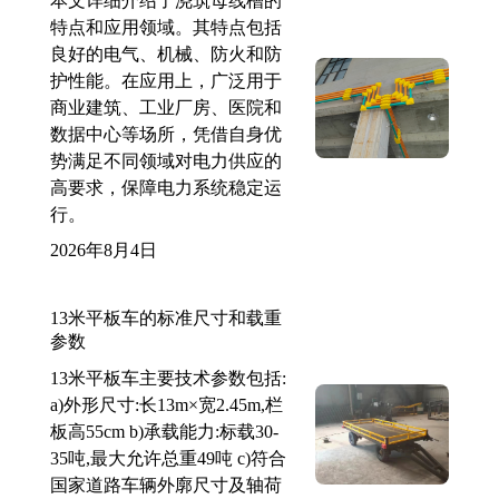
本文详细介绍了浇筑母线槽的
特点和应用领域。其特点包括
良好的电气、机械、防火和防
护性能。在应用上，广泛用于
商业建筑、工业厂房、医院和
数据中心等场所，凭借自身优
势满足不同领域对电力供应的
高要求，保障电力系统稳定运
行。
2026年8月4日
13米平板车的标准尺寸和载重
参数
13米平板车主要技术参数包括:
a)外形尺寸:长13m×宽2.45m,栏
板高55cm b)承载能力:标载30-
35吨,最大允许总重49吨 c)符合
国家道路车辆外廓尺寸及轴荷