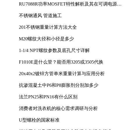
RU7088R功率MOSFET特性解析及其在可调电源设
计中的实践
不锈钢通风 管道施工
201不锈钢重量计算方法大全
M20螺纹大径和小径是多少
1-1/4 NPT螺纹参数及底孔尺寸详解
F1010E是什么管？能否用3205或3505代换
20x40x2镀锌方管单米重量计算与应用分析
抗渗混凝土中P6和P8膨胀剂分别加多少
法兰PN25和PN16有什么区别
消费者对洗衣机的核心需求调研与分析
U型螺栓的国家标准