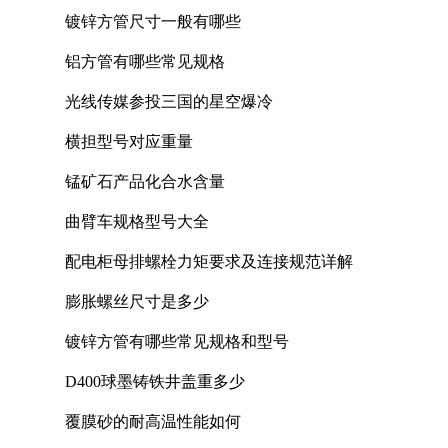
镀锌方管尺寸一般有哪些
铝方管有哪些常见规格
光线传媒参投三国的星空爆冷
横担型号对应重量
锰矿石产品化合水含量
曲臂车规格型号大全
配电柜母排螺栓力矩要求及连接规范详解
膨胀螺丝尺寸是多少
镀锌方管有哪些常见规格和型号
D400球墨铸铁井盖重多少
覆膜砂的耐高温性能如何