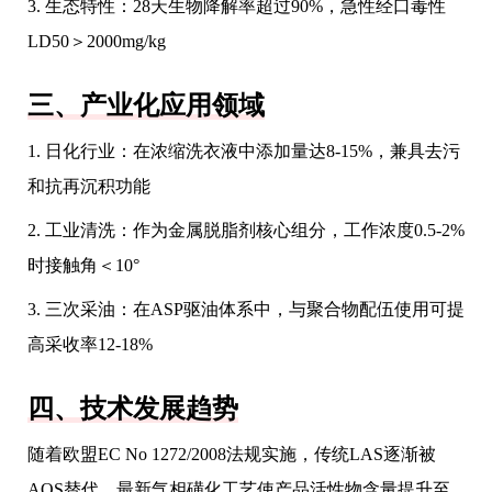
3. 生态特性：28天生物降解率超过90%，急性经口毒性
LD50＞2000mg/kg
三、产业化应用领域
1. 日化行业：在浓缩洗衣液中添加量达8-15%，兼具去污
和抗再沉积功能
2. 工业清洗：作为金属脱脂剂核心组分，工作浓度0.5-2%
时接触角＜10°
3. 三次采油：在ASP驱油体系中，与聚合物配伍使用可提
高采收率12-18%
四、技术发展趋势
随着欧盟EC No 1272/2008法规实施，传统LAS逐渐被
AOS替代。最新气相磺化工艺使产品活性物含量提升至