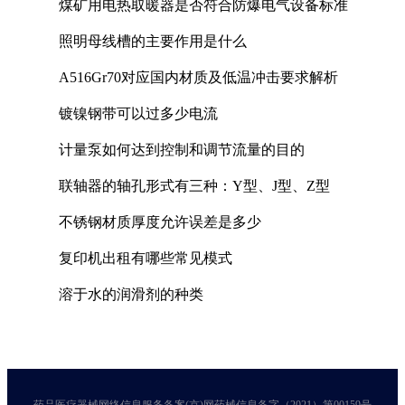
煤矿用电热取暖器是否符合防爆电气设备标准
照明母线槽的主要作用是什么
A516Gr70对应国内材质及低温冲击要求解析
镀镍钢带可以过多少电流
计量泵如何达到控制和调节流量的目的
联轴器的轴孔形式有三种：Y型、J型、Z型
不锈钢材质厚度允许误差是多少
复印机出租有哪些常见模式
溶于水的润滑剂的种类