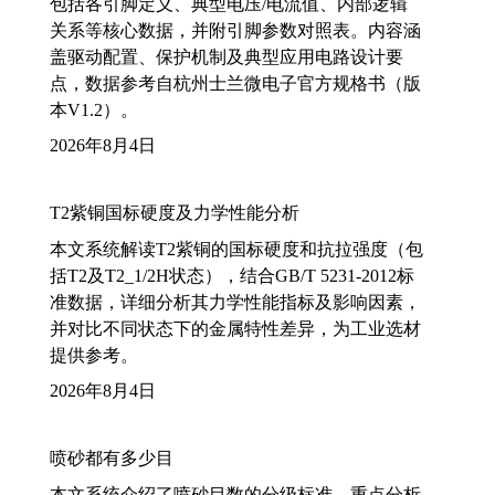
包括各引脚定义、典型电压/电流值、内部逻辑
关系等核心数据，并附引脚参数对照表。内容涵
盖驱动配置、保护机制及典型应用电路设计要
点，数据参考自杭州士兰微电子官方规格书（版
本V1.2）。
2026年8月4日
T2紫铜国标硬度及力学性能分析
本文系统解读T2紫铜的国标硬度和抗拉强度（包
括T2及T2_1/2H状态），结合GB/T 5231-2012标
准数据，详细分析其力学性能指标及影响因素，
并对比不同状态下的金属特性差异，为工业选材
提供参考。
2026年8月4日
喷砂都有多少目
本文系统介绍了喷砂目数的分级标准，重点分析