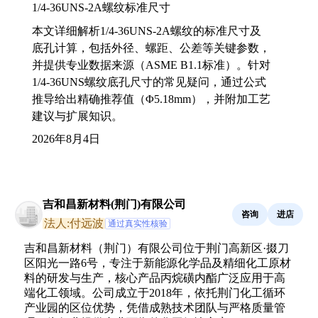
1/4-36UNS-2A螺纹标准尺寸
本文详细解析1/4-36UNS-2A螺纹的标准尺寸及
底孔计算，包括外径、螺距、公差等关键参数，
并提供专业数据来源（ASME B1.1标准）。针对
1/4-36UNS螺纹底孔尺寸的常见疑问，通过公式
推导给出精确推荐值（Φ5.18mm），并附加工艺
建议与扩展知识。
2026年8月4日
吉和昌新材料(荆门)有限公司
咨询
进店
法人:付远波
通过真实性核验
吉和昌新材料（荆门）有限公司位于荆门高新区·掇刀
区阳光一路6号，专注于新能源化学品及精细化工原材
料的研发与生产，核心产品丙烷磺内酯广泛应用于高
端化工领域。公司成立于2018年，依托荆门化工循环
产业园的区位优势，凭借成熟技术团队与严格质量管