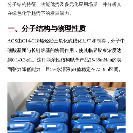
分子结构特征、功能优势及多元化应用场景，并分析其
在绿色化学趋势下的发展潜力。
一、分子结构与物理性质
AOS由C14-C18烯烃经三氧化硫磺化后中和制得，分子中
磺酸基团与长链烷基的协同作用，使其临界胶束浓度达
到0.1-0.3g/L。这种两亲性结构赋予产品25-35mN/m的表
面张力降低能力，且5%水溶液pH值稳定在7.5-9.5区间。