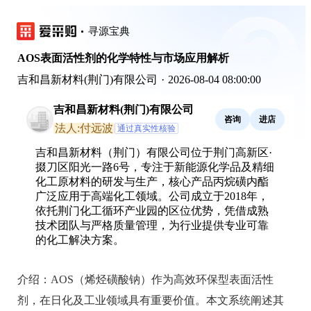
寻源宝典
AOS表面活性剂的化学特性与市场应用解析
吉和昌新材料(荆门)有限公司
·
2026-08-04 08:00:00
吉和昌新材料(荆门)有限公司
咨询
进店
法人:付远波
通过真实性核验
吉和昌新材料（荆门）有限公司位于荆门高新区·
掇刀区阳光一路6号，专注于新能源化学品及精细
化工原材料的研发与生产，核心产品丙烷磺内酯
广泛应用于高端化工领域。公司成立于2018年，
依托荆门化工循环产业园的区位优势，凭借成熟
技术团队与严格质量管理，为行业提供专业可靠
的化工解决方案。
介绍：
AOS（烯烃磺酸钠）作为高效环保型表面活性
剂，在日化及工业领域具有重要价值。本文系统阐述其