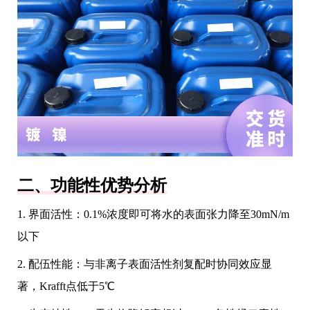
二、功能性优势分析
1. 界面活性：0.1%浓度即可将水的表面张力降至30mN/m
以下
2. 配伍性能：与非离子表面活性剂复配时协同效应显
著，Krafft点低于5℃