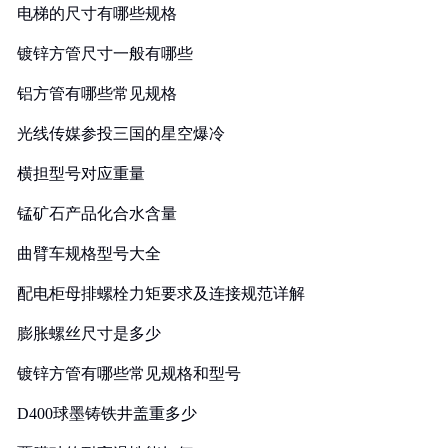
电梯的尺寸有哪些规格
镀锌方管尺寸一般有哪些
铝方管有哪些常见规格
光线传媒参投三国的星空爆冷
横担型号对应重量
锰矿石产品化合水含量
曲臂车规格型号大全
配电柜母排螺栓力矩要求及连接规范详解
膨胀螺丝尺寸是多少
镀锌方管有哪些常见规格和型号
D400球墨铸铁井盖重多少