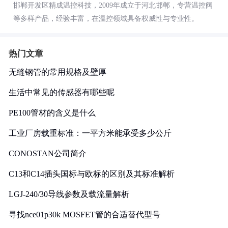
邯郸开发区精成温控科技，2009年成立于河北邯郸，专营温控阀
等多样产品，经验丰富，在温控领域具备权威性与专业性。
热门文章
无缝钢管的常用规格及壁厚
生活中常见的传感器有哪些呢
PE100管材的含义是什么
工业厂房载重标准：一平方米能承受多少公斤
CONOSTAN公司简介
C13和C14插头国标与欧标的区别及其标准解析
LGJ-240/30导线参数及载流量解析
寻找nce01p30k MOSFET管的合适替代型号