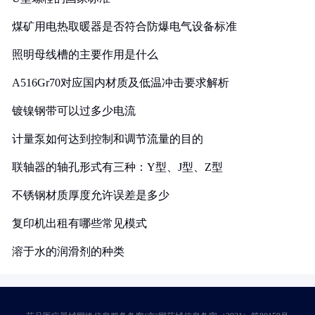
煤矿用电热取暖器是否符合防爆电气设备标准
照明母线槽的主要作用是什么
A516Gr70对应国内材质及低温冲击要求解析
镀镍钢带可以过多少电流
计量泵如何达到控制和调节流量的目的
联轴器的轴孔形式有三种：Y型、J型、Z型
不锈钢材质厚度允许误差是多少
复印机出租有哪些常见模式
溶于水的润滑剂的种类