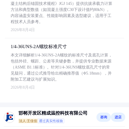
凝土结构后锚固技术规程》JGJ 145）提供抗拔承载力计算
方法和典型数值（如混凝土强度C30下设计值约80kN）。
内容涵盖安装要点、性能影响因素及选型建议，适用于工
程技术人员参考。
2026年8月4日
1/4-36UNS-2A螺纹标准尺寸
本文详细解析1/4-36UNS-2A螺纹的标准尺寸及底孔计算，
包括外径、螺距、公差等关键参数，并提供专业数据来源
（ASME B1.1标准）。针对1/4-36UNS螺纹底孔尺寸的常
见疑问，通过公式推导给出精确推荐值（Φ5.18mm），并
附加工艺建议与扩展知识。
2026年8月4日
邯郸开发区精成温控科技有限公司
咨询
进店
法人:王佳佳
通过真实性核验