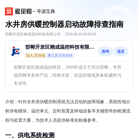
寻源宝典
水井房供暖控制器启动故障排查指南
邯郸开发区精成温控科技有限公司
·
2026-08-04 08:00:00
邯郸开发区精成温控科技有限公
咨询
进店
司
法人:王佳佳
通过真实性核验
邯郸开发区精成温控科技，2009年成立于河北邯郸，专营
温控阀等多样产品，经验丰富，在温控领域具备权威性与
专业性。
介绍：
针对水井房供暖控制系统无法启动的故障现象，系统性地分
析供电模块、温控单元、定时装置及终端设备等关键部件的检测流
程与处置方案，为技术人员提供标准化检修参考。
一、供电系统检测