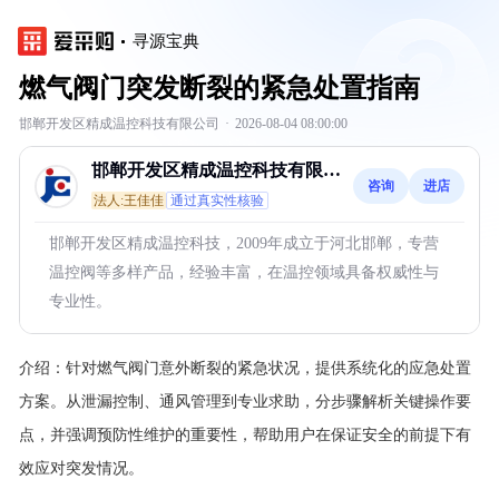
寻源宝典
燃气阀门突发断裂的紧急处置指南
邯郸开发区精成温控科技有限公司
·
2026-08-04 08:00:00
邯郸开发区精成温控科技有限公
咨询
进店
司
法人:王佳佳
通过真实性核验
邯郸开发区精成温控科技，2009年成立于河北邯郸，专营
温控阀等多样产品，经验丰富，在温控领域具备权威性与
专业性。
介绍：
针对燃气阀门意外断裂的紧急状况，提供系统化的应急处置
方案。从泄漏控制、通风管理到专业求助，分步骤解析关键操作要
点，并强调预防性维护的重要性，帮助用户在保证安全的前提下有
效应对突发情况。