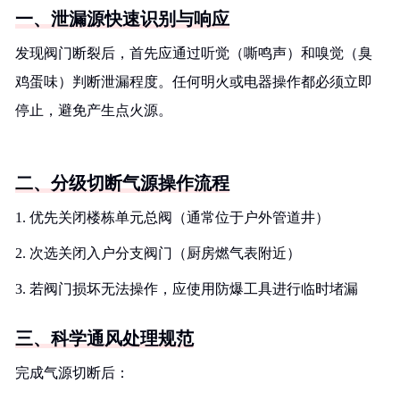
一、泄漏源快速识别与响应
发现阀门断裂后，首先应通过听觉（嘶鸣声）和嗅觉（臭
鸡蛋味）判断泄漏程度。任何明火或电器操作都必须立即
停止，避免产生点火源。
二、分级切断气源操作流程
1. 优先关闭楼栋单元总阀（通常位于户外管道井）
2. 次选关闭入户分支阀门（厨房燃气表附近）
3. 若阀门损坏无法操作，应使用防爆工具进行临时堵漏
三、科学通风处理规范
完成气源切断后：