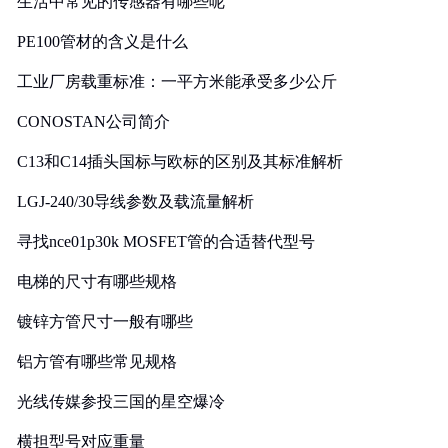
生活中常见的传感器有哪些呢
PE100管材的含义是什么
工业厂房载重标准：一平方米能承受多少公斤
CONOSTAN公司简介
C13和C14插头国标与欧标的区别及其标准解析
LGJ-240/30导线参数及载流量解析
寻找nce01p30k MOSFET管的合适替代型号
电梯的尺寸有哪些规格
镀锌方管尺寸一般有哪些
铝方管有哪些常见规格
光线传媒参投三国的星空爆冷
横担型号对应重量