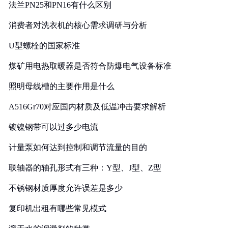
法兰PN25和PN16有什么区别
消费者对洗衣机的核心需求调研与分析
U型螺栓的国家标准
煤矿用电热取暖器是否符合防爆电气设备标准
照明母线槽的主要作用是什么
A516Gr70对应国内材质及低温冲击要求解析
镀镍钢带可以过多少电流
计量泵如何达到控制和调节流量的目的
联轴器的轴孔形式有三种：Y型、J型、Z型
不锈钢材质厚度允许误差是多少
复印机出租有哪些常见模式