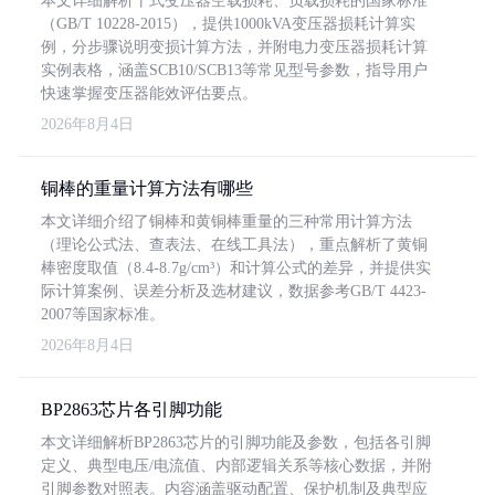
本文详细解析干式变压器空载损耗、负载损耗的国家标准
（GB/T 10228-2015），提供1000kVA变压器损耗计算实
例，分步骤说明变损计算方法，并附电力变压器损耗计算
实例表格，涵盖SCB10/SCB13等常见型号参数，指导用户
快速掌握变压器能效评估要点。
2026年8月4日
铜棒的重量计算方法有哪些
本文详细介绍了铜棒和黄铜棒重量的三种常用计算方法
（理论公式法、查表法、在线工具法），重点解析了黄铜
棒密度取值（8.4-8.7g/cm³）和计算公式的差异，并提供实
际计算案例、误差分析及选材建议，数据参考GB/T 4423-
2007等国家标准。
2026年8月4日
BP2863芯片各引脚功能
本文详细解析BP2863芯片的引脚功能及参数，包括各引脚
定义、典型电压/电流值、内部逻辑关系等核心数据，并附
引脚参数对照表。内容涵盖驱动配置、保护机制及典型应