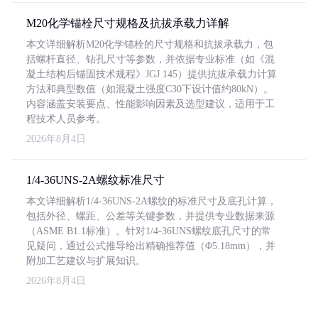
M20化学锚栓尺寸规格及抗拔承载力详解
本文详细解析M20化学锚栓的尺寸规格和抗拔承载力，包
括螺杆直径、钻孔尺寸等参数，并依据专业标准（如《混
凝土结构后锚固技术规程》JGJ 145）提供抗拔承载力计算
方法和典型数值（如混凝土强度C30下设计值约80kN）。
内容涵盖安装要点、性能影响因素及选型建议，适用于工
程技术人员参考。
2026年8月4日
1/4-36UNS-2A螺纹标准尺寸
本文详细解析1/4-36UNS-2A螺纹的标准尺寸及底孔计算，
包括外径、螺距、公差等关键参数，并提供专业数据来源
（ASME B1.1标准）。针对1/4-36UNS螺纹底孔尺寸的常
见疑问，通过公式推导给出精确推荐值（Φ5.18mm），并
附加工艺建议与扩展知识。
2026年8月4日