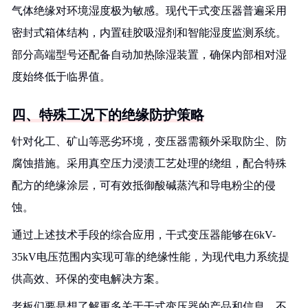
气体绝缘对环境湿度极为敏感。现代干式变压器普遍采用
密封式箱体结构，内置硅胶吸湿剂和智能湿度监测系统。
部分高端型号还配备自动加热除湿装置，确保内部相对湿
度始终低于临界值。
四、特殊工况下的绝缘防护策略
针对化工、矿山等恶劣环境，变压器需额外采取防尘、防
腐蚀措施。采用真空压力浸渍工艺处理的绕组，配合特殊
配方的绝缘涂层，可有效抵御酸碱蒸汽和导电粉尘的侵
蚀。
通过上述技术手段的综合应用，干式变压器能够在6kV-
35kV电压范围内实现可靠的绝缘性能，为现代电力系统提
供高效、环保的变电解决方案。
老板们要是想了解更多关于干式变压器的产品和信息，不