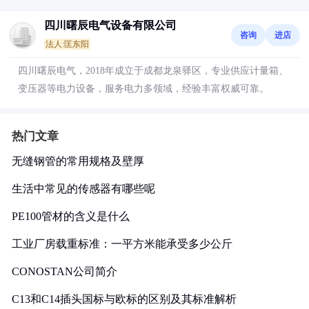
四川曙辰电气设备有限公司
咨询
进店
法人:匡东阳
四川曙辰电气，2018年成立于成都龙泉驿区，专业供应计量箱、
变压器等电力设备，服务电力多领域，经验丰富权威可靠。
热门文章
无缝钢管的常用规格及壁厚
生活中常见的传感器有哪些呢
PE100管材的含义是什么
工业厂房载重标准：一平方米能承受多少公斤
CONOSTAN公司简介
C13和C14插头国标与欧标的区别及其标准解析