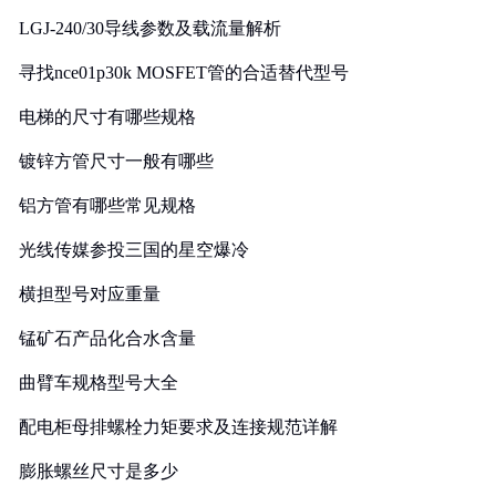
LGJ-240/30导线参数及载流量解析
寻找nce01p30k MOSFET管的合适替代型号
电梯的尺寸有哪些规格
镀锌方管尺寸一般有哪些
铝方管有哪些常见规格
光线传媒参投三国的星空爆冷
横担型号对应重量
锰矿石产品化合水含量
曲臂车规格型号大全
配电柜母排螺栓力矩要求及连接规范详解
膨胀螺丝尺寸是多少