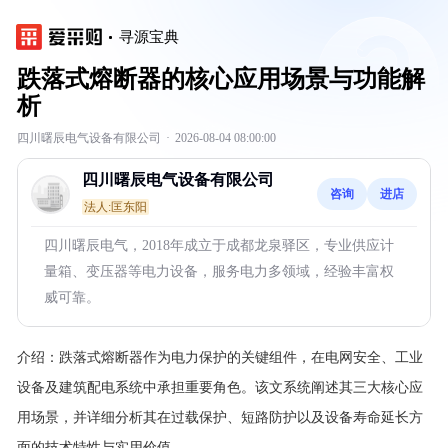
寻源宝典
跌落式熔断器的核心应用场景与功能解
析
四川曙辰电气设备有限公司
·
2026-08-04 08:00:00
四川曙辰电气设备有限公司
咨询
进店
法人:匡东阳
四川曙辰电气，2018年成立于成都龙泉驿区，专业供应计
量箱、变压器等电力设备，服务电力多领域，经验丰富权
威可靠。
介绍：
跌落式熔断器作为电力保护的关键组件，在电网安全、工业
设备及建筑配电系统中承担重要角色。该文系统阐述其三大核心应
用场景，并详细分析其在过载保护、短路防护以及设备寿命延长方
面的技术特性与实用价值。