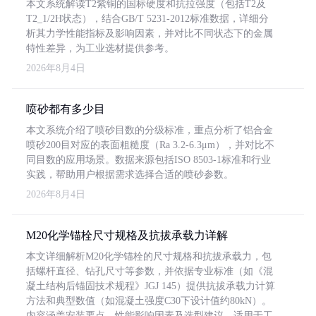
本文系统解读T2紫铜的国标硬度和抗拉强度（包括T2及
T2_1/2H状态），结合GB/T 5231-2012标准数据，详细分
析其力学性能指标及影响因素，并对比不同状态下的金属
特性差异，为工业选材提供参考。
2026年8月4日
喷砂都有多少目
本文系统介绍了喷砂目数的分级标准，重点分析了铝合金
喷砂200目对应的表面粗糙度（Ra 3.2-6.3μm），并对比不
同目数的应用场景。数据来源包括ISO 8503-1标准和行业
实践，帮助用户根据需求选择合适的喷砂参数。
2026年8月4日
M20化学锚栓尺寸规格及抗拔承载力详解
本文详细解析M20化学锚栓的尺寸规格和抗拔承载力，包
括螺杆直径、钻孔尺寸等参数，并依据专业标准（如《混
凝土结构后锚固技术规程》JGJ 145）提供抗拔承载力计算
方法和典型数值（如混凝土强度C30下设计值约80kN）。
内容涵盖安装要点、性能影响因素及选型建议，适用于工