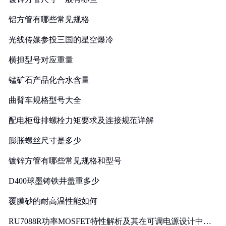
铝方管有哪些常见规格
光线传媒参投三国的星空爆冷
横担型号对应重量
锰矿石产品化合水含量
曲臂车规格型号大全
配电柜母排螺栓力矩要求及连接规范详解
膨胀螺丝尺寸是多少
镀锌方管有哪些常见规格和型号
D400球墨铸铁井盖重多少
覆膜砂的耐高温性能如何
RU7088R功率MOSFET特性解析及其在可调电源设计中的