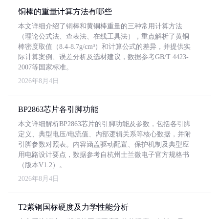
铜棒的重量计算方法有哪些
本文详细介绍了铜棒和黄铜棒重量的三种常用计算方法
（理论公式法、查表法、在线工具法），重点解析了黄铜
棒密度取值（8.4-8.7g/cm³）和计算公式的差异，并提供实
际计算案例、误差分析及选材建议，数据参考GB/T 4423-
2007等国家标准。
2026年8月4日
BP2863芯片各引脚功能
本文详细解析BP2863芯片的引脚功能及参数，包括各引脚
定义、典型电压/电流值、内部逻辑关系等核心数据，并附
引脚参数对照表。内容涵盖驱动配置、保护机制及典型应
用电路设计要点，数据参考自杭州士兰微电子官方规格书
（版本V1.2）。
2026年8月4日
T2紫铜国标硬度及力学性能分析