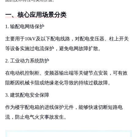
一、核心应用场景分类
1. 输配电网络保护
主要用于10kV及以下配电线路，对配电变压器、柱上开关
等设备实施过电流保护，避免电网故障扩散。
2. 工业动力系统防护
在电动机控制柜、变频器输出端等关键节点安装，可有效
阻断因机械卡阻或绝缘老化导致的持续过载故障。
3. 建筑配电安全保障
作为楼宇配电箱的进线保护元件，能够快速切断短路电
流，防止电气火灾事故发生。