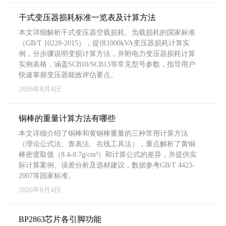
干式变压器损耗标准一览表及计算方法
本文详细解析干式变压器空载损耗、负载损耗的国家标准
（GB/T 10228-2015），提供1000kVA变压器损耗计算实
例，分步骤说明变损计算方法，并附电力变压器损耗计算
实例表格，涵盖SCB10/SCB13等常见型号参数，指导用户
快速掌握变压器能效评估要点。
2026年8月4日
铜棒的重量计算方法有哪些
本文详细介绍了铜棒和黄铜棒重量的三种常用计算方法
（理论公式法、查表法、在线工具法），重点解析了黄铜
棒密度取值（8.4-8.7g/cm³）和计算公式的差异，并提供实
际计算案例、误差分析及选材建议，数据参考GB/T 4423-
2007等国家标准。
2026年8月4日
BP2863芯片各引脚功能