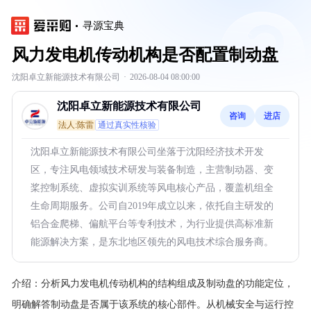
寻源宝典
风力发电机传动机构是否配置制动盘
沈阳卓立新能源技术有限公司
·
2026-08-04 08:00:00
沈阳卓立新能源技术有限公司
咨询
进店
法人:陈雷
通过真实性核验
沈阳卓立新能源技术有限公司坐落于沈阳经济技术开发
区，专注风电领域技术研发与装备制造，主营制动器、变
桨控制系统、虚拟实训系统等风电核心产品，覆盖机组全
生命周期服务。公司自2019年成立以来，依托自主研发的
铝合金爬梯、偏航平台等专利技术，为行业提供高标准新
能源解决方案，是东北地区领先的风电技术综合服务商。
介绍：
分析风力发电机传动机构的结构组成及制动盘的功能定位，
明确解答制动盘是否属于该系统的核心部件。从机械安全与运行控