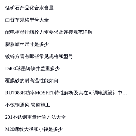
锰矿石产品化合水含量
曲臂车规格型号大全
配电柜母排螺栓力矩要求及连接规范详解
膨胀螺丝尺寸是多少
镀锌方管有哪些常见规格和型号
D400球墨铸铁井盖重多少
覆膜砂的耐高温性能如何
RU7088R功率MOSFET特性解析及其在可调电源设计中的
实践
不锈钢通风 管道施工
201不锈钢重量计算方法大全
M20螺纹大径和小径是多少