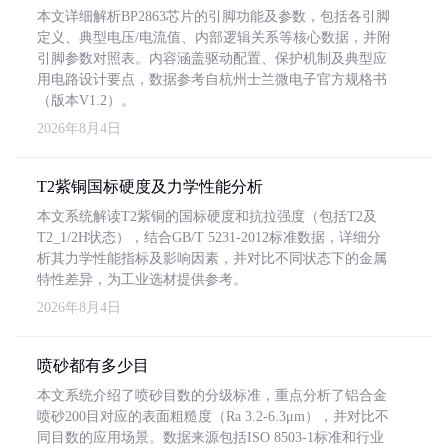
本文详细解析BP2863芯片的引脚功能及参数，包括各引脚
定义、典型电压/电流值、内部逻辑关系等核心数据，并附
引脚参数对照表。内容涵盖驱动配置、保护机制及典型应
用电路设计要点，数据参考自杭州士兰微电子官方规格书
（版本V1.2）。
2026年8月4日
T2紫铜国标硬度及力学性能分析
本文系统解读T2紫铜的国标硬度和抗拉强度（包括T2及
T2_1/2H状态），结合GB/T 5231-2012标准数据，详细分
析其力学性能指标及影响因素，并对比不同状态下的金属
特性差异，为工业选材提供参考。
2026年8月4日
喷砂都有多少目
本文系统介绍了喷砂目数的分级标准，重点分析了铝合金
喷砂200目对应的表面粗糙度（Ra 3.2-6.3μm），并对比不
同目数的应用场景。数据来源包括ISO 8503-1标准和行业