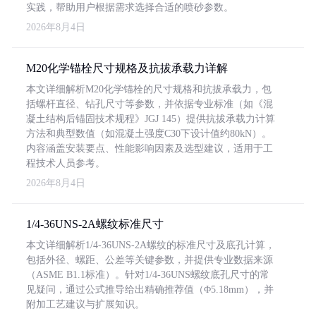
实践，帮助用户根据需求选择合适的喷砂参数。
2026年8月4日
M20化学锚栓尺寸规格及抗拔承载力详解
本文详细解析M20化学锚栓的尺寸规格和抗拔承载力，包
括螺杆直径、钻孔尺寸等参数，并依据专业标准（如《混
凝土结构后锚固技术规程》JGJ 145）提供抗拔承载力计算
方法和典型数值（如混凝土强度C30下设计值约80kN）。
内容涵盖安装要点、性能影响因素及选型建议，适用于工
程技术人员参考。
2026年8月4日
1/4-36UNS-2A螺纹标准尺寸
本文详细解析1/4-36UNS-2A螺纹的标准尺寸及底孔计算，
包括外径、螺距、公差等关键参数，并提供专业数据来源
（ASME B1.1标准）。针对1/4-36UNS螺纹底孔尺寸的常
见疑问，通过公式推导给出精确推荐值（Φ5.18mm），并
附加工艺建议与扩展知识。