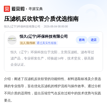
寻源宝典
压滤机反吹软管介质优选指南
恒久(辽宁)环保科技有限公司
·
2026-08-04 08:00:00
恒久(辽宁)环保科技有限公司
咨询
进店
法人:陈伟林
通过真实性核验
恒久（辽宁）环保科技位于沈阳，主营压滤机、滤布等过
滤产品，专业研发生产，经验超14年，技术坚实，获高新
企业认证。
介绍：
阐述了压滤机反吹软管的功能特性、材料选取标准及介质选
择的专业指导，旨在优化压滤机的维护流程与操作效率。通过分析
不同介质的适用性，提出压缩空气在反吹过程中的技术优势与实践
要点。