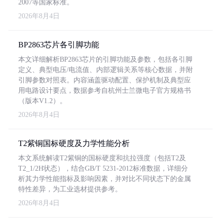
2007等国家标准。
2026年8月4日
BP2863芯片各引脚功能
本文详细解析BP2863芯片的引脚功能及参数，包括各引脚
定义、典型电压/电流值、内部逻辑关系等核心数据，并附
引脚参数对照表。内容涵盖驱动配置、保护机制及典型应
用电路设计要点，数据参考自杭州士兰微电子官方规格书
（版本V1.2）。
2026年8月4日
T2紫铜国标硬度及力学性能分析
本文系统解读T2紫铜的国标硬度和抗拉强度（包括T2及
T2_1/2H状态），结合GB/T 5231-2012标准数据，详细分
析其力学性能指标及影响因素，并对比不同状态下的金属
特性差异，为工业选材提供参考。
2026年8月4日