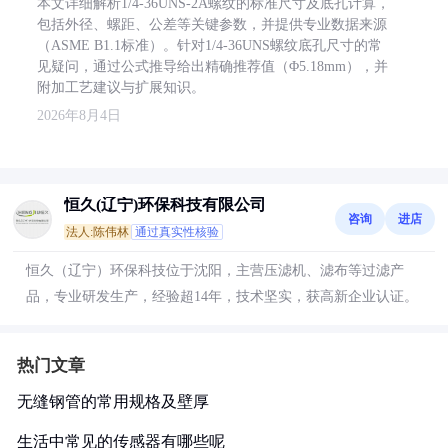
本文详细解析1/4-36UNS-2A螺纹的标准尺寸及底孔计算，
包括外径、螺距、公差等关键参数，并提供专业数据来源
（ASME B1.1标准）。针对1/4-36UNS螺纹底孔尺寸的常
见疑问，通过公式推导给出精确推荐值（Φ5.18mm），并
附加工艺建议与扩展知识。
2026年8月4日
恒久(辽宁)环保科技有限公司
咨询
进店
法人:陈伟林
通过真实性核验
恒久（辽宁）环保科技位于沈阳，主营压滤机、滤布等过滤产
品，专业研发生产，经验超14年，技术坚实，获高新企业认证。
热门文章
无缝钢管的常用规格及壁厚
生活中常见的传感器有哪些呢