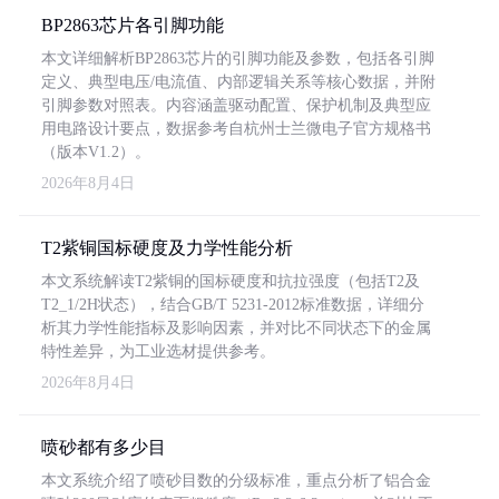
BP2863芯片各引脚功能
本文详细解析BP2863芯片的引脚功能及参数，包括各引脚
定义、典型电压/电流值、内部逻辑关系等核心数据，并附
引脚参数对照表。内容涵盖驱动配置、保护机制及典型应
用电路设计要点，数据参考自杭州士兰微电子官方规格书
（版本V1.2）。
2026年8月4日
T2紫铜国标硬度及力学性能分析
本文系统解读T2紫铜的国标硬度和抗拉强度（包括T2及
T2_1/2H状态），结合GB/T 5231-2012标准数据，详细分
析其力学性能指标及影响因素，并对比不同状态下的金属
特性差异，为工业选材提供参考。
2026年8月4日
喷砂都有多少目
本文系统介绍了喷砂目数的分级标准，重点分析了铝合金