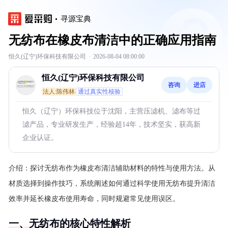
寻源宝典
无纺布在橡皮布清洁中的正确应用指南
恒久(辽宁)环保科技有限公司
·
2026-08-04 08:00:00
恒久(辽宁)环保科技有限公司
咨询
进店
法人:陈伟林
通过真实性核验
恒久（辽宁）环保科技位于沈阳，主营压滤机、滤布等过
滤产品，专业研发生产，经验超14年，技术坚实，获高新
企业认证。
介绍：
探讨无纺布作为橡皮布清洁辅助材料的特性与使用方法。从
材质选择到操作技巧，系统阐述如何通过科学使用无纺布提升清洁
效率并延长橡皮布使用寿命，同时规避常见使用误区。
一、无纺布的核心特性解析