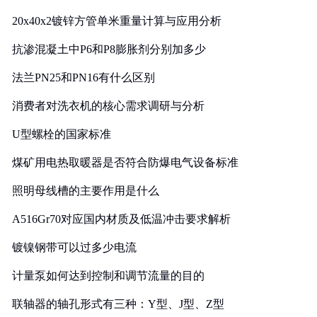
20x40x2镀锌方管单米重量计算与应用分析
抗渗混凝土中P6和P8膨胀剂分别加多少
法兰PN25和PN16有什么区别
消费者对洗衣机的核心需求调研与分析
U型螺栓的国家标准
煤矿用电热取暖器是否符合防爆电气设备标准
照明母线槽的主要作用是什么
A516Gr70对应国内材质及低温冲击要求解析
镀镍钢带可以过多少电流
计量泵如何达到控制和调节流量的目的
联轴器的轴孔形式有三种：Y型、J型、Z型