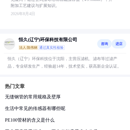
附加工艺建议与扩展知识。
2026年8月4日
恒久(辽宁)环保科技有限公司
咨询
进店
法人:陈伟林
通过真实性核验
恒久（辽宁）环保科技位于沈阳，主营压滤机、滤布等过滤产
品，专业研发生产，经验超14年，技术坚实，获高新企业认证。
热门文章
无缝钢管的常用规格及壁厚
生活中常见的传感器有哪些呢
PE100管材的含义是什么