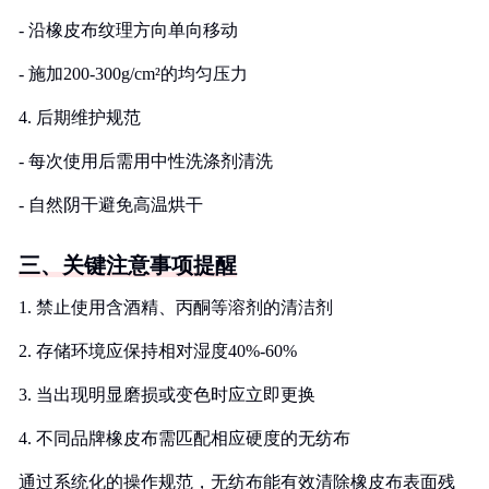
- 沿橡皮布纹理方向单向移动
- 施加200-300g/cm²的均匀压力
4. 后期维护规范
- 每次使用后需用中性洗涤剂清洗
- 自然阴干避免高温烘干
三、关键注意事项提醒
1. 禁止使用含酒精、丙酮等溶剂的清洁剂
2. 存储环境应保持相对湿度40%-60%
3. 当出现明显磨损或变色时应立即更换
4. 不同品牌橡皮布需匹配相应硬度的无纺布
通过系统化的操作规范，无纺布能有效清除橡皮布表面残