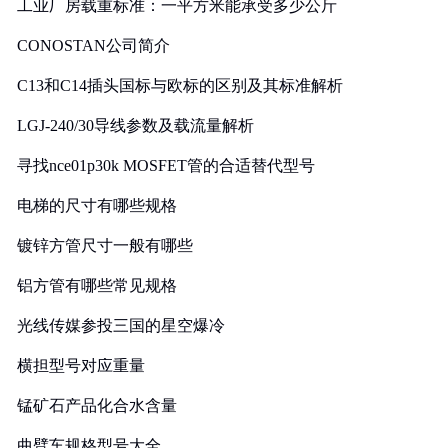
工业厂房载重标准：一平方米能承受多少公斤
CONOSTAN公司简介
C13和C14插头国标与欧标的区别及其标准解析
LGJ-240/30导线参数及载流量解析
寻找nce01p30k MOSFET管的合适替代型号
电梯的尺寸有哪些规格
镀锌方管尺寸一般有哪些
铝方管有哪些常见规格
光线传媒参投三国的星空爆冷
横担型号对应重量
锰矿石产品化合水含量
曲臂车规格型号大全