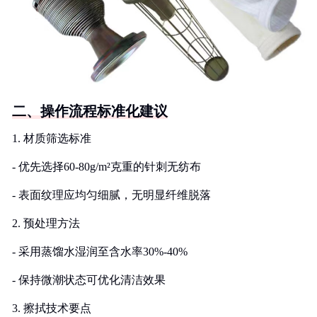
二、操作流程标准化建议
1. 材质筛选标准
- 优先选择60-80g/m²克重的针刺无纺布
- 表面纹理应均匀细腻，无明显纤维脱落
2. 预处理方法
- 采用蒸馏水湿润至含水率30%-40%
- 保持微潮状态可优化清洁效果
3. 擦拭技术要点