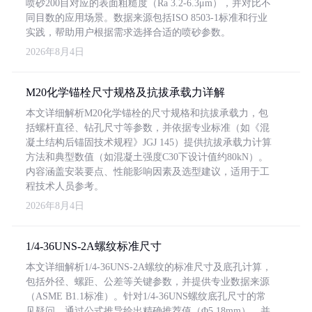
喷砂200目对应的表面粗糙度（Ra 3.2-6.3μm），并对比不
同目数的应用场景。数据来源包括ISO 8503-1标准和行业
实践，帮助用户根据需求选择合适的喷砂参数。
2026年8月4日
M20化学锚栓尺寸规格及抗拔承载力详解
本文详细解析M20化学锚栓的尺寸规格和抗拔承载力，包
括螺杆直径、钻孔尺寸等参数，并依据专业标准（如《混
凝土结构后锚固技术规程》JGJ 145）提供抗拔承载力计算
方法和典型数值（如混凝土强度C30下设计值约80kN）。
内容涵盖安装要点、性能影响因素及选型建议，适用于工
程技术人员参考。
2026年8月4日
1/4-36UNS-2A螺纹标准尺寸
本文详细解析1/4-36UNS-2A螺纹的标准尺寸及底孔计算，
包括外径、螺距、公差等关键参数，并提供专业数据来源
（ASME B1.1标准）。针对1/4-36UNS螺纹底孔尺寸的常
见疑问，通过公式推导给出精确推荐值（Φ5.18mm），并