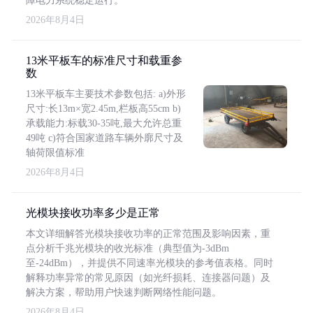
障电力系统稳定运行。
2026年8月4日
13米平板车的标准尺寸和载重参
数
13米平板车主要技术参数包括: a)外形
尺寸:长13m×宽2.45m,栏板高55cm b)
承载能力:标载30-35吨,最大允许总重
49吨 c)符合国家道路车辆外廓尺寸及
轴荷限值标准
2026年8月4日
光模块接收功率多少是正常
本文详细解答光模块接收功率的正常范围及影响因素，重
点分析千兆光模块的收光标准（典型值为-3dBm
至-24dBm），并提供不同速率光模块的参考值表格。同时
解释功率异常的常见原因（如光纤损耗、连接器问题）及
解决方案，帮助用户快速判断网络性能问题。
2026年8月4日