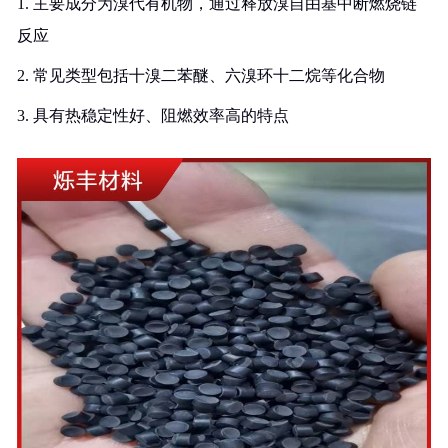
1. 主要成分为溴代有机物，通过释放溴自由基中断燃烧链
反应
2. 常见类型包括十溴二苯醚、六溴环十二烷等化合物
3. 具有热稳定性好、阻燃效率高的特点