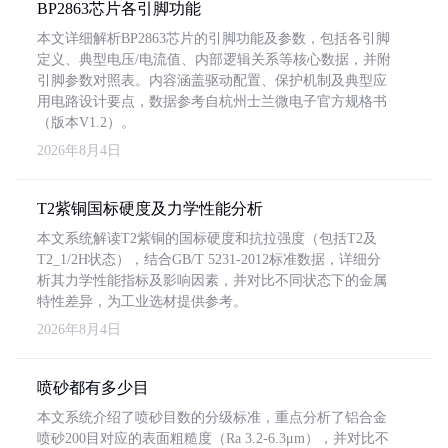
BP2863芯片各引脚功能
本文详细解析BP2863芯片的引脚功能及参数，包括各引脚
定义、典型电压/电流值、内部逻辑关系等核心数据，并附
引脚参数对照表。内容涵盖驱动配置、保护机制及典型应
用电路设计要点，数据参考自杭州士兰微电子官方规格书
（版本V1.2）。
2026年8月4日
T2紫铜国标硬度及力学性能分析
本文系统解读T2紫铜的国标硬度和抗拉强度（包括T2及
T2_1/2H状态），结合GB/T 5231-2012标准数据，详细分
析其力学性能指标及影响因素，并对比不同状态下的金属
特性差异，为工业选材提供参考。
2026年8月4日
喷砂都有多少目
本文系统介绍了喷砂目数的分级标准，重点分析了铝合金
喷砂200目对应的表面粗糙度（Ra 3.2-6.3μm），并对比不