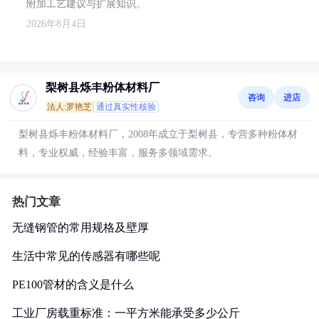
附加工艺建议与扩展知识。
2026年8月4日
梨树县烁丰粉体材料厂
咨询
进店
法人:罗艳芝
通过真实性核验
梨树县烁丰粉体材料厂，2008年成立于梨树县，专营多种粉体材
料，专业权威，经验丰富，服务多领域需求。
热门文章
无缝钢管的常用规格及壁厚
生活中常见的传感器有哪些呢
PE100管材的含义是什么
工业厂房载重标准：一平方米能承受多少公斤