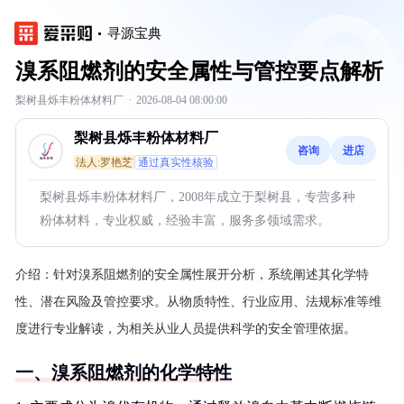
寻源宝典
溴系阻燃剂的安全属性与管控要点解析
梨树县烁丰粉体材料厂
·
2026-08-04 08:00:00
梨树县烁丰粉体材料厂
咨询
进店
法人:罗艳芝
通过真实性核验
梨树县烁丰粉体材料厂，2008年成立于梨树县，专营多种
粉体材料，专业权威，经验丰富，服务多领域需求。
介绍：
针对溴系阻燃剂的安全属性展开分析，系统阐述其化学特
性、潜在风险及管控要求。从物质特性、行业应用、法规标准等维
度进行专业解读，为相关从业人员提供科学的安全管理依据。
一、溴系阻燃剂的化学特性