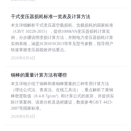
干式变压器损耗标准一览表及计算方法
本文详细解析干式变压器空载损耗、负载损耗的国家标准
（GB/T 10228-2015），提供1000kVA变压器损耗计算实
例，分步骤说明变损计算方法，并附电力变压器损耗计算
实例表格，涵盖SCB10/SCB13等常见型号参数，指导用户
快速掌握变压器能效评估要点。
2026年8月4日
铜棒的重量计算方法有哪些
本文详细介绍了铜棒和黄铜棒重量的三种常用计算方法
（理论公式法、查表法、在线工具法），重点解析了黄铜
棒密度取值（8.4-8.7g/cm³）和计算公式的差异，并提供实
际计算案例、误差分析及选材建议，数据参考GB/T 4423-
2007等国家标准。
2026年8月4日