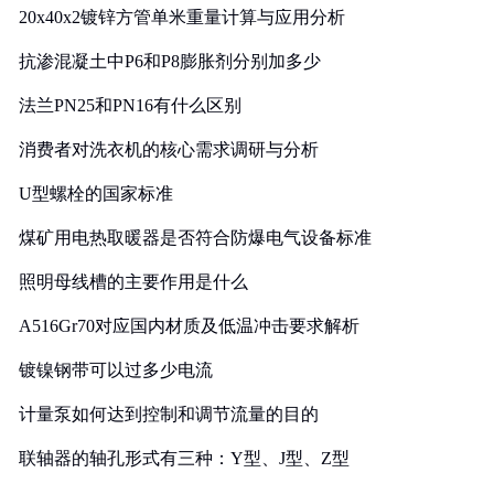
20x40x2镀锌方管单米重量计算与应用分析
抗渗混凝土中P6和P8膨胀剂分别加多少
法兰PN25和PN16有什么区别
消费者对洗衣机的核心需求调研与分析
U型螺栓的国家标准
煤矿用电热取暖器是否符合防爆电气设备标准
照明母线槽的主要作用是什么
A516Gr70对应国内材质及低温冲击要求解析
镀镍钢带可以过多少电流
计量泵如何达到控制和调节流量的目的
联轴器的轴孔形式有三种：Y型、J型、Z型