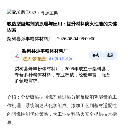
寻源宝典
吸热型阻燃剂的原理与应用：提升材料防火性能的关键
因素
梨树县烁丰粉体材料厂
·
2026-08-04 08:00:00
梨树县烁丰粉体材料厂
咨询
进店
法人:罗艳芝
通过真实性核验
梨树县烁丰粉体材料厂，2008年成立于梨树县，
专营多种粉体材料，专业权威，经验丰富，服务
多领域需求。
介绍：
分析吸热型阻燃剂通过热分解反应消耗能量的工
作机理，系统阐述从化学组成、添加工艺到基材适配性
的阻燃性能优化策略，为工业材料防火安全提供技术指
导。