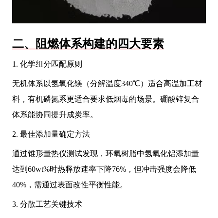
二、阻燃体系构建的四大要素
1. 化学组分匹配原则
无机体系以氢氧化镁（分解温度340℃）适合高温加工材
料，有机磷氮系更适合要求低烟毒的场景。硼酸锌复合
体系能协同提升成炭率。
2. 最佳添加量确定方法
通过锥形量热仪测试发现，环氧树脂中氢氧化铝添加量
达到60wt%时热释放速率下降76%，但冲击强度会降低
40%，需通过表面改性平衡性能。
3. 分散工艺关键技术