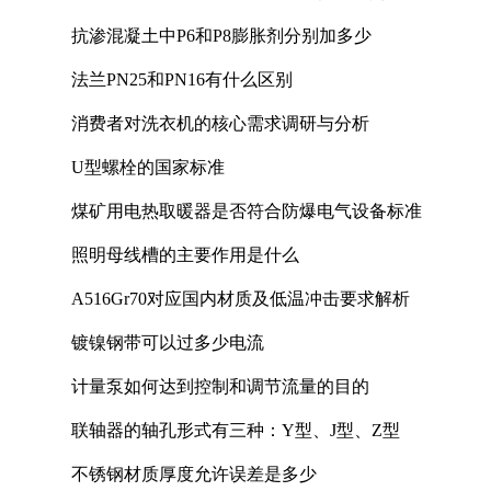
抗渗混凝土中P6和P8膨胀剂分别加多少
法兰PN25和PN16有什么区别
消费者对洗衣机的核心需求调研与分析
U型螺栓的国家标准
煤矿用电热取暖器是否符合防爆电气设备标准
照明母线槽的主要作用是什么
A516Gr70对应国内材质及低温冲击要求解析
镀镍钢带可以过多少电流
计量泵如何达到控制和调节流量的目的
联轴器的轴孔形式有三种：Y型、J型、Z型
不锈钢材质厚度允许误差是多少