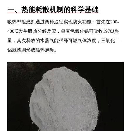
一、热能耗散机制的科学基础
吸热型阻燃剂通过两种途径实现防火功能：首先在200-
400℃发生吸热分解反应，每克氢氧化铝可吸收1970J热
量；其次释放的水蒸气能稀释可燃气体浓度，三氧化二
铝残渣则形成隔热屏障。