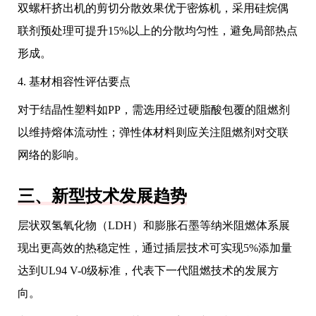
双螺杆挤出机的剪切分散效果优于密炼机，采用硅烷偶
联剂预处理可提升15%以上的分散均匀性，避免局部热点
形成。
4. 基材相容性评估要点
对于结晶性塑料如PP，需选用经过硬脂酸包覆的阻燃剂
以维持熔体流动性；弹性体材料则应关注阻燃剂对交联
网络的影响。
三、新型技术发展趋势
层状双氢氧化物（LDH）和膨胀石墨等纳米阻燃体系展
现出更高效的热稳定性，通过插层技术可实现5%添加量
达到UL94 V-0级标准，代表下一代阻燃技术的发展方
向。