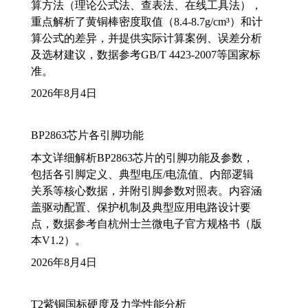
算方法（理论公式法、查表法、在线工具法），
重点解析了黄铜棒密度取值（8.4-8.7g/cm³）和计
算公式的差异，并提供实际计算案例、误差分析
及选材建议，数据参考GB/T 4423-2007等国家标
准。
2026年8月4日
BP2863芯片各引脚功能
本文详细解析BP2863芯片的引脚功能及参数，
包括各引脚定义、典型电压/电流值、内部逻辑
关系等核心数据，并附引脚参数对照表。内容涵
盖驱动配置、保护机制及典型应用电路设计要
点，数据参考自杭州士兰微电子官方规格书（版
本V1.2）。
2026年8月4日
T2紫铜国标硬度及力学性能分析