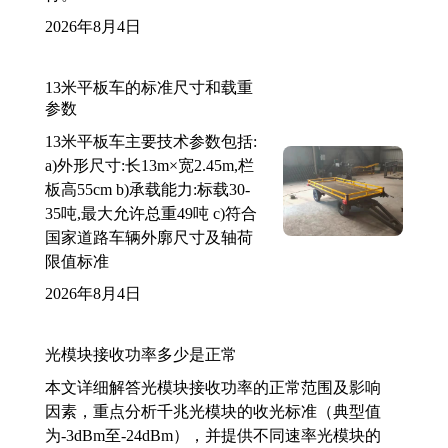
2026年8月4日
13米平板车的标准尺寸和载重
参数
13米平板车主要技术参数包括:
a)外形尺寸:长13m×宽2.45m,栏
板高55cm b)承载能力:标载30-
35吨,最大允许总重49吨 c)符合
国家道路车辆外廓尺寸及轴荷
限值标准
2026年8月4日
光模块接收功率多少是正常
本文详细解答光模块接收功率的正常范围及影响
因素，重点分析千兆光模块的收光标准（典型值
为-3dBm至-24dBm），并提供不同速率光模块的