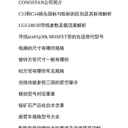
CONOSTAN公司简介
C13和C14插头国标与欧标的区别及其标准解析
LGJ-240/30导线参数及载流量解析
寻找nce01p30k MOSFET管的合适替代型号
电梯的尺寸有哪些规格
镀锌方管尺寸一般有哪些
铝方管有哪些常见规格
光线传媒参投三国的星空爆冷
横担型号对应重量
锰矿石产品化合水含量
曲臂车规格型号大全