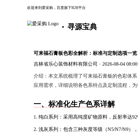
欢迎来到爱采购，百度旗下B2B平台
寻源宝典
可来福石膏板色彩全解析：标准与定制选项一览
吉林省乐心装饰材料有限公司
·
2026-08-04 08:00
介绍：
本文系统梳理了可来福石膏板的色彩体系
应用需求，详细说明各色系特点及定制流程，为
一、标准化生产色系详解
1. 纯白系列：采用高纯度矿物原料，反射率达
2. 浅灰系列：包含三种灰度等级（N5/N7/N