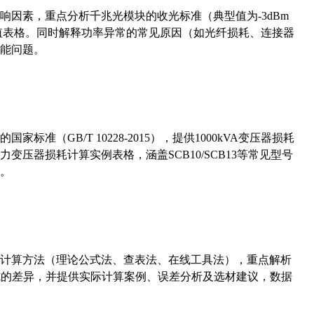
响因素，重点分析千兆光模块的收光标准（典型值为-3dBm
考值表格。同时解释功率异常的常见原因（如光纤损耗、连接器
能问题。
准（GB/T 10228-2015），提供1000kVA变压器损耗
压器损耗计算实例表格，涵盖SCB10/SCB13等常见型号
。
计算方法（理论公式法、查表法、在线工具法），重点解析
计算公式的差异，并提供实际计算案例、误差分析及选材建议，数据