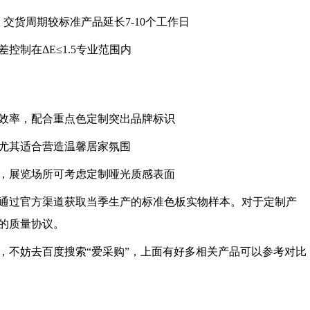
，交货周期较标准产品延长7-10个工作日
控制在ΔE≤1.5专业范围内
明效率，配合重点色定制突出品牌标识
列尤其适合营造温馨居家氛围
系，展览场所可考虑定制哑光质感表面
通过官方渠道获取当季生产的标准色板实物样本。对于定制产
的质量协议。
，不妨去百度搜索“爱采购”，上面有好多相关产品可以参考对比