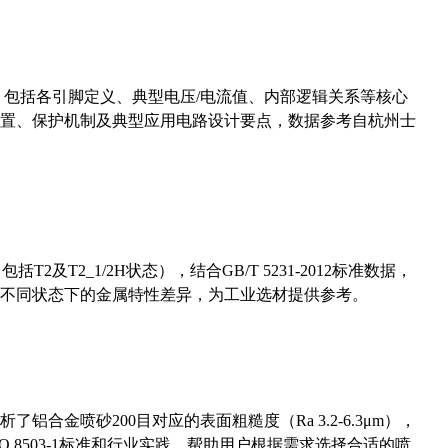
数，包括各引脚定义、典型电压/电流值、内部逻辑关系等核心
置、保护机制及典型应用电路设计要点，数据参考自杭州士
及T2_1/2H状态），结合GB/T 5231-2012标准数据，
不同状态下的金属特性差异，为工业选材提供参考。
合金喷砂200目对应的表面粗糙度（Ra 3.2-6.3μm），
 8503-1标准和行业实践，帮助用户根据需求选择合适的喷