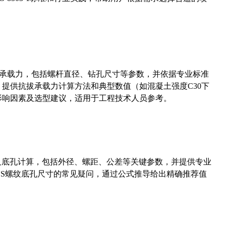
拔承载力，包括螺杆直径、钻孔尺寸等参数，并依据专业标准
5）提供抗拔承载力计算方法和典型数值（如混凝土强度C30下
能影响因素及选型建议，适用于工程技术人员参考。
准尺寸及底孔计算，包括外径、螺距、公差等关键参数，并提供专业
-36UNS螺纹底孔尺寸的常见疑问，通过公式推导给出精确推荐值