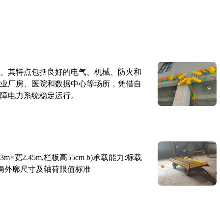
。其特点包括良好的电气、机械、防火和
业厂房、医院和数据中心等场所，凭借自
障电力系统稳定运行。
×宽2.45m,栏板高55cm b)承载能力:标载
路车辆外廓尺寸及轴荷限值标准