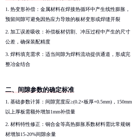
1. 热变形补偿：金属材料在焊接热循环中产生线性膨胀，
预留间隙可避免因热应力导致的板材变形或焊缝开裂
2. 加工误差吸收：补偿板材切割、冲压过程中产生的尺寸
公差，确保装配精度
3. 焊料填充需求：适当间隙为焊料流动提供通道，形成完
整冶金结合
二、间隙参数的确定标准
1. 基础参数计算：间隙宽度应≥(0.2×板厚+0.5mm)，150mm
以上厚板需额外增加1mm补偿量
2. 材料特性修正：铜合金等高热膨胀系数材料需比常规钢
材增加15-20%间隙余量