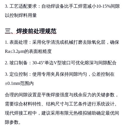
3. 工艺适配要求：自动焊设备比手工焊需减小10-15%间隙
以控制焊料用量
三、焊接前处理规范
1. 表面处理：采用化学清洗或机械打磨去除氧化层，确保
Ra≤3.2μm的表面粗糙度
2. 坡口制备：30-45°单边V型坡口可优化熔深与间隙配合
3. 定位控制：使用专用夹具保持间隙均匀，公差控制在
±0.1mm范围内
合理的间隙设置是平衡焊接强度与残余应力的关键参数，
需要综合材料特性、结构尺寸与工艺条件进行系统设计。
现代焊接工程中，建议采用有限元热模拟辅助确定最优间
隙参数。