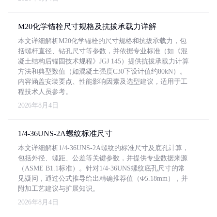
M20化学锚栓尺寸规格及抗拔承载力详解
本文详细解析M20化学锚栓的尺寸规格和抗拔承载力，包
括螺杆直径、钻孔尺寸等参数，并依据专业标准（如《混
凝土结构后锚固技术规程》JGJ 145）提供抗拔承载力计算
方法和典型数值（如混凝土强度C30下设计值约80kN）。
内容涵盖安装要点、性能影响因素及选型建议，适用于工
程技术人员参考。
2026年8月4日
1/4-36UNS-2A螺纹标准尺寸
本文详细解析1/4-36UNS-2A螺纹的标准尺寸及底孔计算，
包括外径、螺距、公差等关键参数，并提供专业数据来源
（ASME B1.1标准）。针对1/4-36UNS螺纹底孔尺寸的常
见疑问，通过公式推导给出精确推荐值（Φ5.18mm），并
附加工艺建议与扩展知识。
2026年8月4日