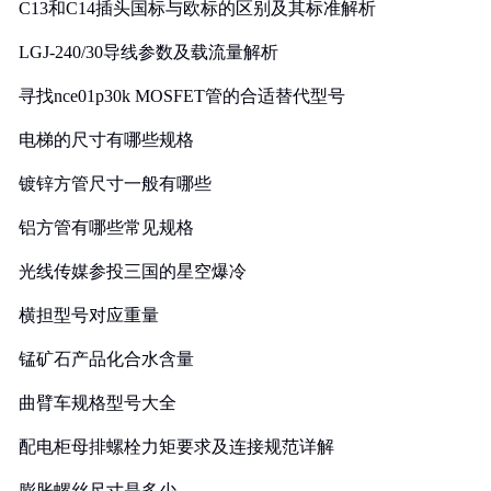
C13和C14插头国标与欧标的区别及其标准解析
LGJ-240/30导线参数及载流量解析
寻找nce01p30k MOSFET管的合适替代型号
电梯的尺寸有哪些规格
镀锌方管尺寸一般有哪些
铝方管有哪些常见规格
光线传媒参投三国的星空爆冷
横担型号对应重量
锰矿石产品化合水含量
曲臂车规格型号大全
配电柜母排螺栓力矩要求及连接规范详解
膨胀螺丝尺寸是多少