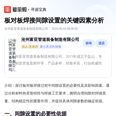
寻源宝典
板对板焊接间隙设置的关键因素分析
沧州富亚管道装备制造有限公司
·
2026-08-04 08:00:00
沧州富亚管道装备制造有限公司
咨询
进店
法人:王光月
通过真实性核验
沧州富亚管道装备制造有限公司，2015年成立于盐山，专
业制造管道及附件等，产品多样，经验丰富，行业权威性
高。
介绍：
探讨板对板焊接过程中间隙设置的必要性及其影响因素。通
过分析材料热变形特性与焊接工艺要求，阐明合理间隙对焊缝质
量、结构稳定性的重要作用，并提供具体间隙参数的确定依据。
一、间隙设置的必要性依据