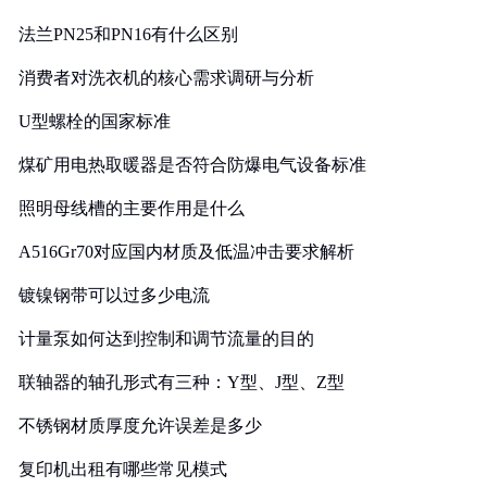
法兰PN25和PN16有什么区别
消费者对洗衣机的核心需求调研与分析
U型螺栓的国家标准
煤矿用电热取暖器是否符合防爆电气设备标准
照明母线槽的主要作用是什么
A516Gr70对应国内材质及低温冲击要求解析
镀镍钢带可以过多少电流
计量泵如何达到控制和调节流量的目的
联轴器的轴孔形式有三种：Y型、J型、Z型
不锈钢材质厚度允许误差是多少
复印机出租有哪些常见模式