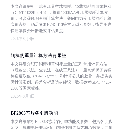
本文详细解析干式变压器空载损耗、负载损耗的国家标准
（GB/T 10228-2015），提供1000kVA变压器损耗计算实
例，分步骤说明变损计算方法，并附电力变压器损耗计算
实例表格，涵盖SCB10/SCB13等常见型号参数，指导用户
快速掌握变压器能效评估要点。
2026年8月4日
铜棒的重量计算方法有哪些
本文详细介绍了铜棒和黄铜棒重量的三种常用计算方法
（理论公式法、查表法、在线工具法），重点解析了黄铜
棒密度取值（8.4-8.7g/cm³）和计算公式的差异，并提供实
际计算案例、误差分析及选材建议，数据参考GB/T 4423-
2007等国家标准。
2026年8月4日
BP2863芯片各引脚功能
本文详细解析BP2863芯片的引脚功能及参数，包括各引脚
定义、典型电压/电流值、内部逻辑关系等核心数据，并附