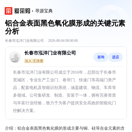
寻源宝典
铝合金表面黑色氧化膜形成的关键元素
分析
长春市泓洋门业有限公司
·
2026-08-04 08:00:00
长春市泓洋门业有限公司
咨询
进店
法人:王洪君
长春市泓洋门业有限公司成立于2016年，总部位于长春市
宽城区，专业生产工业门、卷帘门、快速门等高端门类产
品，配套电机及智能识别系统，涵盖建筑、物流、车库等
多领域。公司集研发、制造、安装于一体，拥有完善资质
与丰富行业经验，致力于为客户提供安全高效的智能化门
控解决方案。
介绍：
铝合金表面黑色氧化膜的形成主要与铜、硅等合金元素的含