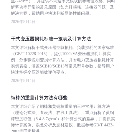
至-24dBm），并提供不同速率光模块的参考值表格。同时
解释功率异常的常见原因（如光纤损耗、连接器问题）及
解决方案，帮助用户快速判断网络性能问题。
2026年8月4日
干式变压器损耗标准一览表及计算方法
本文详细解析干式变压器空载损耗、负载损耗的国家标准
（GB/T 10228-2015），提供1000kVA变压器损耗计算实
例，分步骤说明变损计算方法，并附电力变压器损耗计算
实例表格，涵盖SCB10/SCB13等常见型号参数，指导用户
快速掌握变压器能效评估要点。
2026年8月4日
铜棒的重量计算方法有哪些
本文详细介绍了铜棒和黄铜棒重量的三种常用计算方法
（理论公式法、查表法、在线工具法），重点解析了黄铜
棒密度取值（8.4-8.7g/cm³）和计算公式的差异，并提供实
际计算案例、误差分析及选材建议，数据参考GB/T 4423-
2007等国家标准。