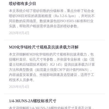
喷砂都有多少目
本文系统介绍了喷砂目数的分级标准，重点分析了铝合金
喷砂200目对应的表面粗糙度（Ra 3.2-6.3μm），并对比不
同目数的应用场景。数据来源包括ISO 8503-1标准和行业
实践，帮助用户根据需求选择合适的喷砂参数。
2026年8月4日
M20化学锚栓尺寸规格及抗拔承载力详解
本文详细解析M20化学锚栓的尺寸规格和抗拔承载力，包
括螺杆直径、钻孔尺寸等参数，并依据专业标准（如《混
凝土结构后锚固技术规程》JGJ 145）提供抗拔承载力计算
方法和典型数值（如混凝土强度C30下设计值约80kN）。
内容涵盖安装要点、性能影响因素及选型建议，适用于工
程技术人员参考。
2026年8月4日
1/4-36UNS-2A螺纹标准尺寸
本文详细解析1/4-36UNS-2A螺纹的标准尺寸及底孔计算，