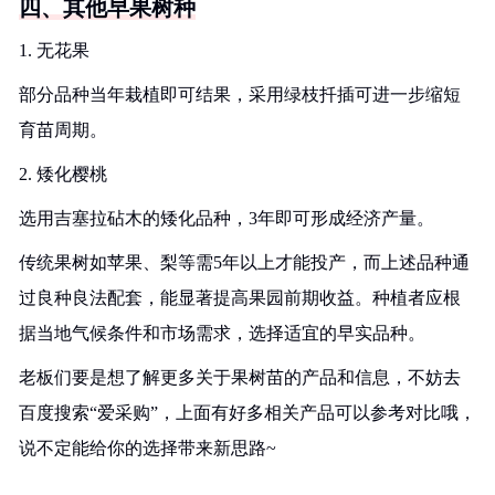
四、其他早果树种
1. 无花果
部分品种当年栽植即可结果，采用绿枝扦插可进一步缩短
育苗周期。
2. 矮化樱桃
选用吉塞拉砧木的矮化品种，3年即可形成经济产量。
传统果树如苹果、梨等需5年以上才能投产，而上述品种通
过良种良法配套，能显著提高果园前期收益。种植者应根
据当地气候条件和市场需求，选择适宜的早实品种。
老板们要是想了解更多关于果树苗的产品和信息，不妨去
百度搜索“爱采购”，上面有好多相关产品可以参考对比哦，
说不定能给你的选择带来新思路~