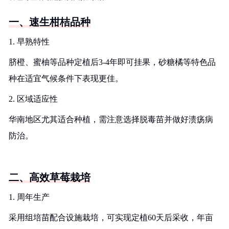
一、速生柑桔品种
1. 早熟特性
脐橙、蜜柚等品种定植后3-4年即可挂果，砂糖橘等特色品
种在适宜气候条件下表现更佳。
2. 区域适应性
华南地区尤其适合种植，需注意选择脱毒苗并做好溃疡病
防治。
二、高效草莓栽培
1. 周年生产
采用组培苗配合设施栽培，可实现定植60天后采收，年亩