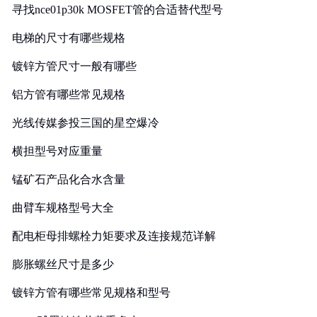
寻找nce01p30k MOSFET管的合适替代型号
电梯的尺寸有哪些规格
镀锌方管尺寸一般有哪些
铝方管有哪些常见规格
光线传媒参投三国的星空爆冷
横担型号对应重量
锰矿石产品化合水含量
曲臂车规格型号大全
配电柜母排螺栓力矩要求及连接规范详解
膨胀螺丝尺寸是多少
镀锌方管有哪些常见规格和型号