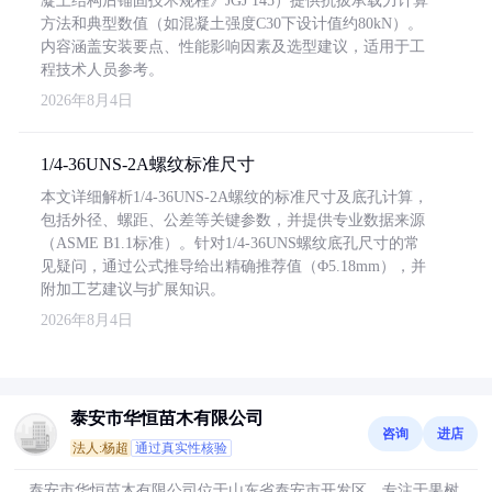
凝土结构后锚固技术规程》JGJ 145）提供抗拔承载力计算
方法和典型数值（如混凝土强度C30下设计值约80kN）。
内容涵盖安装要点、性能影响因素及选型建议，适用于工
程技术人员参考。
2026年8月4日
1/4-36UNS-2A螺纹标准尺寸
本文详细解析1/4-36UNS-2A螺纹的标准尺寸及底孔计算，
包括外径、螺距、公差等关键参数，并提供专业数据来源
（ASME B1.1标准）。针对1/4-36UNS螺纹底孔尺寸的常
见疑问，通过公式推导给出精确推荐值（Φ5.18mm），并
附加工艺建议与扩展知识。
2026年8月4日
泰安市华恒苗木有限公司
咨询
进店
法人:杨超
通过真实性核验
泰安市华恒苗木有限公司位于山东省泰安市开发区，专注于果树