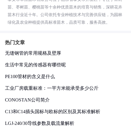
苗、枣树苗、樱桃苗等十余种优质苗木的培育与销售，深耕花卉
苗木行业近十年。公司依托专业种植技术与完善供应链，为园林
绿化及农业种植提供高标准苗木，品质可靠，服务高效。
热门文章
无缝钢管的常用规格及壁厚
生活中常见的传感器有哪些呢
PE100管材的含义是什么
工业厂房载重标准：一平方米能承受多少公斤
CONOSTAN公司简介
C13和C14插头国标与欧标的区别及其标准解析
LGJ-240/30导线参数及载流量解析