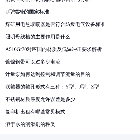
U型螺栓的国家标准
煤矿用电热取暖器是否符合防爆电气设备标准
照明母线槽的主要作用是什么
A516Gr70对应国内材质及低温冲击要求解析
镀镍钢带可以过多少电流
计量泵如何达到控制和调节流量的目的
联轴器的轴孔形式有三种：Y型、J型、Z型
不锈钢材质厚度允许误差是多少
复印机出租有哪些常见模式
溶于水的润滑剂的种类