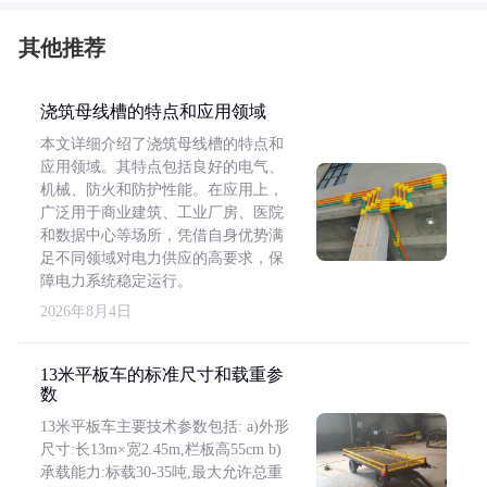
其他推荐
浇筑母线槽的特点和应用领域
本文详细介绍了浇筑母线槽的特点和
应用领域。其特点包括良好的电气、
机械、防火和防护性能。在应用上，
广泛用于商业建筑、工业厂房、医院
和数据中心等场所，凭借自身优势满
足不同领域对电力供应的高要求，保
障电力系统稳定运行。
2026年8月4日
13米平板车的标准尺寸和载重参
数
13米平板车主要技术参数包括: a)外形
尺寸:长13m×宽2.45m,栏板高55cm b)
承载能力:标载30-35吨,最大允许总重