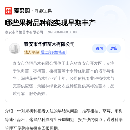
寻源宝典
哪些果树品种能实现早期丰产
泰安市华恒苗木有限公司
·
2026-08-04 08:00:00
泰安市华恒苗木有限公司
咨询
进店
法人:杨超
通过真实性核验
泰安市华恒苗木有限公司位于山东省泰安市开发区，专注
于果树苗、枣树苗、樱桃苗等十余种优质苗木的培育与销
售，深耕花卉苗木行业近十年。公司依托专业种植技术与
完善供应链，为园林绿化及农业种植提供高标准苗木，品
质可靠，服务高效。
介绍：
针对果树种植者关注的早结果问题，推荐柑桔、草莓、枣树
等速生品种。这些品种具有生长周期短、投产快的特点，通过科学
管理可显著缩短投资回报周期。