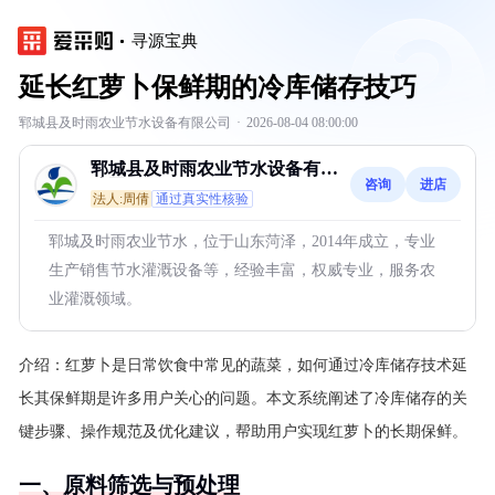
寻源宝典
延长红萝卜保鲜期的冷库储存技巧
郓城县及时雨农业节水设备有限公司
·
2026-08-04 08:00:00
郓城县及时雨农业节水设备有限
咨询
进店
公司
法人:周倩
通过真实性核验
郓城及时雨农业节水，位于山东菏泽，2014年成立，专业
生产销售节水灌溉设备等，经验丰富，权威专业，服务农
业灌溉领域。
介绍：
红萝卜是日常饮食中常见的蔬菜，如何通过冷库储存技术延
长其保鲜期是许多用户关心的问题。本文系统阐述了冷库储存的关
键步骤、操作规范及优化建议，帮助用户实现红萝卜的长期保鲜。
一、原料筛选与预处理