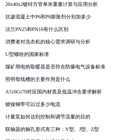
20x40x2镀锌方管单米重量计算与应用分析
抗渗混凝土中P6和P8膨胀剂分别加多少
法兰PN25和PN16有什么区别
消费者对洗衣机的核心需求调研与分析
U型螺栓的国家标准
煤矿用电热取暖器是否符合防爆电气设备标准
照明母线槽的主要作用是什么
A516Gr70对应国内材质及低温冲击要求解析
镀镍钢带可以过多少电流
计量泵如何达到控制和调节流量的目的
联轴器的轴孔形式有三种：Y型、J型、Z型