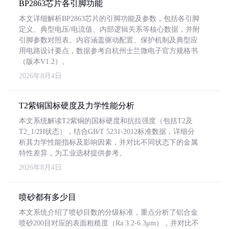
BP2863芯片各引脚功能
本文详细解析BP2863芯片的引脚功能及参数，包括各引脚
定义、典型电压/电流值、内部逻辑关系等核心数据，并附
引脚参数对照表。内容涵盖驱动配置、保护机制及典型应
用电路设计要点，数据参考自杭州士兰微电子官方规格书
（版本V1.2）。
2026年8月4日
T2紫铜国标硬度及力学性能分析
本文系统解读T2紫铜的国标硬度和抗拉强度（包括T2及
T2_1/2H状态），结合GB/T 5231-2012标准数据，详细分
析其力学性能指标及影响因素，并对比不同状态下的金属
特性差异，为工业选材提供参考。
2026年8月4日
喷砂都有多少目
本文系统介绍了喷砂目数的分级标准，重点分析了铝合金
喷砂200目对应的表面粗糙度（Ra 3.2-6.3μm），并对比不