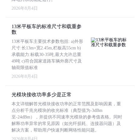
2026年8月4日
13米平板车的标准尺寸和载重参
数
13米平板车主要技术参数包括: a)外形
尺寸:长13m×宽2.45m,栏板高55cm b)
承载能力:标载30-35吨,最大允许总重
49吨 c)符合国家道路车辆外廓尺寸及
轴荷限值标准
2026年8月4日
光模块接收功率多少是正常
本文详细解答光模块接收功率的正常范围及影响因素，重
点分析千兆光模块的收光标准（典型值为-3dBm
至-24dBm），并提供不同速率光模块的参考值表格。同时
解释功率异常的常见原因（如光纤损耗、连接器问题）及
解决方案，帮助用户快速判断网络性能问题。
2026年8月4日