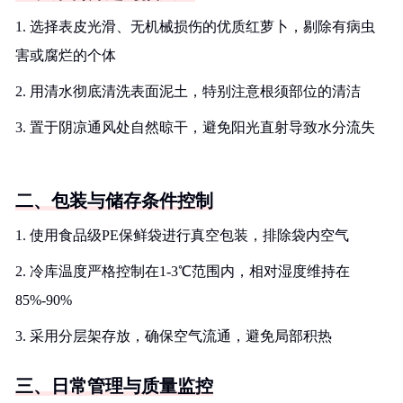
1. 选择表皮光滑、无机械损伤的优质红萝卜，剔除有病虫
害或腐烂的个体
2. 用清水彻底清洗表面泥土，特别注意根须部位的清洁
3. 置于阴凉通风处自然晾干，避免阳光直射导致水分流失
二、包装与储存条件控制
1. 使用食品级PE保鲜袋进行真空包装，排除袋内空气
2. 冷库温度严格控制在1-3℃范围内，相对湿度维持在
85%-90%
3. 采用分层架存放，确保空气流通，避免局部积热
三、日常管理与质量监控