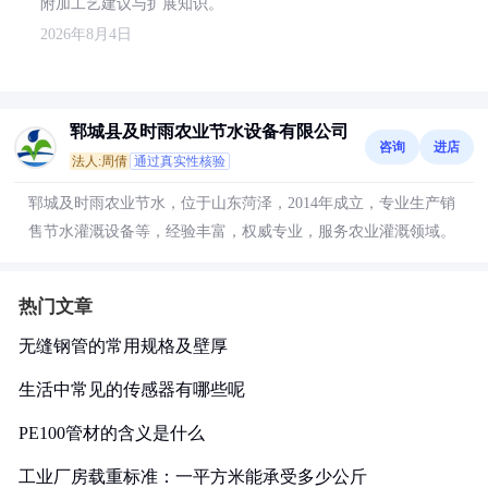
附加工艺建议与扩展知识。
2026年8月4日
郓城县及时雨农业节水设备有限公司
咨询
进店
法人:周倩
通过真实性核验
郓城及时雨农业节水，位于山东菏泽，2014年成立，专业生产销
售节水灌溉设备等，经验丰富，权威专业，服务农业灌溉领域。
热门文章
无缝钢管的常用规格及壁厚
生活中常见的传感器有哪些呢
PE100管材的含义是什么
工业厂房载重标准：一平方米能承受多少公斤