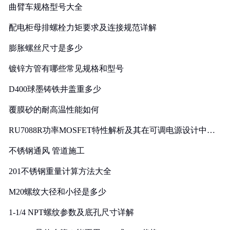
曲臂车规格型号大全
配电柜母排螺栓力矩要求及连接规范详解
膨胀螺丝尺寸是多少
镀锌方管有哪些常见规格和型号
D400球墨铸铁井盖重多少
覆膜砂的耐高温性能如何
RU7088R功率MOSFET特性解析及其在可调电源设计中的
实践
不锈钢通风 管道施工
201不锈钢重量计算方法大全
M20螺纹大径和小径是多少
1-1/4 NPT螺纹参数及底孔尺寸详解