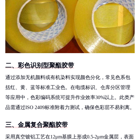
二、彩色识别型聚酯胶带
通过添加无机颜料或有机染料实现颜色分化，常见色系包
括红、黄、蓝等标准工业色。在电缆标识、仓库分区管理
等应用中，色彩编码系统可提升作业效率30%以上。此类产
品需通过ISO 2409标准附着力测试，确保色彩层不易剥离。
三、金属复合聚酯胶带
采用真空镀铝工艺在12μm基膜上形成0.5-2μm金属层，表面