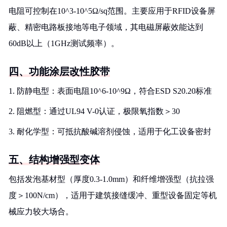
电阻可控制在10^3-10^5Ω/sq范围。主要应用于RFID设备屏
蔽、精密电路板接地等电子领域，其电磁屏蔽效能达到
60dB以上（1GHz测试频率）。
四、功能涂层改性胶带
1. 防静电型：表面电阻10^6-10^9Ω，符合ESD S20.20标准
2. 阻燃型：通过UL94 V-0认证，极限氧指数＞30
3. 耐化学型：可抵抗酸碱溶剂侵蚀，适用于化工设备密封
五、结构增强型变体
包括发泡基材型（厚度0.3-1.0mm）和纤维增强型（抗拉强
度＞100N/cm），适用于建筑接缝缓冲、重型设备固定等机
械应力较大场合。