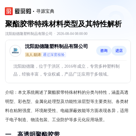
寻源宝典
聚酯胶带特殊材料类型及其特性解析
沈阳励德隆塑料制品有限公司
·
2026-08-04 08:00:00
沈阳励德隆塑料制品有限公司
咨询
进店
法人:励涛
通过深度核验
沈阳励德隆，位于于洪区，2016年成立，专营多种塑料制
品，经验丰富，专业权威，产品广泛应用于多领域。
介绍：
本文系统阐述了聚酯胶带特殊材料的分类与特性，涵盖高透
明型、彩色型、金属化处理型及功能性涂层型等主要类别。各类材
料在粘附强度、环境耐受性、电磁屏蔽效能等方面表现各异，适用
于电子制造、物流包装、工业防护等多元化应用场景。
一、高透明聚酯胶带