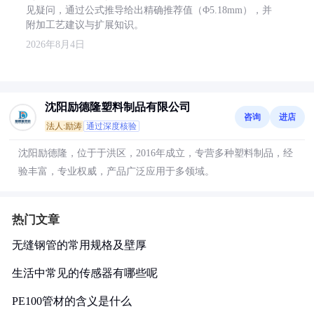
见疑问，通过公式推导给出精确推荐值（Φ5.18mm），并
附加工艺建议与扩展知识。
2026年8月4日
沈阳励德隆塑料制品有限公司
咨询
进店
法人:励涛
通过深度核验
沈阳励德隆，位于于洪区，2016年成立，专营多种塑料制品，经
验丰富，专业权威，产品广泛应用于多领域。
热门文章
无缝钢管的常用规格及壁厚
生活中常见的传感器有哪些呢
PE100管材的含义是什么