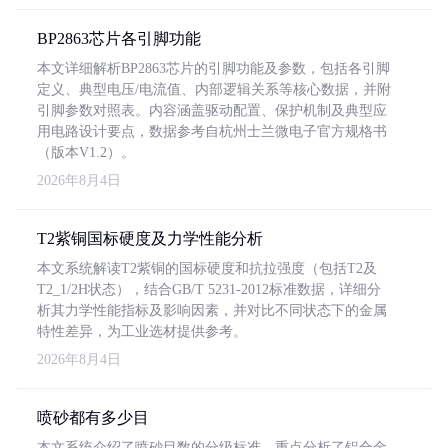
BP2863芯片各引脚功能
本文详细解析BP2863芯片的引脚功能及参数，包括各引脚
定义、典型电压/电流值、内部逻辑关系等核心数据，并附
引脚参数对照表。内容涵盖驱动配置、保护机制及典型应
用电路设计要点，数据参考自杭州士兰微电子官方规格书
（版本V1.2）。
2026年8月4日
T2紫铜国标硬度及力学性能分析
本文系统解读T2紫铜的国标硬度和抗拉强度（包括T2及
T2_1/2H状态），结合GB/T 5231-2012标准数据，详细分
析其力学性能指标及影响因素，并对比不同状态下的金属
特性差异，为工业选材提供参考。
2026年8月4日
喷砂都有多少目
本文系统介绍了喷砂目数的分级标准，重点分析了铝合金