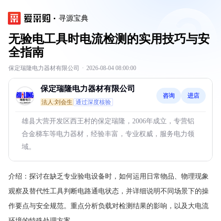
寻源宝典
无验电工具时电流检测的实用技巧与安
全指南
保定瑞隆电力器材有限公司
·
2026-08-04 08:00:00
保定瑞隆电力器材有限公司
咨询
进店
法人:刘会生
通过深度核验
雄县大营开发区西王村的保定瑞隆，2006年成立，专营铝
合金梯车等电力器材，经验丰富，专业权威，服务电力领
域。
介绍：
探讨在缺乏专业验电设备时，如何运用日常物品、物理现象
观察及替代性工具判断电路通电状态，并详细说明不同场景下的操
作要点与安全规范。重点分析负载对检测结果的影响，以及大电流
环境的特殊处理方案。