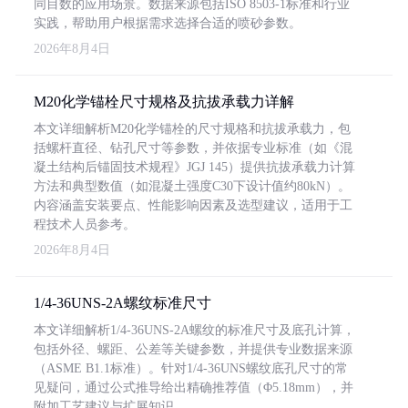
同目数的应用场景。数据来源包括ISO 8503-1标准和行业
实践，帮助用户根据需求选择合适的喷砂参数。
2026年8月4日
M20化学锚栓尺寸规格及抗拔承载力详解
本文详细解析M20化学锚栓的尺寸规格和抗拔承载力，包
括螺杆直径、钻孔尺寸等参数，并依据专业标准（如《混
凝土结构后锚固技术规程》JGJ 145）提供抗拔承载力计算
方法和典型数值（如混凝土强度C30下设计值约80kN）。
内容涵盖安装要点、性能影响因素及选型建议，适用于工
程技术人员参考。
2026年8月4日
1/4-36UNS-2A螺纹标准尺寸
本文详细解析1/4-36UNS-2A螺纹的标准尺寸及底孔计算，
包括外径、螺距、公差等关键参数，并提供专业数据来源
（ASME B1.1标准）。针对1/4-36UNS螺纹底孔尺寸的常
见疑问，通过公式推导给出精确推荐值（Φ5.18mm），并
附加工艺建议与扩展知识。