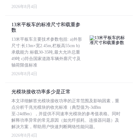
2026年8月4日
13米平板车的标准尺寸和载重参
数
13米平板车主要技术参数包括: a)外形
尺寸:长13m×宽2.45m,栏板高55cm b)
承载能力:标载30-35吨,最大允许总重
49吨 c)符合国家道路车辆外廓尺寸及
轴荷限值标准
2026年8月4日
光模块接收功率多少是正常
本文详细解答光模块接收功率的正常范围及影响因素，重
点分析千兆光模块的收光标准（典型值为-3dBm
至-24dBm），并提供不同速率光模块的参考值表格。同时
解释功率异常的常见原因（如光纤损耗、连接器问题）及
解决方案，帮助用户快速判断网络性能问题。
2026年8月4日