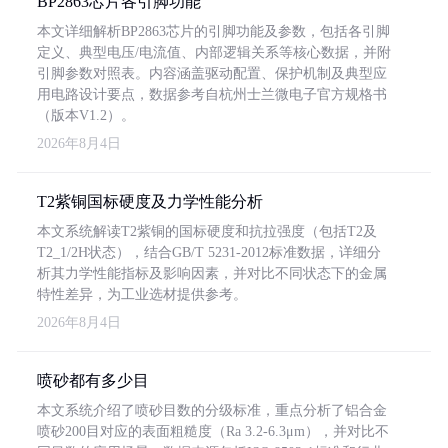
BP2863芯片各引脚功能
本文详细解析BP2863芯片的引脚功能及参数，包括各引脚
定义、典型电压/电流值、内部逻辑关系等核心数据，并附
引脚参数对照表。内容涵盖驱动配置、保护机制及典型应
用电路设计要点，数据参考自杭州士兰微电子官方规格书
（版本V1.2）。
2026年8月4日
T2紫铜国标硬度及力学性能分析
本文系统解读T2紫铜的国标硬度和抗拉强度（包括T2及
T2_1/2H状态），结合GB/T 5231-2012标准数据，详细分
析其力学性能指标及影响因素，并对比不同状态下的金属
特性差异，为工业选材提供参考。
2026年8月4日
喷砂都有多少目
本文系统介绍了喷砂目数的分级标准，重点分析了铝合金
喷砂200目对应的表面粗糙度（Ra 3.2-6.3μm），并对比不