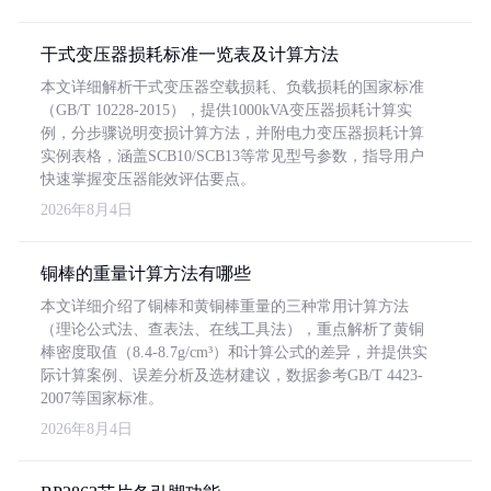
干式变压器损耗标准一览表及计算方法
本文详细解析干式变压器空载损耗、负载损耗的国家标准
（GB/T 10228-2015），提供1000kVA变压器损耗计算实
例，分步骤说明变损计算方法，并附电力变压器损耗计算
实例表格，涵盖SCB10/SCB13等常见型号参数，指导用户
快速掌握变压器能效评估要点。
2026年8月4日
铜棒的重量计算方法有哪些
本文详细介绍了铜棒和黄铜棒重量的三种常用计算方法
（理论公式法、查表法、在线工具法），重点解析了黄铜
棒密度取值（8.4-8.7g/cm³）和计算公式的差异，并提供实
际计算案例、误差分析及选材建议，数据参考GB/T 4423-
2007等国家标准。
2026年8月4日