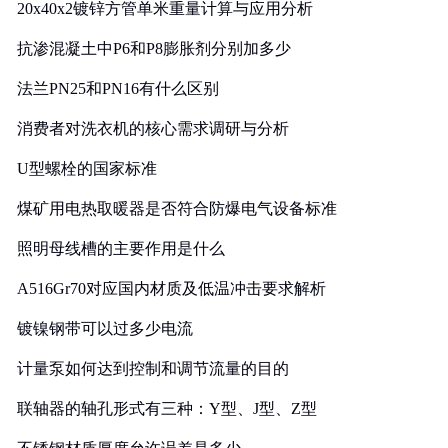
20x40x2镀锌方管单米重量计算与应用分析
抗渗混凝土中P6和P8膨胀剂分别加多少
法兰PN25和PN16有什么区别
消费者对洗衣机的核心需求调研与分析
U型螺栓的国家标准
煤矿用电热取暖器是否符合防爆电气设备标准
照明母线槽的主要作用是什么
A516Gr70对应国内材质及低温冲击要求解析
镀镍钢带可以过多少电流
计量泵如何达到控制和调节流量的目的
联轴器的轴孔形式有三种：Y型、J型、Z型