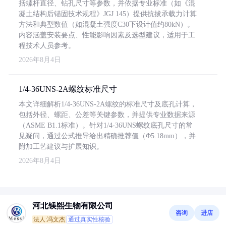
括螺杆直径、钻孔尺寸等参数，并依据专业标准（如《混
凝土结构后锚固技术规程》JGJ 145）提供抗拔承载力计算
方法和典型数值（如混凝土强度C30下设计值约80kN）。
内容涵盖安装要点、性能影响因素及选型建议，适用于工
程技术人员参考。
2026年8月4日
1/4-36UNS-2A螺纹标准尺寸
本文详细解析1/4-36UNS-2A螺纹的标准尺寸及底孔计算，
包括外径、螺距、公差等关键参数，并提供专业数据来源
（ASME B1.1标准）。针对1/4-36UNS螺纹底孔尺寸的常
见疑问，通过公式推导给出精确推荐值（Φ5.18mm），并
附加工艺建议与扩展知识。
2026年8月4日
河北镁熙生物有限公司
咨询
进店
法人:冯文杰
通过真实性核验