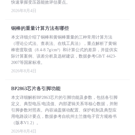
快速掌握变压器能效评估要点。
2026年8月4日
铜棒的重量计算方法有哪些
本文详细介绍了铜棒和黄铜棒重量的三种常用计算方法
（理论公式法、查表法、在线工具法），重点解析了黄铜
棒密度取值（8.4-8.7g/cm³）和计算公式的差异，并提供实
际计算案例、误差分析及选材建议，数据参考GB/T 4423-
2007等国家标准。
2026年8月4日
BP2863芯片各引脚功能
本文详细解析BP2863芯片的引脚功能及参数，包括各引脚
定义、典型电压/电流值、内部逻辑关系等核心数据，并附
引脚参数对照表。内容涵盖驱动配置、保护机制及典型应
用电路设计要点，数据参考自杭州士兰微电子官方规格书
（版本V1.2）。
2026年8月4日