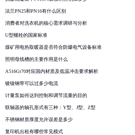
法兰PN25和PN16有什么区别
消费者对洗衣机的核心需求调研与分析
U型螺栓的国家标准
煤矿用电热取暖器是否符合防爆电气设备标准
照明母线槽的主要作用是什么
A516Gr70对应国内材质及低温冲击要求解析
镀镍钢带可以过多少电流
计量泵如何达到控制和调节流量的目的
联轴器的轴孔形式有三种：Y型、J型、Z型
不锈钢材质厚度允许误差是多少
复印机出租有哪些常见模式