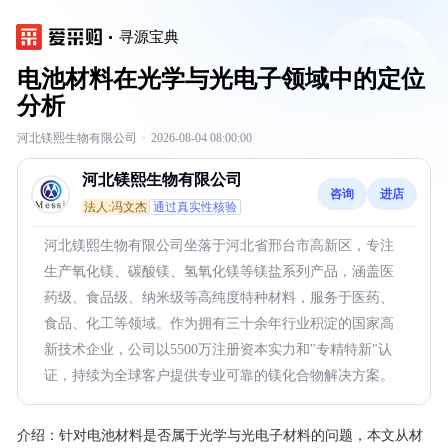
寻源宝典
电池材料在光学与光电子领域中的定位
分析
河北镁熙生物有限公司
·
2026-08-04 08:00:00
河北镁熙生物有限公司
咨询
进店
法人:冯文杰
通过真实性核验
河北镁熙生物有限公司坐落于河北省邢台市高新区，专注
生产氧化镁、碳酸镁、氢氧化镁等镁盐系列产品，涵盖医
药级、食品级、纳米级等高纯度特种材料，服务于医药、
食品、化工等领域。作为拥有三十余年行业积淀的国家高
新技术企业，公司以5500万注册资本实力和"专精特新"认
证，持续为全球客户提供专业可靠的镁化合物解决方案。
介绍：
针对电池材料是否属于光学与光电子材料的问题，本文从材