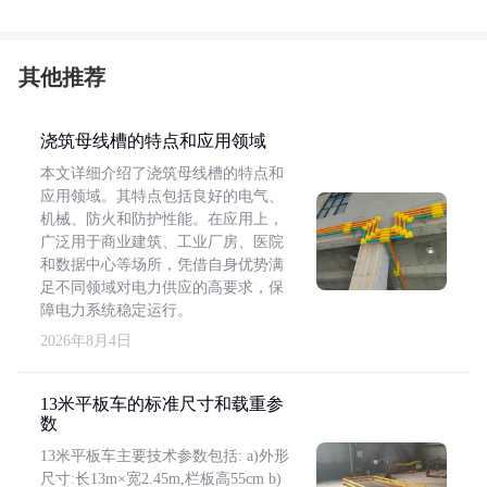
其他推荐
浇筑母线槽的特点和应用领域
本文详细介绍了浇筑母线槽的特点和
应用领域。其特点包括良好的电气、
机械、防火和防护性能。在应用上，
广泛用于商业建筑、工业厂房、医院
和数据中心等场所，凭借自身优势满
足不同领域对电力供应的高要求，保
障电力系统稳定运行。
2026年8月4日
13米平板车的标准尺寸和载重参
数
13米平板车主要技术参数包括: a)外形
尺寸:长13m×宽2.45m,栏板高55cm b)