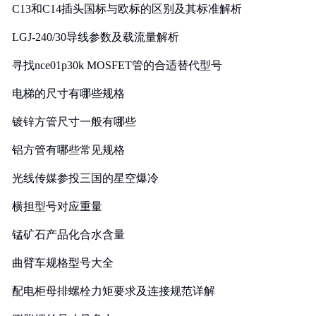
C13和C14插头国标与欧标的区别及其标准解析
LGJ-240/30导线参数及载流量解析
寻找nce01p30k MOSFET管的合适替代型号
电梯的尺寸有哪些规格
镀锌方管尺寸一般有哪些
铝方管有哪些常见规格
光线传媒参投三国的星空爆冷
横担型号对应重量
锰矿石产品化合水含量
曲臂车规格型号大全
配电柜母排螺栓力矩要求及连接规范详解