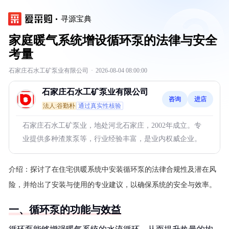
寻源宝典
家庭暖气系统增设循环泵的法律与安全
考量
石家庄石水工矿泵业有限公司
·
2026-08-04 08:00:00
石家庄石水工矿泵业有限公司
咨询
进店
法人:谷勤朴
通过真实性核验
石家庄石水工矿泵业，地处河北石家庄，2002年成立。专
业提供多种渣浆泵等，行业经验丰富，是业内权威企业。
介绍：
探讨了在住宅供暖系统中安装循环泵的法律合规性及潜在风
险，并给出了安装与使用的专业建议，以确保系统的安全与效率。
一、循环泵的功能与效益