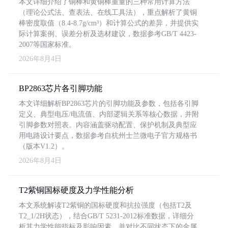
本文详细介绍了铜棒和黄铜棒重量的三种常用计算方法
（理论公式法、查表法、在线工具法），重点解析了黄铜
棒密度取值（8.4-8.7g/cm³）和计算公式的差异，并提供实
际计算案例、误差分析及选材建议，数据参考GB/T 4423-
2007等国家标准。
2026年8月4日
BP2863芯片各引脚功能
本文详细解析BP2863芯片的引脚功能及参数，包括各引脚
定义、典型电压/电流值、内部逻辑关系等核心数据，并附
引脚参数对照表。内容涵盖驱动配置、保护机制及典型应
用电路设计要点，数据参考自杭州士兰微电子官方规格书
（版本V1.2）。
2026年8月4日
T2紫铜国标硬度及力学性能分析
本文系统解读T2紫铜的国标硬度和抗拉强度（包括T2及
T2_1/2H状态），结合GB/T 5231-2012标准数据，详细分
析其力学性能指标及影响因素，并对比不同状态下的金属