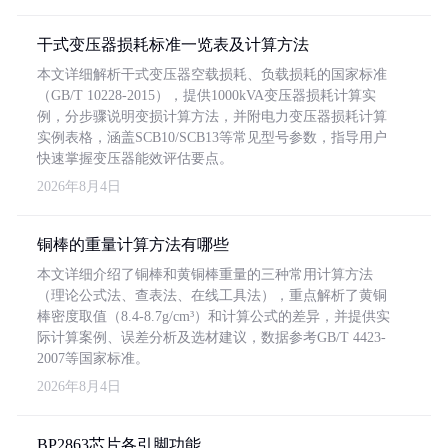
干式变压器损耗标准一览表及计算方法
本文详细解析干式变压器空载损耗、负载损耗的国家标准
（GB/T 10228-2015），提供1000kVA变压器损耗计算实
例，分步骤说明变损计算方法，并附电力变压器损耗计算
实例表格，涵盖SCB10/SCB13等常见型号参数，指导用户
快速掌握变压器能效评估要点。
2026年8月4日
铜棒的重量计算方法有哪些
本文详细介绍了铜棒和黄铜棒重量的三种常用计算方法
（理论公式法、查表法、在线工具法），重点解析了黄铜
棒密度取值（8.4-8.7g/cm³）和计算公式的差异，并提供实
际计算案例、误差分析及选材建议，数据参考GB/T 4423-
2007等国家标准。
2026年8月4日
BP2863芯片各引脚功能