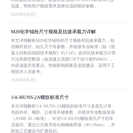
实践，帮助用户根据需求选择合适的喷砂参数。
2026年8月4日
M20化学锚栓尺寸规格及抗拔承载力详解
本文详细解析M20化学锚栓的尺寸规格和抗拔承载力，包
括螺杆直径、钻孔尺寸等参数，并依据专业标准（如《混
凝土结构后锚固技术规程》JGJ 145）提供抗拔承载力计算
方法和典型数值（如混凝土强度C30下设计值约80kN）。
内容涵盖安装要点、性能影响因素及选型建议，适用于工
程技术人员参考。
2026年8月4日
1/4-36UNS-2A螺纹标准尺寸
本文详细解析1/4-36UNS-2A螺纹的标准尺寸及底孔计算，
包括外径、螺距、公差等关键参数，并提供专业数据来源
（ASME B1.1标准）。针对1/4-36UNS螺纹底孔尺寸的常
见疑问，通过公式推导给出精确推荐值（Φ5.18mm），并
附加工艺建议与扩展知识。