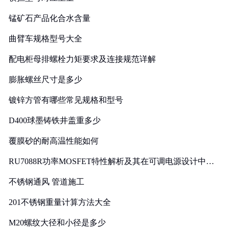
锰矿石产品化合水含量
曲臂车规格型号大全
配电柜母排螺栓力矩要求及连接规范详解
膨胀螺丝尺寸是多少
镀锌方管有哪些常见规格和型号
D400球墨铸铁井盖重多少
覆膜砂的耐高温性能如何
RU7088R功率MOSFET特性解析及其在可调电源设计中的
实践
不锈钢通风 管道施工
201不锈钢重量计算方法大全
M20螺纹大径和小径是多少