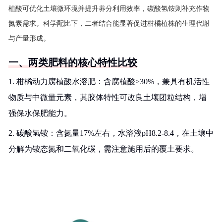
植酸可优化土壤微环境并提升养分利用效率，碳酸氢铵则补充作物
氮素需求。科学配比下，二者结合能显著促进柑橘植株的生理代谢
与产量形成。
一、两类肥料的核心特性比较
1. 柑橘动力腐植酸水溶肥：含腐植酸≥30%，兼具有机活性
物质与中微量元素，其胶体特性可改良土壤团粒结构，增
强保水保肥能力。
2. 碳酸氢铵：含氮量17%左右，水溶液pH8.2-8.4，在土壤中
分解为铵态氮和二氧化碳，需注意施用后的覆土要求。