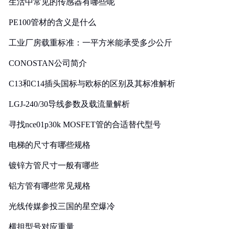
生活中常见的传感器有哪些呢
PE100管材的含义是什么
工业厂房载重标准：一平方米能承受多少公斤
CONOSTAN公司简介
C13和C14插头国标与欧标的区别及其标准解析
LGJ-240/30导线参数及载流量解析
寻找nce01p30k MOSFET管的合适替代型号
电梯的尺寸有哪些规格
镀锌方管尺寸一般有哪些
铝方管有哪些常见规格
光线传媒参投三国的星空爆冷
横担型号对应重量