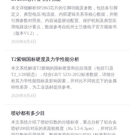
本文详细解析BP2863芯片的引脚功能及参数，包括各引脚
定义、典型电压/电流值、内部逻辑关系等核心数据，并附
引脚参数对照表。内容涵盖驱动配置、保护机制及典型应
用电路设计要点，数据参考自杭州士兰微电子官方规格书
（版本V1.2）。
2026年8月4日
T2紫铜国标硬度及力学性能分析
本文系统解读T2紫铜的国标硬度和抗拉强度（包括T2及
T2_1/2H状态），结合GB/T 5231-2012标准数据，详细分
析其力学性能指标及影响因素，并对比不同状态下的金属
特性差异，为工业选材提供参考。
2026年8月4日
喷砂都有多少目
本文系统介绍了喷砂目数的分级标准，重点分析了铝合金
喷砂200目对应的表面粗糙度（Ra 3.2-6.3μm），并对比不
同目数的应用场景。数据来源包括ISO 8503-1标准和行业