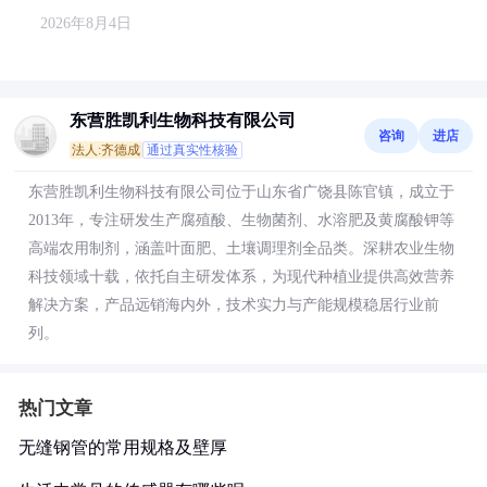
2026年8月4日
东营胜凯利生物科技有限公司
咨询
进店
法人:齐德成
通过真实性核验
东营胜凯利生物科技有限公司位于山东省广饶县陈官镇，成立于
2013年，专注研发生产腐殖酸、生物菌剂、水溶肥及黄腐酸钾等
高端农用制剂，涵盖叶面肥、土壤调理剂全品类。深耕农业生物
科技领域十载，依托自主研发体系，为现代种植业提供高效营养
解决方案，产品远销海内外，技术实力与产能规模稳居行业前
列。
热门文章
无缝钢管的常用规格及壁厚