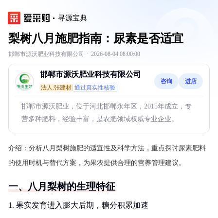
寻源宝典
梨树八月施肥指南：尿素是否适宜
邯郸市源沃肥业科技有限公司
·
2026-08-04 08:00:00
邯郸市源沃肥业科技有限公司
咨询
进店
法人:张建材
通过真实性核验
邯郸市源沃肥业，位于河北邯郸永年区，2015年成立，专
营多种肥料，经验丰富，是农肥领域权威专业企业。
介绍：
分析八月梨树施肥的适宜性及科学方法，重点探讨尿素肥料
的使用时机与替代方案，为果农提供合理的营养管理建议。
一、八月梨树的生理特征
1. 果实发育进入膨大后期，糖分积累加速