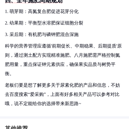
四、全年施肥周期规划
1. 萌芽期：高氮复合肥促进花芽分化
2. 幼果期：平衡型水溶肥保证细胞分裂
3. 采后期：有机肥与磷钾肥混合深施
科学的营养管理应遵循'前期促长、中期稳果、后期提质'原
则，通过测土配方实现精准施肥。八月施肥需严格控制氮
肥用量，重点保证钾元素供应，确保果实品质与树势平
衡。
老板们要是想了解更多关于尿素化肥的产品和信息，不妨
去百度搜索“爱采购”，上面有好多相关产品可以参考对比
哦，说不定能给你的选择带来新思路~
其他推荐