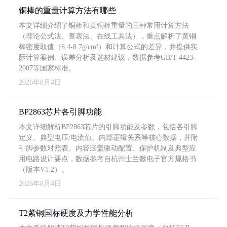
铜棒的重量计算方法有哪些
本文详细介绍了铜棒和黄铜棒重量的三种常用计算方法
（理论公式法、查表法、在线工具法），重点解析了黄铜
棒密度取值（8.4-8.7g/cm³）和计算公式的差异，并提供实
际计算案例、误差分析及选材建议，数据参考GB/T 4423-
2007等国家标准。
2026年8月4日
BP2863芯片各引脚功能
本文详细解析BP2863芯片的引脚功能及参数，包括各引脚
定义、典型电压/电流值、内部逻辑关系等核心数据，并附
引脚参数对照表。内容涵盖驱动配置、保护机制及典型应
用电路设计要点，数据参考自杭州士兰微电子官方规格书
（版本V1.2）。
2026年8月4日
T2紫铜国标硬度及力学性能分析