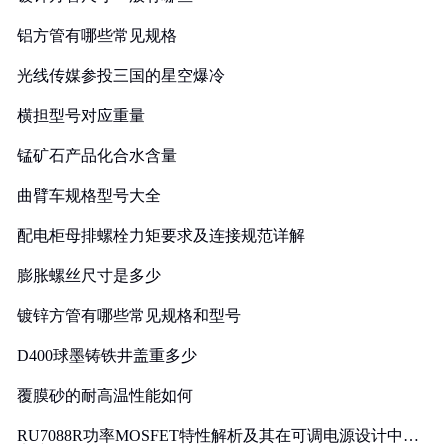
铝方管有哪些常见规格
光线传媒参投三国的星空爆冷
横担型号对应重量
锰矿石产品化合水含量
曲臂车规格型号大全
配电柜母排螺栓力矩要求及连接规范详解
膨胀螺丝尺寸是多少
镀锌方管有哪些常见规格和型号
D400球墨铸铁井盖重多少
覆膜砂的耐高温性能如何
RU7088R功率MOSFET特性解析及其在可调电源设计中的