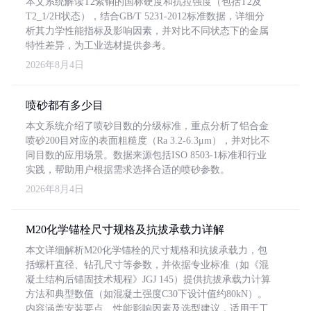
本文系统解读T2紫铜的国标硬度和抗拉强度（包括T2及
T2_1/2H状态），结合GB/T 5231-2012标准数据，详细分
析其力学性能指标及影响因素，并对比不同状态下的金属
特性差异，为工业选材提供参考。
2026年8月4日
喷砂都有多少目
本文系统介绍了喷砂目数的分级标准，重点分析了铝合金
喷砂200目对应的表面粗糙度（Ra 3.2-6.3μm），并对比不
同目数的应用场景。数据来源包括ISO 8503-1标准和行业
实践，帮助用户根据需求选择合适的喷砂参数。
2026年8月4日
M20化学锚栓尺寸规格及抗拔承载力详解
本文详细解析M20化学锚栓的尺寸规格和抗拔承载力，包
括螺杆直径、钻孔尺寸等参数，并依据专业标准（如《混
凝土结构后锚固技术规程》JGJ 145）提供抗拔承载力计算
方法和典型数值（如混凝土强度C30下设计值约80kN）。
内容涵盖安装要点、性能影响因素及选型建议，适用于工