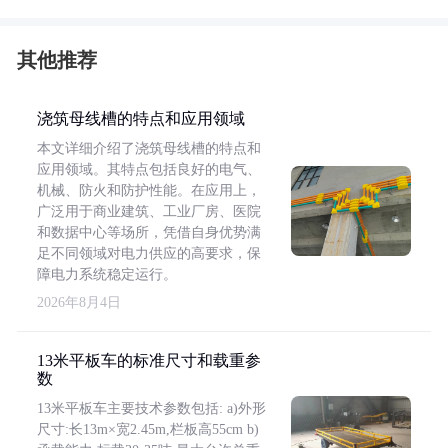
其他推荐
浇筑母线槽的特点和应用领域
本文详细介绍了浇筑母线槽的特点和
应用领域。其特点包括良好的电气、
机械、防火和防护性能。在应用上，
广泛用于商业建筑、工业厂房、医院
和数据中心等场所，凭借自身优势满
足不同领域对电力供应的高要求，保
障电力系统稳定运行。
2026年8月4日
13米平板车的标准尺寸和载重参
数
13米平板车主要技术参数包括: a)外形
尺寸:长13m×宽2.45m,栏板高55cm b)