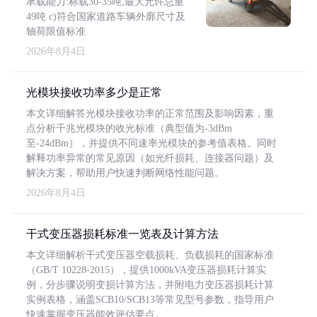
承载能力:标载30-35吨,最大允许总重
49吨 c)符合国家道路车辆外廓尺寸及
轴荷限值标准
2026年8月4日
光模块接收功率多少是正常
本文详细解答光模块接收功率的正常范围及影响因素，重
点分析千兆光模块的收光标准（典型值为-3dBm
至-24dBm），并提供不同速率光模块的参考值表格。同时
解释功率异常的常见原因（如光纤损耗、连接器问题）及
解决方案，帮助用户快速判断网络性能问题。
2026年8月4日
干式变压器损耗标准一览表及计算方法
本文详细解析干式变压器空载损耗、负载损耗的国家标准
（GB/T 10228-2015），提供1000kVA变压器损耗计算实
例，分步骤说明变损计算方法，并附电力变压器损耗计算
实例表格，涵盖SCB10/SCB13等常见型号参数，指导用户
快速掌握变压器能效评估要点。