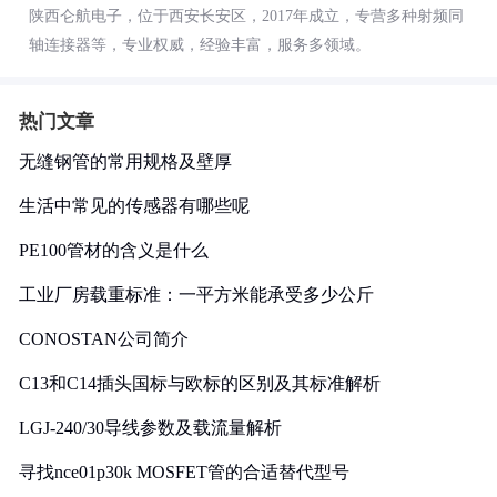
陕西仑航电子，位于西安长安区，2017年成立，专营多种射频同
轴连接器等，专业权威，经验丰富，服务多领域。
热门文章
无缝钢管的常用规格及壁厚
生活中常见的传感器有哪些呢
PE100管材的含义是什么
工业厂房载重标准：一平方米能承受多少公斤
CONOSTAN公司简介
C13和C14插头国标与欧标的区别及其标准解析
LGJ-240/30导线参数及载流量解析
寻找nce01p30k MOSFET管的合适替代型号