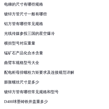
电梯的尺寸有哪些规格
镀锌方管尺寸一般有哪些
铝方管有哪些常见规格
光线传媒参投三国的星空爆冷
横担型号对应重量
锰矿石产品化合水含量
曲臂车规格型号大全
配电柜母排螺栓力矩要求及连接规范详解
膨胀螺丝尺寸是多少
镀锌方管有哪些常见规格和型号
D400球墨铸铁井盖重多少