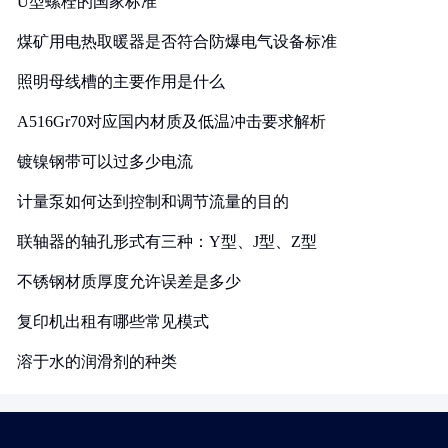
U型螺栓的国家标准
煤矿用电热取暖器是否符合防爆电气设备标准
照明母线槽的主要作用是什么
A516Gr70对应国内材质及低温冲击要求解析
镀镍钢带可以过多少电流
计量泵如何达到控制和调节流量的目的
联轴器的轴孔形式有三种：Y型、J型、Z型
不锈钢材质厚度允许误差是多少
复印机出租有哪些常见模式
溶于水的润滑剂的种类