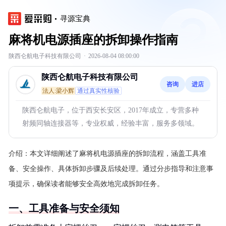
寻源宝典
麻将机电源插座的拆卸操作指南
陕西仑航电子科技有限公司
·
2026-08-04 08:00:00
陕西仑航电子科技有限公司
咨询
进店
法人:梁小辉
通过真实性核验
陕西仑航电子，位于西安长安区，2017年成立，专营多种
射频同轴连接器等，专业权威，经验丰富，服务多领域。
介绍：
本文详细阐述了麻将机电源插座的拆卸流程，涵盖工具准
备、安全操作、具体拆卸步骤及后续处理。通过分步指导和注意事
项提示，确保读者能够安全高效地完成拆卸任务。
一、工具准备与安全须知