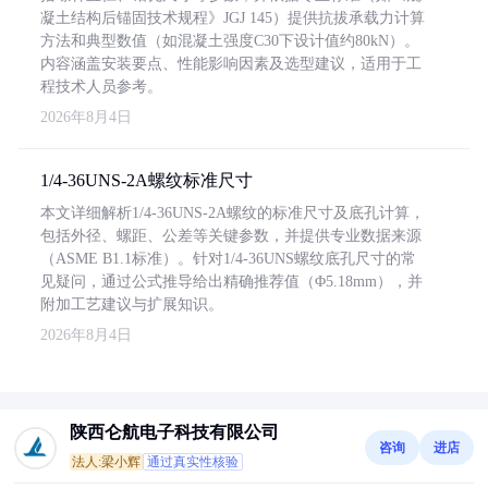
凝土结构后锚固技术规程》JGJ 145）提供抗拔承载力计算
方法和典型数值（如混凝土强度C30下设计值约80kN）。
内容涵盖安装要点、性能影响因素及选型建议，适用于工
程技术人员参考。
2026年8月4日
1/4-36UNS-2A螺纹标准尺寸
本文详细解析1/4-36UNS-2A螺纹的标准尺寸及底孔计算，
包括外径、螺距、公差等关键参数，并提供专业数据来源
（ASME B1.1标准）。针对1/4-36UNS螺纹底孔尺寸的常
见疑问，通过公式推导给出精确推荐值（Φ5.18mm），并
附加工艺建议与扩展知识。
2026年8月4日
陕西仑航电子科技有限公司
咨询
进店
法人:梁小辉
通过真实性核验