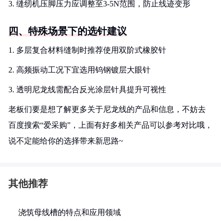
3. 缝纫机压脚压力应调整至3-5N范围，防止线迹变形
四、特殊场景下的选针建议
1. 多层复合材料缝制时推荐使用双阶式橡胶针
2. 高频振动工况下宜选用钨钢镀层大眼针
3. 透明尼龙线需配合反光涂层针具提升可视性
老板们要是想了解更多关于尼龙线的产品和信息，不妨去
百度搜索“爱采购”，上面有好多相关产品可以参考对比哦，
说不定能给你的选择带来新思路~
其他推荐
浇筑母线槽的特点和应用领域