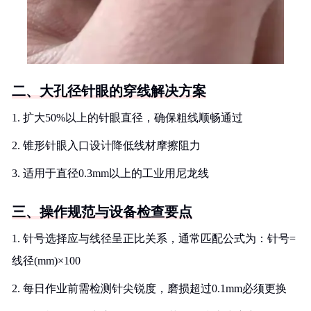
二、大孔径针眼的穿线解决方案
1. 扩大50%以上的针眼直径，确保粗线顺畅通过
2. 锥形针眼入口设计降低线材摩擦阻力
3. 适用于直径0.3mm以上的工业用尼龙线
三、操作规范与设备检查要点
1. 针号选择应与线径呈正比关系，通常匹配公式为：针号=
线径(mm)×100
2. 每日作业前需检测针尖锐度，磨损超过0.1mm必须更换