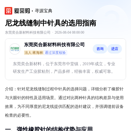
寻源宝典
尼龙线缝制中针具的选用指南
东莞奕合新材料科技有限公司
·
2026-08-04 08:00:00
东莞奕合新材料科技有限公司
咨询
进店
法人:蒋海林
通过深度核验
东莞奕合新材料，位于东莞市中堂镇，2019年成立，专业
研发生产工业胶粘剂，产品多样，经验丰富，权威可靠。
介绍：
针对尼龙线缝制过程中针具的选择问题，详细分析了橡胶针
与大眼针的特性及适用场景。通过对比两种针具的结构差异与使用
效果，为不同厚度的尼龙线提供匹配的选针建议，并强调缝前设备
检查的必要性。
一、弹性橡胶针的结构优势与应用