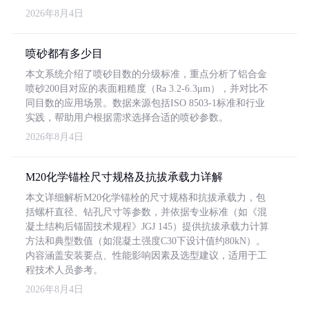
2026年8月4日
喷砂都有多少目
本文系统介绍了喷砂目数的分级标准，重点分析了铝合金
喷砂200目对应的表面粗糙度（Ra 3.2-6.3μm），并对比不
同目数的应用场景。数据来源包括ISO 8503-1标准和行业
实践，帮助用户根据需求选择合适的喷砂参数。
2026年8月4日
M20化学锚栓尺寸规格及抗拔承载力详解
本文详细解析M20化学锚栓的尺寸规格和抗拔承载力，包
括螺杆直径、钻孔尺寸等参数，并依据专业标准（如《混
凝土结构后锚固技术规程》JGJ 145）提供抗拔承载力计算
方法和典型数值（如混凝土强度C30下设计值约80kN）。
内容涵盖安装要点、性能影响因素及选型建议，适用于工
程技术人员参考。
2026年8月4日