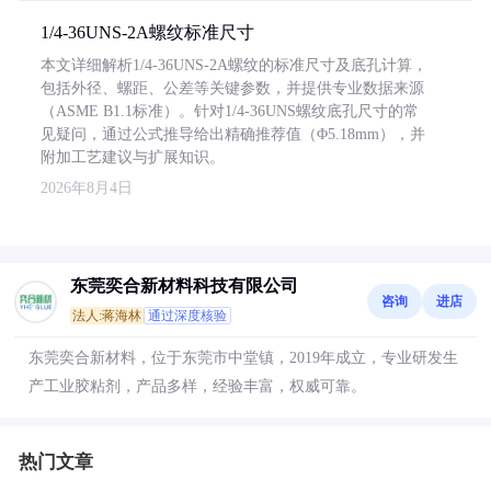
1/4-36UNS-2A螺纹标准尺寸
本文详细解析1/4-36UNS-2A螺纹的标准尺寸及底孔计算，
包括外径、螺距、公差等关键参数，并提供专业数据来源
（ASME B1.1标准）。针对1/4-36UNS螺纹底孔尺寸的常
见疑问，通过公式推导给出精确推荐值（Φ5.18mm），并
附加工艺建议与扩展知识。
2026年8月4日
东莞奕合新材料科技有限公司
咨询
进店
法人:蒋海林
通过深度核验
东莞奕合新材料，位于东莞市中堂镇，2019年成立，专业研发生
产工业胶粘剂，产品多样，经验丰富，权威可靠。
热门文章