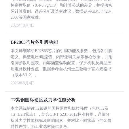
棒密度取值（8.4-8.7g/cm³）和计算公式的差异，并提供实
际计算案例、误差分析及选材建议，数据参考GB/T 4423-
2007等国家标准。
2026年8月4日
BP2863芯片各引脚功能
本文详细解析BP2863芯片的引脚功能及参数，包括各引脚
定义、典型电压/电流值、内部逻辑关系等核心数据，并附
引脚参数对照表。内容涵盖驱动配置、保护机制及典型应
用电路设计要点，数据参考自杭州士兰微电子官方规格书
（版本V1.2）。
2026年8月4日
T2紫铜国标硬度及力学性能分析
本文系统解读T2紫铜的国标硬度和抗拉强度（包括T2及
T2_1/2H状态），结合GB/T 5231-2012标准数据，详细分
析其力学性能指标及影响因素，并对比不同状态下的金属
特性差异，为工业选材提供参考。