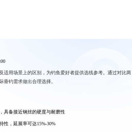
:00
及适用场景上的区别，为钓鱼爱好者提供选线参考。通过对比两
际垂钓需求做出合理选择。
密，具备接近钢丝的硬度与耐磨性
性，延展率可达15%-30%