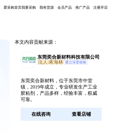
爱采购首页
我要采购
我有货源
会员产品
推广产品
注册开店
本文内容贡献来源：
东莞奕合新材料科技有限公司
法人:蒋海林
通过深度核验
东莞奕合新材料，位于东莞市中堂
镇，2019年成立，专业研发生产工业
胶粘剂，产品多样，经验丰富，权威
可靠。
在线咨询
查看店铺