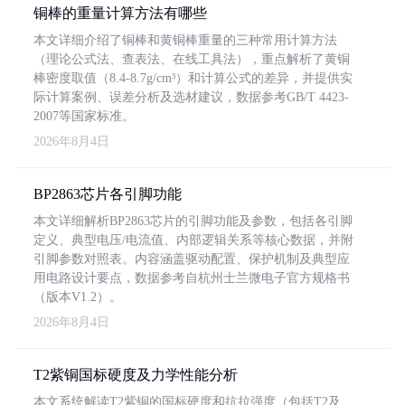
铜棒的重量计算方法有哪些
本文详细介绍了铜棒和黄铜棒重量的三种常用计算方法
（理论公式法、查表法、在线工具法），重点解析了黄铜
棒密度取值（8.4-8.7g/cm³）和计算公式的差异，并提供实
际计算案例、误差分析及选材建议，数据参考GB/T 4423-
2007等国家标准。
2026年8月4日
BP2863芯片各引脚功能
本文详细解析BP2863芯片的引脚功能及参数，包括各引脚
定义、典型电压/电流值、内部逻辑关系等核心数据，并附
引脚参数对照表。内容涵盖驱动配置、保护机制及典型应
用电路设计要点，数据参考自杭州士兰微电子官方规格书
（版本V1.2）。
2026年8月4日
T2紫铜国标硬度及力学性能分析
本文系统解读T2紫铜的国标硬度和抗拉强度（包括T2及