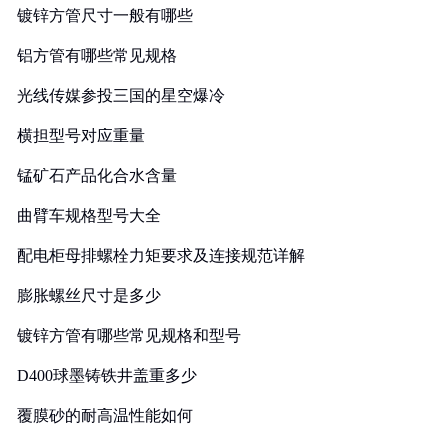
镀锌方管尺寸一般有哪些
铝方管有哪些常见规格
光线传媒参投三国的星空爆冷
横担型号对应重量
锰矿石产品化合水含量
曲臂车规格型号大全
配电柜母排螺栓力矩要求及连接规范详解
膨胀螺丝尺寸是多少
镀锌方管有哪些常见规格和型号
D400球墨铸铁井盖重多少
覆膜砂的耐高温性能如何