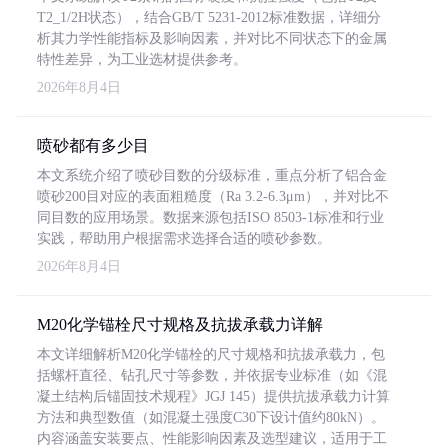
T2_1/2H状态），结合GB/T 5231-2012标准数据，详细分
析其力学性能指标及影响因素，并对比不同状态下的金属
特性差异，为工业选材提供参考。
2026年8月4日
喷砂都有多少目
本文系统介绍了喷砂目数的分级标准，重点分析了铝合金
喷砂200目对应的表面粗糙度（Ra 3.2-6.3μm），并对比不
同目数的应用场景。数据来源包括ISO 8503-1标准和行业
实践，帮助用户根据需求选择合适的喷砂参数。
2026年8月4日
M20化学锚栓尺寸规格及抗拔承载力详解
本文详细解析M20化学锚栓的尺寸规格和抗拔承载力，包
括螺杆直径、钻孔尺寸等参数，并依据专业标准（如《混
凝土结构后锚固技术规程》JGJ 145）提供抗拔承载力计算
方法和典型数值（如混凝土强度C30下设计值约80kN）。
内容涵盖安装要点、性能影响因素及选型建议，适用于工