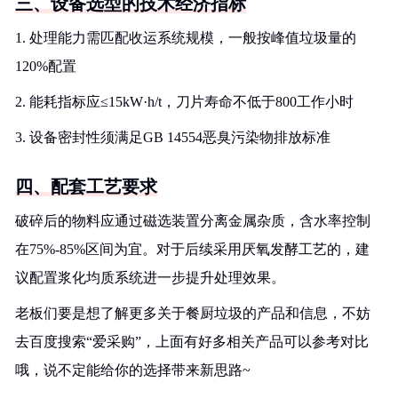
三、设备选型的技术经济指标
1. 处理能力需匹配收运系统规模，一般按峰值垃圾量的
120%配置
2. 能耗指标应≤15kW·h/t，刀片寿命不低于800工作小时
3. 设备密封性须满足GB 14554恶臭污染物排放标准
四、配套工艺要求
破碎后的物料应通过磁选装置分离金属杂质，含水率控制
在75%-85%区间为宜。对于后续采用厌氧发酵工艺的，建
议配置浆化均质系统进一步提升处理效果。
老板们要是想了解更多关于餐厨垃圾的产品和信息，不妨
去百度搜索“爱采购”，上面有好多相关产品可以参考对比
哦，说不定能给你的选择带来新思路~