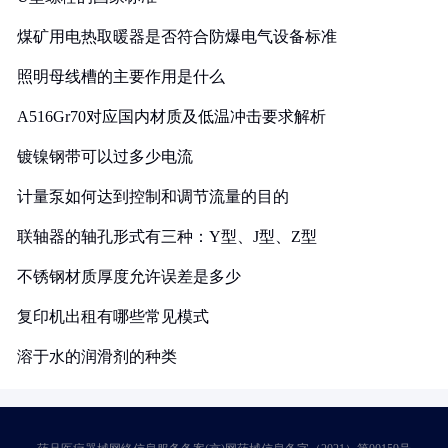
煤矿用电热取暖器是否符合防爆电气设备标准
照明母线槽的主要作用是什么
A516Gr70对应国内材质及低温冲击要求解析
镀镍钢带可以过多少电流
计量泵如何达到控制和调节流量的目的
联轴器的轴孔形式有三种：Y型、J型、Z型
不锈钢材质厚度允许误差是多少
复印机出租有哪些常见模式
溶于水的润滑剂的种类