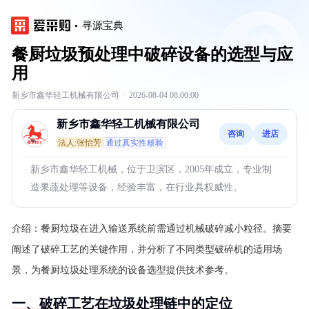
寻源宝典
餐厨垃圾预处理中破碎设备的选型与应
用
新乡市鑫华轻工机械有限公司
·
2026-08-04 08:00:00
新乡市鑫华轻工机械有限公司
咨询
进店
法人:张怡芳
通过真实性核验
新乡市鑫华轻工机械，位于卫滨区，2005年成立，专业制
造果蔬处理等设备，经验丰富，在行业具权威性。
介绍：
餐厨垃圾在进入输送系统前需通过机械破碎减小粒径。摘要
阐述了破碎工艺的关键作用，并分析了不同类型破碎机的适用场
景，为餐厨垃圾处理系统的设备选型提供技术参考。
一、破碎工艺在垃圾处理链中的定位