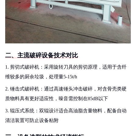
二、主流破碎设备技术对比
1. 剪切式破碎机：采用旋转刀具的剪切原理，适用于含纤
维较多的厨余垃圾，处理量5-15t/h
2. 锤击式破碎机：通过高速锤头冲击破碎，对含骨壳类硬
质物料具有更好适应性，噪音需控制在85dB以下
3. 辊压式系统：双辊设计适合高油脂含量物料，配备自动
清洁装置可防止设备粘附