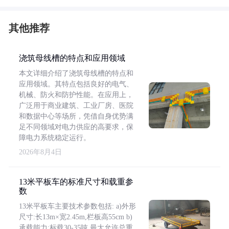
其他推荐
浇筑母线槽的特点和应用领域
本文详细介绍了浇筑母线槽的特点和
应用领域。其特点包括良好的电气、
机械、防火和防护性能。在应用上，
广泛用于商业建筑、工业厂房、医院
和数据中心等场所，凭借自身优势满
足不同领域对电力供应的高要求，保
障电力系统稳定运行。
2026年8月4日
13米平板车的标准尺寸和载重参
数
13米平板车主要技术参数包括: a)外形
尺寸:长13m×宽2.45m,栏板高55cm b)
承载能力:标载30-35吨,最大允许总重