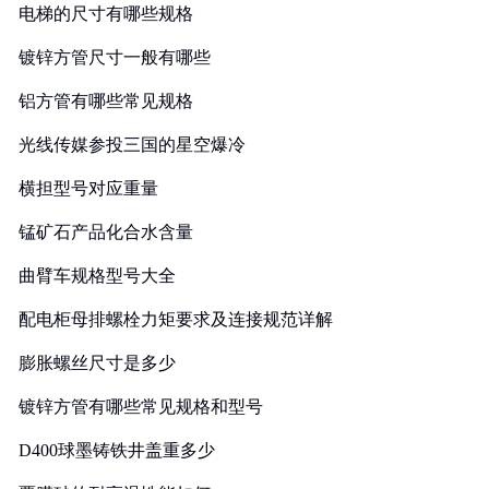
电梯的尺寸有哪些规格
镀锌方管尺寸一般有哪些
铝方管有哪些常见规格
光线传媒参投三国的星空爆冷
横担型号对应重量
锰矿石产品化合水含量
曲臂车规格型号大全
配电柜母排螺栓力矩要求及连接规范详解
膨胀螺丝尺寸是多少
镀锌方管有哪些常见规格和型号
D400球墨铸铁井盖重多少