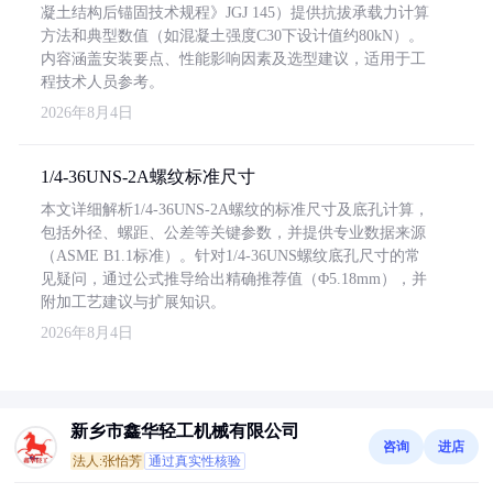
凝土结构后锚固技术规程》JGJ 145）提供抗拔承载力计算
方法和典型数值（如混凝土强度C30下设计值约80kN）。
内容涵盖安装要点、性能影响因素及选型建议，适用于工
程技术人员参考。
2026年8月4日
1/4-36UNS-2A螺纹标准尺寸
本文详细解析1/4-36UNS-2A螺纹的标准尺寸及底孔计算，
包括外径、螺距、公差等关键参数，并提供专业数据来源
（ASME B1.1标准）。针对1/4-36UNS螺纹底孔尺寸的常
见疑问，通过公式推导给出精确推荐值（Φ5.18mm），并
附加工艺建议与扩展知识。
2026年8月4日
新乡市鑫华轻工机械有限公司
咨询
进店
法人:张怡芳
通过真实性核验