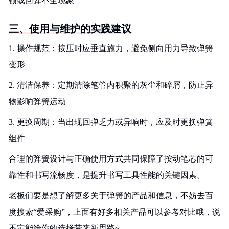
顿或回弹不全现象
三、使用与维护的实践建议
1. 操作规范：按压时应垂直施力，避免侧向用力导致弹簧
变形
2. 清洁保养：定期清除笔管内积聚的灰尘和碎屑，防止异
物影响弹簧运动
3. 更换周期：当出现回弹乏力或异响时，应及时更换弹簧
组件
合理的弹簧设计与正确使用方式共同保障了按动笔芯的可
靠性和书写流畅度，是提升书写工具性能的关键因素。
老板们要是想了解更多关于弹簧的产品和信息，不妨去百
度搜索“爱采购”，上面有好多相关产品可以参考对比哦，说
不定能给你的选择带来新思路~