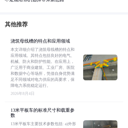
其他推荐
浇筑母线槽的特点和应用领域
本文详细介绍了浇筑母线槽的特点和
应用领域。其特点包括良好的电气、
机械、防火和防护性能。在应用上，
广泛用于商业建筑、工业厂房、医院
和数据中心等场所，凭借自身优势满
足不同领域对电力供应的高要求，保
障电力系统稳定运行。
2026年8月4日
13米平板车的标准尺寸和载重参
数
13米平板车主要技术参数包括: a)外形