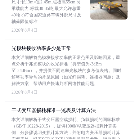
尺寸:长13m×宽2.45m,栏板高55cm b)
承载能力:标载30-35吨,最大允许总重
49吨 c)符合国家道路车辆外廓尺寸及
轴荷限值标准
2026年8月4日
光模块接收功率多少是正常
本文详细解答光模块接收功率的正常范围及影响因素，重
点分析千兆光模块的收光标准（典型值为-3dBm
至-24dBm），并提供不同速率光模块的参考值表格。同时
解释功率异常的常见原因（如光纤损耗、连接器问题）及
解决方案，帮助用户快速判断网络性能问题。
2026年8月4日
干式变压器损耗标准一览表及计算方法
本文详细解析干式变压器空载损耗、负载损耗的国家标准
（GB/T 10228-2015），提供1000kVA变压器损耗计算实
例，分步骤说明变损计算方法，并附电力变压器损耗计算