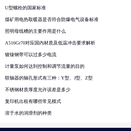
U型螺栓的国家标准
煤矿用电热取暖器是否符合防爆电气设备标准
照明母线槽的主要作用是什么
A516Gr70对应国内材质及低温冲击要求解析
镀镍钢带可以过多少电流
计量泵如何达到控制和调节流量的目的
联轴器的轴孔形式有三种：Y型、J型、Z型
不锈钢材质厚度允许误差是多少
复印机出租有哪些常见模式
溶于水的润滑剂的种类