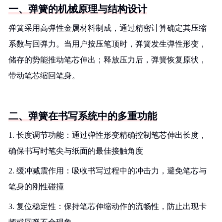
一、弹簧的机械原理与结构设计
弹簧采用高弹性金属材料制成，通过精密计算确定其压缩
系数与回弹力。当用户按压笔顶时，弹簧发生弹性形变，
储存的势能推动笔芯伸出；释放压力后，弹簧恢复原状，
带动笔芯缩回笔身。
二、弹簧在书写系统中的多重功能
1. 长度调节功能：通过弹性形变精确控制笔芯伸出长度，
确保书写时笔尖与纸面的最佳接触角度
2. 缓冲减震作用：吸收书写过程中的冲击力，避免笔芯与
笔身的刚性碰撞
3. 复位稳定性：保持笔芯伸缩动作的流畅性，防止出现卡