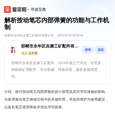
寻源宝典
解析按动笔芯内部弹簧的功能与工作机
制
邯郸市永年区吉康工矿配件有限公司
·
2026-08-04 08:00:00
邯郸市永年区吉康工矿配件有限
咨询
进店
公司
法人:吴利敏
邯郸市永年区吉康工矿配件，2018年成立于河北，专营多
种铁路矿用配件，专业权威，经验丰富，服务多领域需
求。
介绍：
探讨按动笔芯内部弹簧的设计原理及其对书写体验的影响。
分析弹簧在笔芯伸缩过程中的关键作用，并提供维护与使用建议，
以延长笔芯使用寿命并优化书写效果。