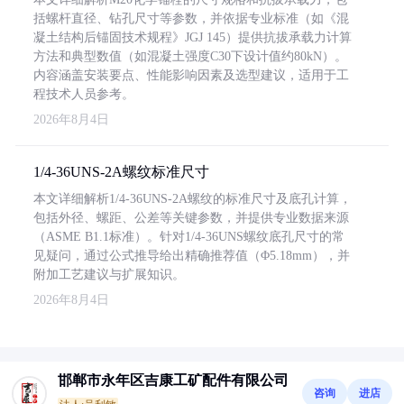
括螺杆直径、钻孔尺寸等参数，并依据专业标准（如《混
凝土结构后锚固技术规程》JGJ 145）提供抗拔承载力计算
方法和典型数值（如混凝土强度C30下设计值约80kN）。
内容涵盖安装要点、性能影响因素及选型建议，适用于工
程技术人员参考。
2026年8月4日
1/4-36UNS-2A螺纹标准尺寸
本文详细解析1/4-36UNS-2A螺纹的标准尺寸及底孔计算，
包括外径、螺距、公差等关键参数，并提供专业数据来源
（ASME B1.1标准）。针对1/4-36UNS螺纹底孔尺寸的常
见疑问，通过公式推导给出精确推荐值（Φ5.18mm），并
附加工艺建议与扩展知识。
2026年8月4日
邯郸市永年区吉康工矿配件有限公司
咨询
进店