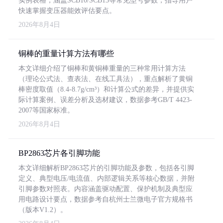
实例表格，涵盖SCB10/SCB13等常见型号参数，指导用户
快速掌握变压器能效评估要点。
2026年8月4日
铜棒的重量计算方法有哪些
本文详细介绍了铜棒和黄铜棒重量的三种常用计算方法
（理论公式法、查表法、在线工具法），重点解析了黄铜
棒密度取值（8.4-8.7g/cm³）和计算公式的差异，并提供实
际计算案例、误差分析及选材建议，数据参考GB/T 4423-
2007等国家标准。
2026年8月4日
BP2863芯片各引脚功能
本文详细解析BP2863芯片的引脚功能及参数，包括各引脚
定义、典型电压/电流值、内部逻辑关系等核心数据，并附
引脚参数对照表。内容涵盖驱动配置、保护机制及典型应
用电路设计要点，数据参考自杭州士兰微电子官方规格书
（版本V1.2）。