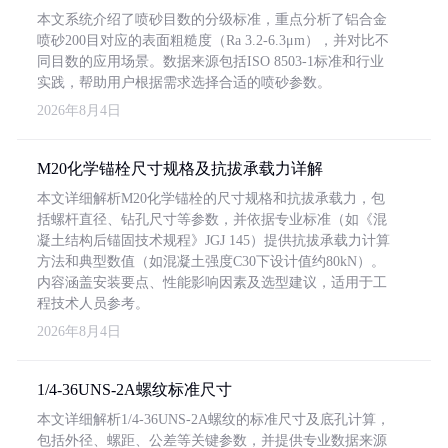
本文系统介绍了喷砂目数的分级标准，重点分析了铝合金
喷砂200目对应的表面粗糙度（Ra 3.2-6.3μm），并对比不
同目数的应用场景。数据来源包括ISO 8503-1标准和行业
实践，帮助用户根据需求选择合适的喷砂参数。
2026年8月4日
M20化学锚栓尺寸规格及抗拔承载力详解
本文详细解析M20化学锚栓的尺寸规格和抗拔承载力，包
括螺杆直径、钻孔尺寸等参数，并依据专业标准（如《混
凝土结构后锚固技术规程》JGJ 145）提供抗拔承载力计算
方法和典型数值（如混凝土强度C30下设计值约80kN）。
内容涵盖安装要点、性能影响因素及选型建议，适用于工
程技术人员参考。
2026年8月4日
1/4-36UNS-2A螺纹标准尺寸
本文详细解析1/4-36UNS-2A螺纹的标准尺寸及底孔计算，
包括外径、螺距、公差等关键参数，并提供专业数据来源