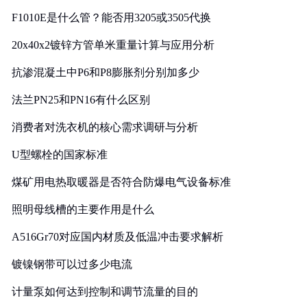
F1010E是什么管？能否用3205或3505代换
20x40x2镀锌方管单米重量计算与应用分析
抗渗混凝土中P6和P8膨胀剂分别加多少
法兰PN25和PN16有什么区别
消费者对洗衣机的核心需求调研与分析
U型螺栓的国家标准
煤矿用电热取暖器是否符合防爆电气设备标准
照明母线槽的主要作用是什么
A516Gr70对应国内材质及低温冲击要求解析
镀镍钢带可以过多少电流
计量泵如何达到控制和调节流量的目的