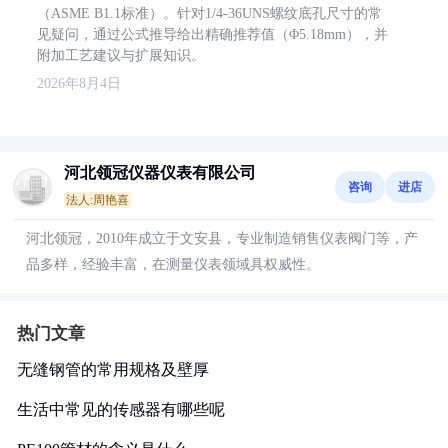
（ASME B1.1标准）。针对1/4-36UNS螺纹底孔尺寸的常
见疑问，通过公式推导给出精确推荐值（Φ5.18mm），并
附加工艺建议与扩展知识。
2026年8月4日
河北领冠仪器仪表有限公司
咨询
进店
法人:周艳喜
河北领冠，2010年成立于文安县，专业制造销售仪表阀门等，产
品多样，经验丰富，在测量仪表领域具权威性。
热门文章
无缝钢管的常用规格及壁厚
生活中常见的传感器有哪些呢