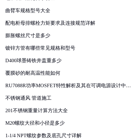
曲臂车规格型号大全
配电柜母排螺栓力矩要求及连接规范详解
膨胀螺丝尺寸是多少
镀锌方管有哪些常见规格和型号
D400球墨铸铁井盖重多少
覆膜砂的耐高温性能如何
RU7088R功率MOSFET特性解析及其在可调电源设计中的
实践
不锈钢通风 管道施工
201不锈钢重量计算方法大全
M20螺纹大径和小径是多少
1-1/4 NPT螺纹参数及底孔尺寸详解