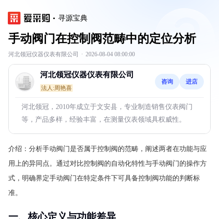
寻源宝典
手动阀门在控制阀范畴中的定位分析
河北领冠仪器仪表有限公司
·
2026-08-04 08:00:00
河北领冠仪器仪表有限公司
咨询
进店
法人:周艳喜
河北领冠，2010年成立于文安县，专业制造销售仪表阀门
等，产品多样，经验丰富，在测量仪表领域具权威性。
介绍：
分析手动阀门是否属于控制阀的范畴，阐述两者在功能与应
用上的异同点。通过对比控制阀的自动化特性与手动阀门的操作方
式，明确界定手动阀门在特定条件下可具备控制阀功能的判断标
准。
一、核心定义与功能差异