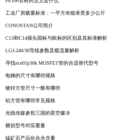
PE100管材的含义是什么
工业厂房载重标准：一平方米能承受多少公斤
CONOSTAN公司简介
C13和C14插头国标与欧标的区别及其标准解析
LGJ-240/30导线参数及载流量解析
寻找nce01p30k MOSFET管的合适替代型号
电梯的尺寸有哪些规格
镀锌方管尺寸一般有哪些
铝方管有哪些常见规格
光线传媒参投三国的星空爆冷
横担型号对应重量
锰矿石产品化合水含量