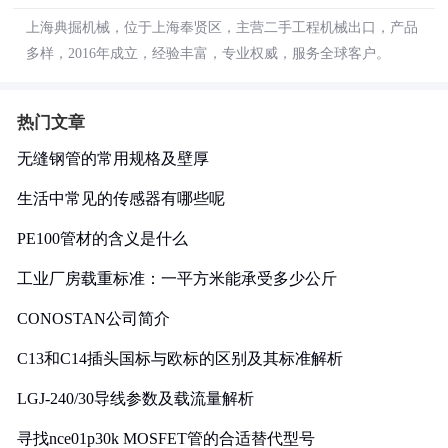
上海典掘机械，位于上海奉贤区，主营二手工程机械出口，产品
多样，2016年成立，经验丰富，专业权威，服务全球客户。
热门文章
无缝钢管的常用规格及壁厚
生活中常见的传感器有哪些呢
PE100管材的含义是什么
工业厂房载重标准：一平方米能承受多少公斤
CONOSTAN公司简介
C13和C14插头国标与欧标的区别及其标准解析
LGJ-240/30导线参数及载流量解析
寻找nce01p30k MOSFET管的合适替代型号