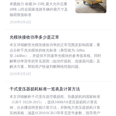
承载能力:标载30-35吨,最大允许总重
49吨 c)符合国家道路车辆外廓尺寸及
轴荷限值标准
2026年8月4日
光模块接收功率多少是正常
本文详细解答光模块接收功率的正常范围及影响因素，重
点分析千兆光模块的收光标准（典型值为-3dBm
至-24dBm），并提供不同速率光模块的参考值表格。同时
解释功率异常的常见原因（如光纤损耗、连接器问题）及
解决方案，帮助用户快速判断网络性能问题。
2026年8月4日
干式变压器损耗标准一览表及计算方法
本文详细解析干式变压器空载损耗、负载损耗的国家标准
（GB/T 10228-2015），提供1000kVA变压器损耗计算实
例，分步骤说明变损计算方法，并附电力变压器损耗计算
实例表格，涵盖SCB10/SCB13等常见型号参数，指导用户