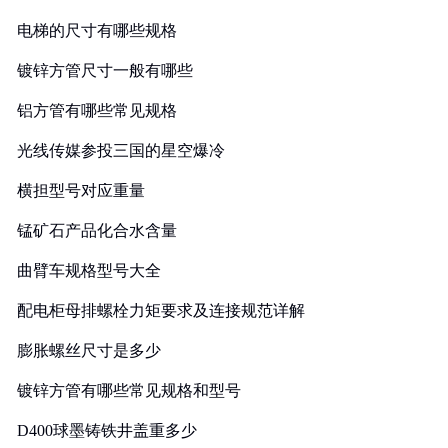
电梯的尺寸有哪些规格
镀锌方管尺寸一般有哪些
铝方管有哪些常见规格
光线传媒参投三国的星空爆冷
横担型号对应重量
锰矿石产品化合水含量
曲臂车规格型号大全
配电柜母排螺栓力矩要求及连接规范详解
膨胀螺丝尺寸是多少
镀锌方管有哪些常见规格和型号
D400球墨铸铁井盖重多少