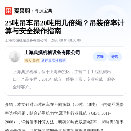
寻源宝典
25吨吊车吊20吨用几倍绳？吊装倍率计
算与安全操作指南
上海典掘机械设备有限公司
·
2026-08-04 08:00:00
上海典掘机械设备有限公司
咨询
进店
法人:童伟
通过真实性核验
上海典掘机械，位于上海奉贤区，主营二手工程机械出
口，产品多样，2016年成立，经验丰富，专业权威，服务
全球客户。
介绍：
本文针对25吨吊车在不同负载（20吨、18吨）下的钢丝绳倍
率选择问题，结合起重机力学原理和行业规范（GB/T 3811-
2008），详解倍率计算方法，明确20吨负载需4倍率、18吨需3倍率
的操作依据，并扩展吊装安全注意事项与设备选型建议。