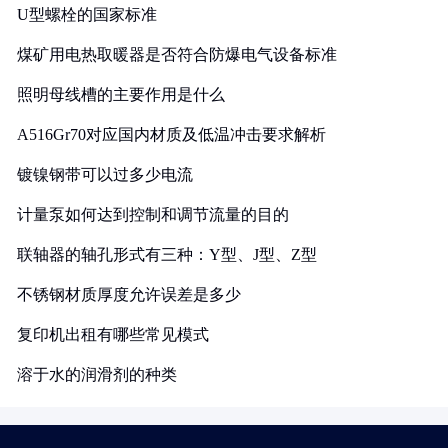
U型螺栓的国家标准
煤矿用电热取暖器是否符合防爆电气设备标准
照明母线槽的主要作用是什么
A516Gr70对应国内材质及低温冲击要求解析
镀镍钢带可以过多少电流
计量泵如何达到控制和调节流量的目的
联轴器的轴孔形式有三种：Y型、J型、Z型
不锈钢材质厚度允许误差是多少
复印机出租有哪些常见模式
溶于水的润滑剂的种类