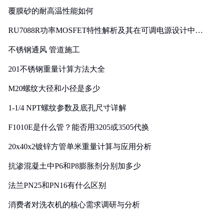
覆膜砂的耐高温性能如何
RU7088R功率MOSFET特性解析及其在可调电源设计中的
实践
不锈钢通风 管道施工
201不锈钢重量计算方法大全
M20螺纹大径和小径是多少
1-1/4 NPT螺纹参数及底孔尺寸详解
F1010E是什么管？能否用3205或3505代换
20x40x2镀锌方管单米重量计算与应用分析
抗渗混凝土中P6和P8膨胀剂分别加多少
法兰PN25和PN16有什么区别
消费者对洗衣机的核心需求调研与分析