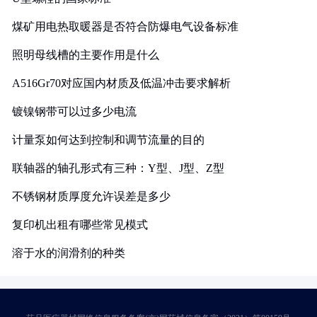
煤矿用电热取暖器是否符合防爆电气设备标准
照明母线槽的主要作用是什么
A516Gr70对应国内材质及低温冲击要求解析
镀镍钢带可以过多少电流
计量泵如何达到控制和调节流量的目的
联轴器的轴孔形式有三种：Y型、J型、Z型
不锈钢材质厚度允许误差是多少
复印机出租有哪些常见模式
溶于水的润滑剂的种类