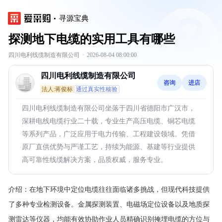
寻源宝典
探测地下电缆的实用工具有哪些
四川电利线缆制造有限公司
·
2026-08-04 08:00:00
四川电利线缆制造有限公司
咨询
进店
法人:蒋俊标
通过真实性核验
四川电利线缆制造有限公司坐落于四川省德阳市广汉市，
深耕电线电缆行业二十载，专业生产高压电缆、铜芯电缆
等系列产品，广泛应用于电力传输、工程建设领域。凭借
原厂直供优势与严谨工艺，持续为能源、基建等行业提供
高可靠性线缆解决方案，品质权威，服务专业。
介绍：
在地下环境中定位电缆往往面临诸多挑战，但现代科技提供
了多种专业检测设备。金属探测装置、电磁场定位设备以及地质探
测雷达等仪器，均能有效协助作业人员精确识别掩埋电缆的方位与