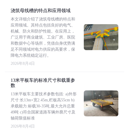
浇筑母线槽的特点和应用领域
本文详细介绍了浇筑母线槽的特点和
应用领域。其特点包括良好的电气、
机械、防火和防护性能。在应用上，
广泛用于商业建筑、工业厂房、医院
和数据中心等场所，凭借自身优势满
足不同领域对电力供应的高要求，保
障电力系统稳定运行。
2026年8月4日
13米平板车的标准尺寸和载重参
数
13米平板车主要技术参数包括: a)外形
尺寸:长13m×宽2.45m,栏板高55cm b)
承载能力:标载30-35吨,最大允许总重
49吨 c)符合国家道路车辆外廓尺寸及
轴荷限值标准
2026年8月4日