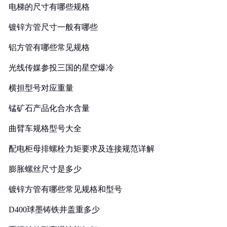
电梯的尺寸有哪些规格
镀锌方管尺寸一般有哪些
铝方管有哪些常见规格
光线传媒参投三国的星空爆冷
横担型号对应重量
锰矿石产品化合水含量
曲臂车规格型号大全
配电柜母排螺栓力矩要求及连接规范详解
膨胀螺丝尺寸是多少
镀锌方管有哪些常见规格和型号
D400球墨铸铁井盖重多少