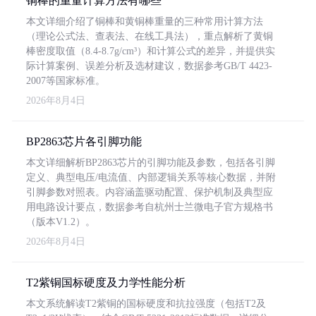
铜棒的重量计算方法有哪些
本文详细介绍了铜棒和黄铜棒重量的三种常用计算方法
（理论公式法、查表法、在线工具法），重点解析了黄铜
棒密度取值（8.4-8.7g/cm³）和计算公式的差异，并提供实
际计算案例、误差分析及选材建议，数据参考GB/T 4423-
2007等国家标准。
2026年8月4日
BP2863芯片各引脚功能
本文详细解析BP2863芯片的引脚功能及参数，包括各引脚
定义、典型电压/电流值、内部逻辑关系等核心数据，并附
引脚参数对照表。内容涵盖驱动配置、保护机制及典型应
用电路设计要点，数据参考自杭州士兰微电子官方规格书
（版本V1.2）。
2026年8月4日
T2紫铜国标硬度及力学性能分析
本文系统解读T2紫铜的国标硬度和抗拉强度（包括T2及