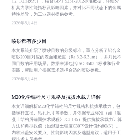
T2_1/2H状态），结合GB/T 5231-2012标准数据，详细分
析其力学性能指标及影响因素，并对比不同状态下的金属
特性差异，为工业选材提供参考。
2026年8月4日
喷砂都有多少目
本文系统介绍了喷砂目数的分级标准，重点分析了铝合金
喷砂200目对应的表面粗糙度（Ra 3.2-6.3μm），并对比不
同目数的应用场景。数据来源包括ISO 8503-1标准和行业
实践，帮助用户根据需求选择合适的喷砂参数。
2026年8月4日
M20化学锚栓尺寸规格及抗拔承载力详解
本文详细解析M20化学锚栓的尺寸规格和抗拔承载力，包
括螺杆直径、钻孔尺寸等参数，并依据专业标准（如《混
凝土结构后锚固技术规程》JGJ 145）提供抗拔承载力计算
方法和典型数值（如混凝土强度C30下设计值约80kN）。
内容涵盖安装要点、性能影响因素及选型建议，适用于工
程技术人员参考。