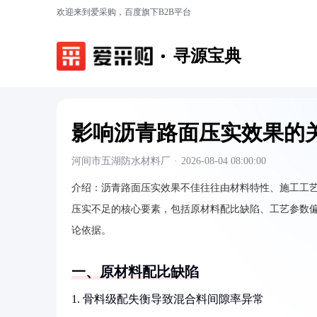
欢迎来到爱采购，百度旗下B2B平台
寻源宝典
影响沥青路面压实效果的
河间市五湖防水材料厂
·
2026-08-04 08:00:00
介绍：
沥青路面压实效果不佳往往由材料特性、施工工
压实不足的核心要素，包括原材料配比缺陷、工艺参数
论依据。
一、原材料配比缺陷
1. 骨料级配失衡导致混合料间隙率异常