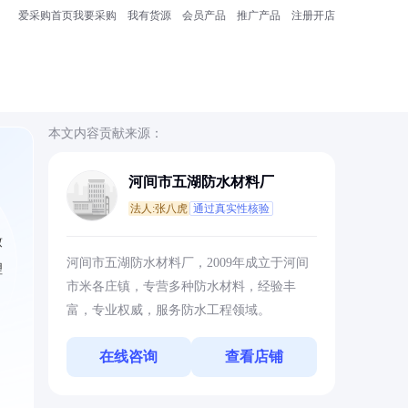
爱采购首页
我要采购
我有货源
会员产品
推广产品
注册开店
本文内容贡献来源：
河间市五湖防水材料厂
法人:张八虎
通过真实性核验
致
河间市五湖防水材料厂，2009年成立于河间
理
市米各庄镇，专营多种防水材料，经验丰
富，专业权威，服务防水工程领域。
在线咨询
查看店铺