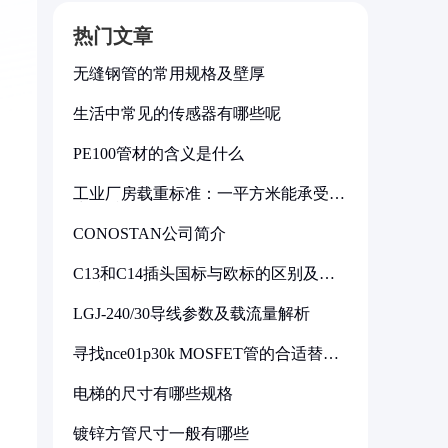
热门文章
无缝钢管的常用规格及壁厚
生活中常见的传感器有哪些呢
PE100管材的含义是什么
工业厂房载重标准：一平方米能承受多
少公斤
CONOSTAN公司简介
C13和C14插头国标与欧标的区别及其
标准解析
LGJ-240/30导线参数及载流量解析
寻找nce01p30k MOSFET管的合适替代
型号
电梯的尺寸有哪些规格
镀锌方管尺寸一般有哪些