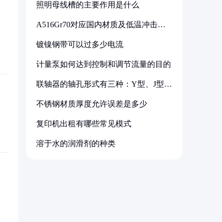
照明母线槽的主要作用是什么
A516Gr70对应国内材质及低温冲击要
求解析
镀镍钢带可以过多少电流
计量泵如何达到控制和调节流量的目的
联轴器的轴孔形式有三种：Y型、J型、
Z型
不锈钢材质厚度允许误差是多少
复印机出租有哪些常见模式
溶于水的润滑剂的种类