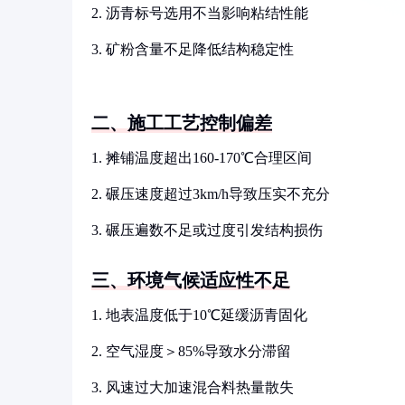
2. 沥青标号选用不当影响粘结性能
3. 矿粉含量不足降低结构稳定性
二、施工工艺控制偏差
1. 摊铺温度超出160-170℃合理区间
2. 碾压速度超过3km/h导致压实不充分
3. 碾压遍数不足或过度引发结构损伤
三、环境气候适应性不足
1. 地表温度低于10℃延缓沥青固化
2. 空气湿度＞85%导致水分滞留
3. 风速过大加速混合料热量散失