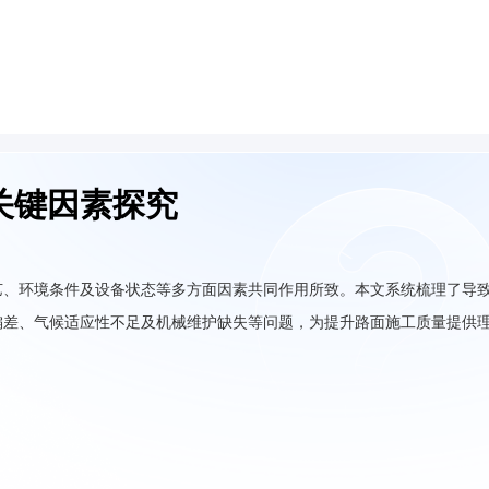
关键因素探究
艺、环境条件及设备状态等多方面因素共同作用所致。本文系统梳理了导
偏差、气候适应性不足及机械维护缺失等问题，为提升路面施工质量提供