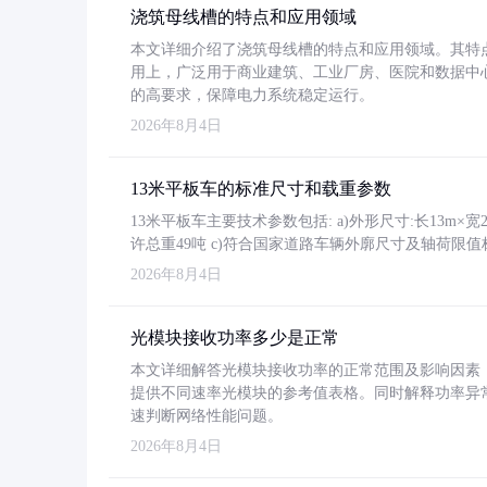
浇筑母线槽的特点和应用领域
本文详细介绍了浇筑母线槽的特点和应用领域。其特
用上，广泛用于商业建筑、工业厂房、医院和数据中
的高要求，保障电力系统稳定运行。
2026年8月4日
13米平板车的标准尺寸和载重参数
13米平板车主要技术参数包括: a)外形尺寸:长13m×宽2.4
许总重49吨 c)符合国家道路车辆外廓尺寸及轴荷限值
2026年8月4日
光模块接收功率多少是正常
本文详细解答光模块接收功率的正常范围及影响因素，重
提供不同速率光模块的参考值表格。同时解释功率异
速判断网络性能问题。
2026年8月4日